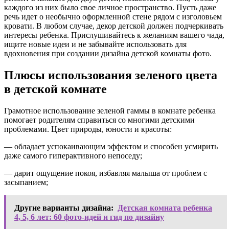
каждого из них было свое личное пространство. Пусть даже
речь идет о необычно оформленной стене рядом с изголовьем
кровати. В любом случае, декор детской должен подчеркивать
интересы ребенка. Прислушивайтесь к желаниям вашего чада,
ищите новые идеи и не забывайте использовать для
вдохновения при создании дизайна детской комнаты фото.
Плюсы использования зеленого цвета
в детской комнате
Грамотное использование зеленой гаммы в комнате ребенка
помогает родителям справиться со многими детскими
проблемами. Цвет природы, юности и красоты:
— обладает успокаивающим эффектом и способен усмирить
даже самого гиперактивного непоседу;
— дарит ощущение покоя, избавляя малыша от проблем с
засыпанием;
Другие варианты дизайна:
Детская комната ребенка
4, 5, 6 лет: 60 фото-идей и гид по дизайну