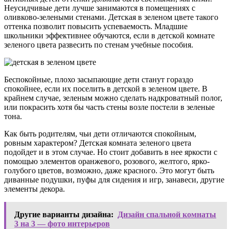
Неусидчивые дети лучше занимаются в помещениях с
оливково-зелеными стенами.
Детская в зеленом цвете
такого
оттенка позволит повысить успеваемость. Младшие
школьники эффективнее обучаются, если в
детской комнате
зеленого цвета
развесить по стенам учебные пособия.
Беспокойные, плохо засыпающие дети станут гораздо
спокойнее, если их поселить в
детской в зеленом цвете
. В
крайнем случае, зеленым можно сделать надкроватный полог,
или покрасить хотя бы часть стены возле постели в зеленые
тона.
Как быть родителям, чьи дети отличаются спокойным,
ровным характером?
Детская комната зеленого цвета
подойдет и в этом случае. Но стоит добавить в нее яркости с
помощью элементов оранжевого, розового, желтого, ярко-
голубого цветов, возможно, даже красного. Это могут быть
диванные подушки, пуфы для сидения и игр, занавеси, другие
элементы декора.
Другие варианты дизайна:
Дизайн спальной комнаты
3 на 3 — фото интерьеров