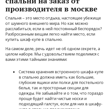
спальни на заказ от
производителя в москве
Спальня – это место отдыха, настоящее убежище
от шумного внешнего мира. Но как можно
расслабиться, если в ней постоянный беспорядок?
Разбросанным вещам легко найти место, если
купить шкаф-купе в спальню.
На самом деле, речь идет не об одном секрете, а
целом наборе. Мы с удовольствием поделимся с
вами этими тайными знаниями:
Система хранения встроенного шкафа-купе
в спальню должна иметь как большие,
глубокие ящики или полки для постельного
белья, так и просторные секции для
одежды.
Не забывайте и о том, что гораздо
проще будет найти чистые носки и
подходящий галстук, если для них в шкафу-