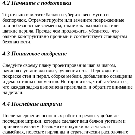
4.2 Начните с подготовки
Тщательно очистите балкон и уберите весь мусор и
беспорядок. Отремонтируйте или замените поврежденные
или небезопасные элементы, такие как рыхлый пол или
шаткие перила. Прежде чем продолжить, убедитесь, что
балкон конструктивно прочный и соответствует стандартам
безопасности.
4.3 Пошаговое внедрение
Следуйте своему плану проектирования шаг за шагом,
начиная с установки или улучшения пола. Переходите к
покраске стен и перил, сборке мебели, добавлению освещения
и декоративных элементов. Не торопитесь, чтобы убедиться,
что каждая задача выполнена правильно, и обратите внимание
на детали.
4.4 Последние штрихи
После завершения основных работ по ремонту добавьте
последние штрихи, которые сделают ваш балкон уютным и
привлекательным. Разложите подушки на стульях и
скамейках, повесьте гирлянды и стратегически расположите