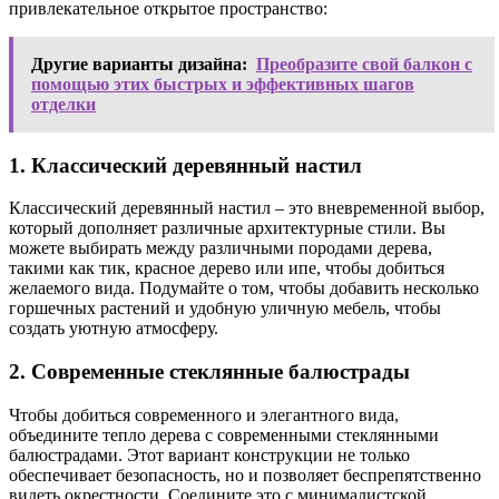
привлекательное открытое пространство:
Другие варианты дизайна:
Преобразите свой балкон с
помощью этих быстрых и эффективных шагов
отделки
1. Классический деревянный настил
Классический деревянный настил – это вневременной выбор,
который дополняет различные архитектурные стили. Вы
можете выбирать между различными породами дерева,
такими как тик, красное дерево или ипе, чтобы добиться
желаемого вида. Подумайте о том, чтобы добавить несколько
горшечных растений и удобную уличную мебель, чтобы
создать уютную атмосферу.
2. Современные стеклянные балюстрады
Чтобы добиться современного и элегантного вида,
объедините тепло дерева с современными стеклянными
балюстрадами. Этот вариант конструкции не только
обеспечивает безопасность, но и позволяет беспрепятственно
видеть окрестности. Соедините это с минималистской