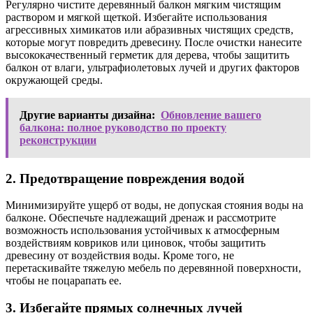
Регулярно чистите деревянный балкон мягким чистящим
раствором и мягкой щеткой. Избегайте использования
агрессивных химикатов или абразивных чистящих средств,
которые могут повредить древесину. После очистки нанесите
высококачественный герметик для дерева, чтобы защитить
балкон от влаги, ультрафиолетовых лучей и других факторов
окружающей среды.
Другие варианты дизайна:
Обновление вашего
балкона: полное руководство по проекту
реконструкции
2. Предотвращение повреждения водой
Минимизируйте ущерб от воды, не допуская стояния воды на
балконе. Обеспечьте надлежащий дренаж и рассмотрите
возможность использования устойчивых к атмосферным
воздействиям ковриков или циновок, чтобы защитить
древесину от воздействия воды. Кроме того, не
перетаскивайте тяжелую мебель по деревянной поверхности,
чтобы не поцарапать ее.
3. Избегайте прямых солнечных лучей