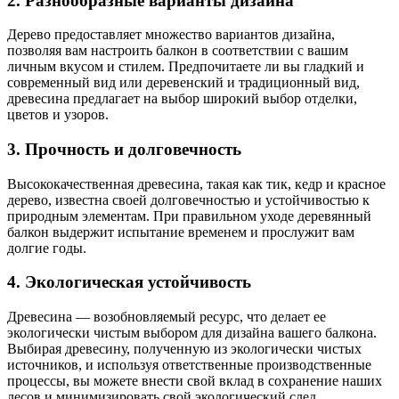
2. Разнообразные варианты дизайна
Дерево предоставляет множество вариантов дизайна,
позволяя вам настроить балкон в соответствии с вашим
личным вкусом и стилем. Предпочитаете ли вы гладкий и
современный вид или деревенский и традиционный вид,
древесина предлагает на выбор широкий выбор отделки,
цветов и узоров.
3. Прочность и долговечность
Высококачественная древесина, такая как тик, кедр и красное
дерево, известна своей долговечностью и устойчивостью к
природным элементам. При правильном уходе деревянный
балкон выдержит испытание временем и прослужит вам
долгие годы.
4. Экологическая устойчивость
Древесина — возобновляемый ресурс, что делает ее
экологически чистым выбором для дизайна вашего балкона.
Выбирая древесину, полученную из экологически чистых
источников, и используя ответственные производственные
процессы, вы можете внести свой вклад в сохранение наших
лесов и минимизировать свой экологический след.