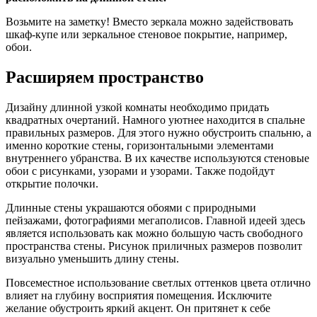
Возьмите на заметку!
Вместо зеркала можно задействовать
шкаф-купе или зеркальное стеновое покрытие, например,
обои.
Расширяем пространство
Дизайну длинной узкой комнаты необходимо придать
квадратных очертаний. Намного уютнее находится в спальне
правильных размеров. Для этого нужно обустроить спальню, а
именно короткие стены, горизонтальными элементами
внутреннего убранства. В их качестве используются стеновые
обои с рисунками, узорами и узорами. Также подойдут
открытие полочки.
Длинные стены украшаются обоями с природными
пейзажами, фотографиями мегаполисов. Главной идеей здесь
является использовать как можно большую часть свободного
пространства стены. Рисунок приличных размеров позволит
визуально уменьшить длину стены.
Повсеместное использование светлых оттенков цвета отлично
влияет на глубину восприятия помещения. Исключите
желание обустроить яркий акцент. Он притянет к себе