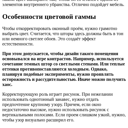
элементов внутреннего убранства. Отлично подойдет мебель.
Особенности цветовой гаммы
Чтобы откорректировать оконный проём, нужно грамотно
выбрать цвет. Считается, что шторы здесь должны быть в тон
или немного светлее обоев. Это создаёт эффект
естественности.
При этом допускается, чтобы дизайн такого помещения
основывался на игре контрастов. Например, используется
сочетание темных штор со светлыми стенами. Или теплые
оттенки противопоставляются холодным. Однако,
планируя подобные эксперименты, нужно проявлять
осторожность и рассудительностью. Иначе можно получить
хаос.
Корректирующую роль играет рисунок. При нежелании
использовать однотонный занавес, нужно отдать
предпочтение крупному узору. Причем, если окно
недостаточно высокое, нужно использовать рисунок с
вертикальными полосами. Если проем слишком узкий, нужно,
чтобы узор визуально расширил его.