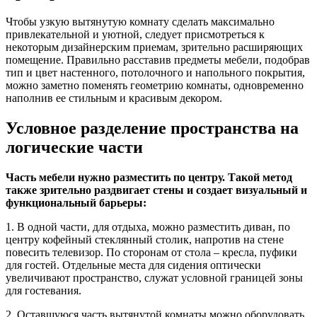
Чтобы узкую вытянутую комнату сделать максимально
привлекательной и уютной, следует присмотреться к
некоторым дизайнерским приемам, зрительно расширяющих
помещение. Правильно расставив предметы мебели, подобрав
тип и цвет настенного, потолочного и напольного покрытия,
можно заметно поменять геометрию комнаты, одновременно
наполнив ее стильным и красивым декором.
Условное разделение пространства на
логические части
Часть мебели нужно разместить по центру. Такой метод
также зрительно раздвигает стены и создает визуальный и
функциональный барьеры:
1. В одной части, для отдыха, можно разместить диван, по
центру кофейный стеклянный столик, напротив на стене
повесить телевизор. По сторонам от стола – кресла, пуфики
для гостей. Отдельные места для сидения оптически
увеличивают пространство, служат условной границей зоны
для гостевания.
2. Оставшуюся часть вытянутой комнаты можно оборудовать