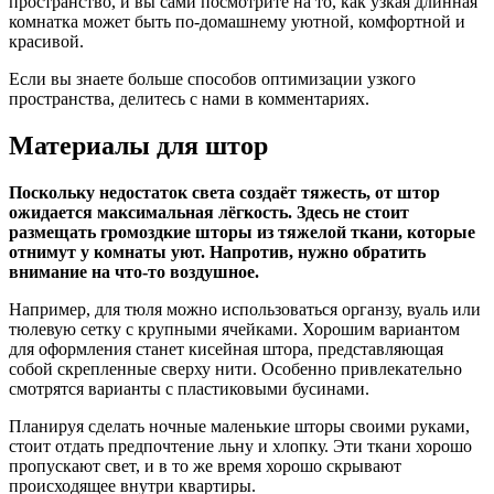
пространство, и вы сами посмотрите на то, как узкая длинная
комнатка может быть по-домашнему уютной, комфортной и
красивой.
Если вы знаете больше способов оптимизации узкого
пространства, делитесь с нами в комментариях.
Материалы для штор
Поскольку недостаток света создаёт тяжесть, от штор
ожидается максимальная лёгкость. Здесь не стоит
размещать громоздкие шторы из тяжелой ткани, которые
отнимут у комнаты уют. Напротив, нужно обратить
внимание на что-то воздушное.
Например, для тюля можно использоваться органзу, вуаль или
тюлевую сетку с крупными ячейками. Хорошим вариантом
для оформления станет кисейная штора, представляющая
собой скрепленные сверху нити. Особенно привлекательно
смотрятся варианты с пластиковыми бусинами.
Планируя сделать ночные маленькие шторы своими руками,
стоит отдать предпочтение льну и хлопку. Эти ткани хорошо
пропускают свет, и в то же время хорошо скрывают
происходящее внутри квартиры.