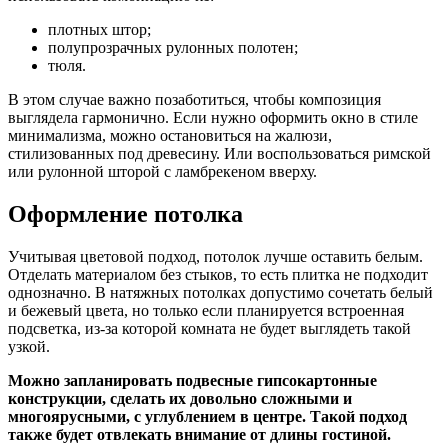
плотных штор;
полупрозрачных рулонных полотен;
тюля.
В этом случае важно позаботиться, чтобы композиция
выглядела гармонично. Если нужно оформить окно в стиле
минимализма, можно остановиться на жалюзи,
стилизованных под древесину. Или воспользоваться римской
или рулонной шторой с ламбрекеном вверху.
Оформление потолка
Учитывая цветовой подход, потолок лучше оставить белым.
Отделать материалом без стыков, то есть плитка не подходит
однозначно. В натяжных потолках допустимо сочетать белый
и бежевый цвета, но только если планируется встроенная
подсветка, из-за которой комната не будет выглядеть такой
узкой.
Можно запланировать подвесные гипсокартонные
конструкции, сделать их довольно сложными и
многоярусными, с углублением в центре. Такой подход
также будет отвлекать внимание от длины гостиной.