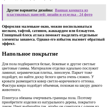
Другие варианты дизайна:
Ванная комната из
пластиковых панелей: дизайн и отделка - 24 фото
Оформляя маленькое окно, можно воспользоваться
шелком, тафтой, сатином, жаккардом или блэкаутом.
Глянцевый блеск атласа поможет выделить отдельные
элементы занавеса. Однако его избыток вызовет обратный
эффект.
Напольное покрытие
Для пола подбираются белые, бежевые и другие светлые
цветовые гаммы. Материалом отделки идеально послужит
ламинат, керамическая плитка, линолеум. Паркет тоже
подойдет, но найти доску белого цвета очень сложно. У
кровати размещается ковер светло-коричневого оттенка.
Фактура ковра подойдет объемная, похожая на шкуру дикого
животного.
Плинтуса обязаны очерчивать границы пола. Поэтому
приобретите изделия из натурального дерева, покрытого
лаком. Цвет выбирайте так, чтобы он сочетался с одним из