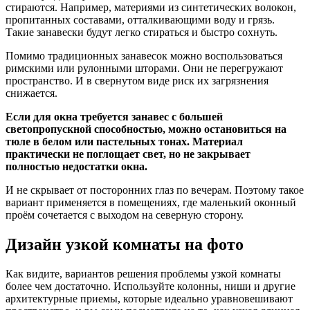
стираются. Например, материями из синтетических волокон,
пропитанных составами, отталкивающими воду и грязь.
Такие занавески будут легко стираться и быстро сохнуть.
Помимо традиционных занавесок можно воспользоваться
римскими или рулонными шторами. Они не перегружают
пространство. И в свернутом виде риск их загрязнения
снижается.
Если для окна требуется занавес с большей
светопропускной способностью, можно остановиться на
тюле в белом или пастельных тонах. Материал
практически не поглощает свет, но не закрывает
полностью недостатки окна.
И не скрывает от посторонних глаз по вечерам. Поэтому такое
вариант применяется в помещениях, где маленький оконный
проём сочетается с выходом на северную сторону.
Дизайн узкой комнаты на фото
Как видите, вариантов решения проблемы узкой комнаты
более чем достаточно. Используйте колонны, ниши и другие
архитектурные приемы, которые идеально уравновешивают