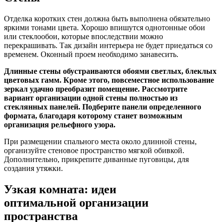
Отделка коротких стен должна быть выполнена обязательно
яркими тонами цвета. Хорошо впишутся однотонные обои
или стеклообои, которые впоследствии можно
перекрашивать. Так дизайн интерьера не будет приедаться со
временем. Оконный проем необходимо занавесить.
Длинные стены обустраиваются обоями светлых, блеклых
цветовых гамм. Кроме этого, повсеместное использование
зеркал удачно преобразит помещение. Рассмотрите
вариант организации одной стены полностью из
стеклянных панелей. Подберите панели определенного
формата, благодаря которому станет возможным
организация рельефного узора.
При размещении спального места около длинной стены,
организуйте стеновое пространство мягкой обивкой.
Дополнительно, прикрепите диванные пуговицы, для
создания утяжки.
Узкая комната: идеи
оптимальной организации
пространства