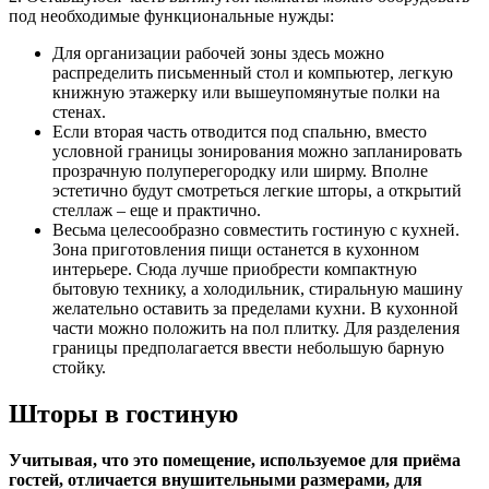
под необходимые функциональные нужды:
Для организации рабочей зоны здесь можно
распределить письменный стол и компьютер, легкую
книжную этажерку или вышеупомянутые полки на
стенах.
Если вторая часть отводится под спальню, вместо
условной границы зонирования можно запланировать
прозрачную полуперегородку или ширму. Вполне
эстетично будут смотреться легкие шторы, а открытий
стеллаж – еще и практично.
Весьма целесообразно совместить гостиную с кухней.
Зона приготовления пищи останется в кухонном
интерьере. Сюда лучше приобрести компактную
бытовую технику, а холодильник, стиральную машину
желательно оставить за пределами кухни. В кухонной
части можно положить на пол плитку. Для разделения
границы предполагается ввести небольшую барную
стойку.
Шторы в гостиную
Учитывая, что это помещение, используемое для приёма
гостей, отличается внушительными размерами, для