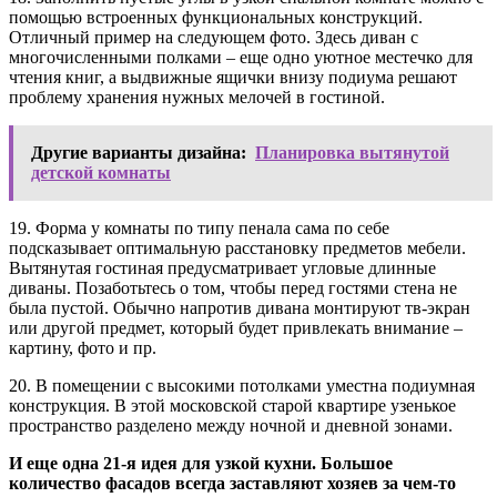
помощью встроенных функциональных конструкций.
Отличный пример на следующем фото. Здесь диван с
многочисленными полками – еще одно уютное местечко для
чтения книг, а выдвижные ящички внизу подиума решают
проблему хранения нужных мелочей в гостиной.
Другие варианты дизайна:
Планировка вытянутой
детской комнаты
19. Форма у комнаты по типу пенала сама по себе
подсказывает оптимальную расстановку предметов мебели.
Вытянутая гостиная предусматривает угловые длинные
диваны. Позаботьтесь о том, чтобы перед гостями стена не
была пустой. Обычно напротив дивана монтируют тв-экран
или другой предмет, который будет привлекать внимание –
картину, фото и пр.
20. В помещении с высокими потолками уместна подиумная
конструкция. В этой московской старой квартире узенькое
пространство разделено между ночной и дневной зонами.
И еще одна 21-я идея для узкой кухни. Большое
количество фасадов всегда заставляют хозяев за чем-то