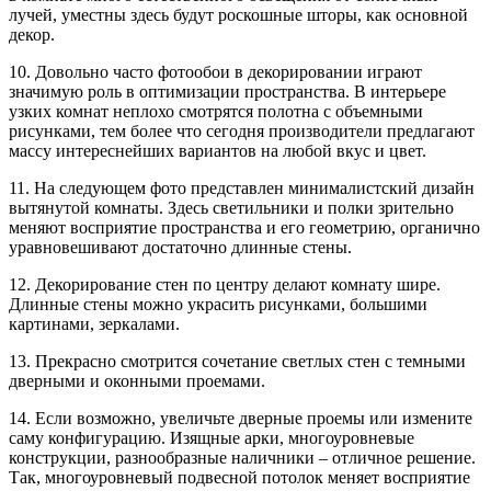
лучей, уместны здесь будут роскошные шторы, как основной
декор.
10. Довольно часто фотообои в декорировании играют
значимую роль в оптимизации пространства. В интерьере
узких комнат неплохо смотрятся полотна с объемными
рисунками, тем более что сегодня производители предлагают
массу интереснейших вариантов на любой вкус и цвет.
11. На следующем фото представлен минималистский дизайн
вытянутой комнаты. Здесь светильники и полки зрительно
меняют восприятие пространства и его геометрию, органично
уравновешивают достаточно длинные стены.
12. Декорирование стен по центру делают комнату шире.
Длинные стены можно украсить рисунками, большими
картинами, зеркалами.
13. Прекрасно смотрится сочетание светлых стен с темными
дверными и оконными проемами.
14. Если возможно, увеличьте дверные проемы или измените
саму конфигурацию. Изящные арки, многоуровневые
конструкции, разнообразные наличники – отличное решение.
Так, многоуровневый подвесной потолок меняет восприятие