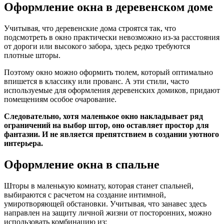
Оформление окна в деревенском доме
Учитывая, что деревенские дома строятся так, что
подсмотреть в окно практически невозможно из-за расстояния
от дороги или высокого забора, здесь редко требуются
плотные шторы.
Поэтому окно можно оформить тюлем, который оптимально
впишется в классику или прованс. А эти стили, часто
используемые для оформления деревенских домиков, придают
помещениям особое очарование.
Следовательно, хотя маленькое окно накладывает ряд
ограничений на выбор штор, оно оставляет простор для
фантазии. И не является препятствием в создании уютного
интерьера.
Оформление окна в спальне
Шторы в маленькую комнату, которая станет спальней,
выбираются с расчетом на создание интимной,
умиротворяющей обстановки. Учитывая, что занавес здесь
направлен на защиту личной жизни от посторонних, можно
использовать комбинацию из: