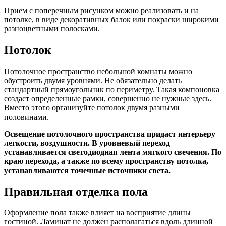
Прием с поперечным рисунком можно реализовать и на
потолке, в виде декоративных балок или покраски широкими
разноцветными полосками.
Потолок
Потолочное пространство небольшой комнаты можно
обустроить двумя уровнями. Не обязательно делать
стандартный прямоугольник по периметру. Такая компоновка
создаст определенные рамки, совершенно не нужные здесь.
Вместо этого организуйте потолок двумя разными
половинами.
Освещение потолочного пространства придаст интерьеру
легкости, воздушности. В уровневый переход
устанавливается светодиодная лента мягкого свечения. По
краю перехода, а также по всему пространству потолка,
устанавливаются точечные источники света.
Правильная отделка пола
Оформление пола также влияет на восприятие длины
гостиной. Ламинат не должен располагаться вдоль длинной