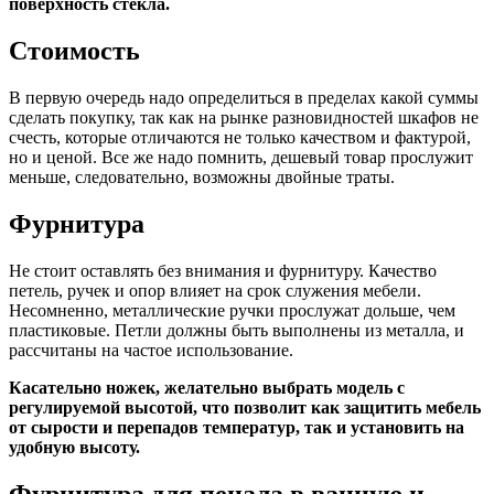
поверхность стекла.
Стоимость
В первую очередь надо определиться в пределах какой суммы
сделать покупку, так как на рынке разновидностей шкафов не
счесть, которые отличаются не только качеством и фактурой,
но и ценой. Все же надо помнить, дешевый товар прослужит
меньше, следовательно, возможны двойные траты.
Фурнитура
Не стоит оставлять без внимания и фурнитуру. Качество
петель, ручек и опор влияет на срок служения мебели.
Несомненно, металлические ручки прослужат дольше, чем
пластиковые. Петли должны быть выполнены из металла, и
рассчитаны на частое использование.
Касательно ножек, желательно выбрать модель с
регулируемой высотой, что позволит как защитить мебель
от сырости и перепадов температур, так и установить на
удобную высоту.
Фурнитура для пенала в ванную и