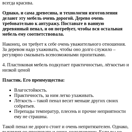
всегда красива.
Однако, и сама древесина, и технология изготовления
делают эту мебель очень дорогой. Дерево очень
требовательно к антуражу. Поставьте в ванную
деревянный пенал, и он потребует, чтобы вся остальная
мебель ему соответствовала.
Наконец, он требует к себе очень уважительного отношения.
За деревом надо ухаживать, чтобы оно долго служило –
регулярно смазывать всевозможными пропитками.
4. Пластиковая мебель подкупает практичностью, лёгкостью и
низкой ценой
Пластик. Его преимущества:
Влагостойкость.
Практичность, за ним легко ухаживать.
Лёгкость – такой пенал весит меньше других своих
собратьев.
Перепады температур, плесень и прочие неприятности
ему не страшны.
Такой пенал не дорого стоит и очень непритязателен. Однако,
выглядит он простовато и очень недолговечен. Если вы не