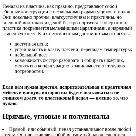
Пеналы из пластика, как правило, представляют собой
сборные конструкции с несколькими рядами ящиков и полок.
Они довольно прочны, влагоустойчивы и практичны, но
внешний вид таких изделий быстро портится. Поверхность
пластика покрывается мельчайшими царапинами, а нарядный
глянец тускнеет. К их несомненным достоинствам относятся:
доступная цена;
устойчивость к влаге, плесени, перепадам температуры;
небольшой вес;
возможность быстро разбирать и собирать шкафчик,
менять его конфигурацию в зависимости от текущих
потребностей.
Если вам нужна простая, непритязательная и практичная
мебель в ванную, которой вы будете пользоваться не
слишком долго, то пластиковый пенал — именно то, что
нужно.
Прямые, угловые и полупеналы
Прямой, или обычный, пенал устанавливают возле любой
стены. Он представляет собой вытянутый параллелепипед,