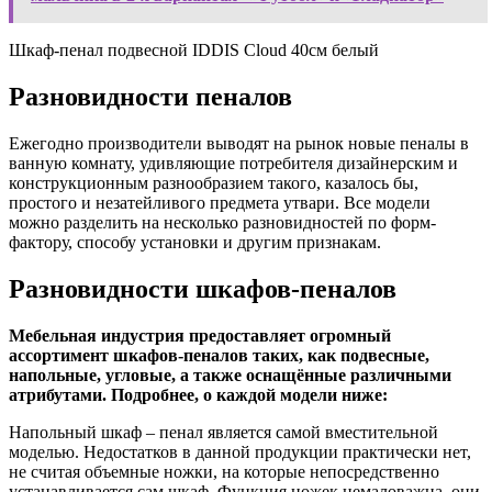
Шкаф-пенал подвесной IDDIS Cloud 40см белый
Разновидности пеналов
Ежегодно производители выводят на рынок новые пеналы в
ванную комнату, удивляющие потребителя дизайнерским и
конструкционным разнообразием такого, казалось бы,
простого и незатейливого предмета утвари. Все модели
можно разделить на несколько разновидностей по форм-
фактору, способу установки и другим признакам.
Разновидности шкафов-пеналов
Мебельная индустрия предоставляет огромный
ассортимент шкафов-пеналов таких, как подвесные,
напольные, угловые, а также оснащённые различными
атрибутами. Подробнее, о каждой модели ниже:
Напольный шкаф – пенал является самой вместительной
моделью. Недостатков в данной продукции практически нет,
не считая объемные ножки, на которые непосредственно
устанавливается сам шкаф. Функция ножек немаловажна, они