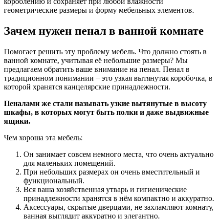
короблению и сохраняет при любой влажности
геометрические размеры и форму мебельных элементов.
Зачем нужен пенал в ванной комнате
Помогает решить эту проблему мебель. Что должно стоять в
ванной комнате, учитывая её небольшие размеры? Мы
предлагаем обратить ваше внимание на пенал. Пенал в
традиционном понимании – это узкая вытянутая коробочка, в
которой хранятся канцелярские принадлежности.
Пеналами же стали называть узкие вытянутые в высоту
шкафы, в которых могут быть полки и даже выдвижные
ящики.
Чем хороша эта мебель:
Он занимает совсем немного места, что очень актуально
для маленьких помещений.
При небольших размерах он очень вместительный и
функциональный.
Вся ваша хозяйственная утварь и гигиенические
принадлежности хранятся в нём компактно и аккуратно.
Аксессуары
, скрытые дверцами, не захламляют комнату,
ванная выглядит аккуратно и элегантно.