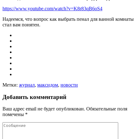
https://www.youtube.com/watch?v=K8r83qB6oS4
Надеемся, что вопрос как выбрать пенал для ванной комнаты
стал вам понятен.
Метки:
журнал
,
максидом
,
новости
Добавить комментарий
Ваш адрес email не будет опубликован.
Обязательные поля
помечены
*