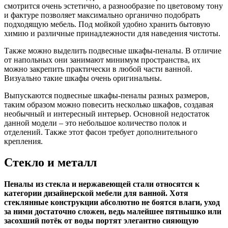
смотрится очень эстетично, а разнообразие по цветовому тону
и фактуре позволяет максимально органично подобрать
подходящую мебель. Под мойкой удобно хранить бытовую
химию и различные принадлежности для наведения чистоты.
Также можно выделить подвесные шкафы-пеналы. В отличие
от напольных они занимают минимум пространства, их
можно закрепить практически в любой части ванной.
Визуально такие шкафы очень оригинальны.
Выпускаются подвесные шкафы-пеналы разных размеров,
таким образом можно повесить несколько шкафов, создавая
необычный и интересный интерьер. Основной недостаток
данной модели – это небольшое количество полок и
отделений. Также этот фасон требует дополнительного
крепления.
Стекло и металл
Пеналы из стекла и нержавеющей стали относятся к
категории дизайнерской мебели для ванной. Хотя
стеклянные конструкции абсолютно не боятся влаги, уход
за ними достаточно сложен, ведь малейшее пятнышко или
засохший потёк от воды портят элегантно сияющую