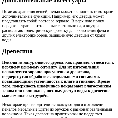
Дополнительные аксессуары
Помимо хранения вещей, пенал может выполнять некоторые
дополнительные функции. Например, его дверца может
представлять собой ростовое зеркало. В верхнюю полку
нередко встраивают точечные светильники, а внутри
располагают электрическую розетку для включения фена и
других электроприборов, защищённую дверцей от брызг
воды.
Древесина
Пеналы из натурального дерева, как правило, относятся к
верхнему ценовому сегменту. Для их изготовления
используется хорошо просушенная древесина,
подвергнутая обработке специальными составами,
повышающими устойчивость к влаге и гниению. Кроме
того, поверхность шкафчиков покрывают влагостойким
лаком или полиролью, поэтому доступ воды к древесине
максимально затруднён.
Некоторые производители используют для изготовления
пеналов мебельные щиты из брусков с разнонаправленными
волокнами. Такая древесина практически не поддаётся