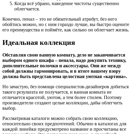
Когда всё убрано, наведение чистоты существенно
облегчается.
Конечно, пенал – это не обязательный атрибут, без него
обойтись можно, но с ним гораздо лучше, вы быстро оцените
его преимущества и поймёте, как сильно он облегчает жизнь.
Идеальная коллекция
Обставляя свою ванную комнату, дело не заканчивается
выбором одного шкафа – пенала, надо докупить технику,
дополнительные полочки и аксессуары. Они же между
собой должны гармонировать, и в итоге нашему взору
должна быть представлена целостная уютная «картина».
Но зачастую, без помощи специалистов-дизайнеров добиться
такого результата не получается, и ванная комната не
отличается красотой, уютом, а тем более стилем. Поэтому
производители создают целые коллекции, дабы облегчить
выбор.
Рассматривая каталоги можно собрать свою коллекцию,
относительно своих предпочтений. Обычно в каталогах для
каждой линейки предусмотрено название и просчитаны все