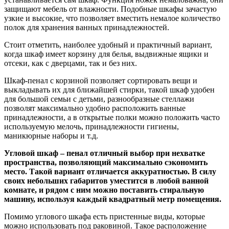
защищают мебель от влажности. Подобные шкафы зачастую
узкие и высокие, что позволяет вместить немалое количество
полок для хранения ванных принадлежностей.
Стоит отметить, наиболее удобный и практичный вариант,
когда шкаф имеет корзину для белья, выдвижные ящики и
отсеки, как с дверцами, так и без них.
Шкаф-пенал с корзиной позволяет сортировать вещи и
выкладывать их для ближайшей стирки, такой шкаф удобен
для большой семьи с детьми, разнообразные стеллажи
позволят максимально удобно расположить ванные
принадлежности, а в открытые полки можно положить часто
используемую мелочь, принадлежности гигиены,
маникюрные наборы и т.д.
Угловой шкаф – пенал отличный выбор при нехватке
пространства, позволяющий максимально сэкономить
место. Такой вариант отличается аккуратностью. В силу
своих небольших габаритов уместится в любой ванной
комнате, и рядом с ним можно поставить стиральную
машину, используя каждый квадратный метр помещения.
Помимо углового шкафа есть пристенные виды, которые
можно использовать под раковиной. Такое расположение