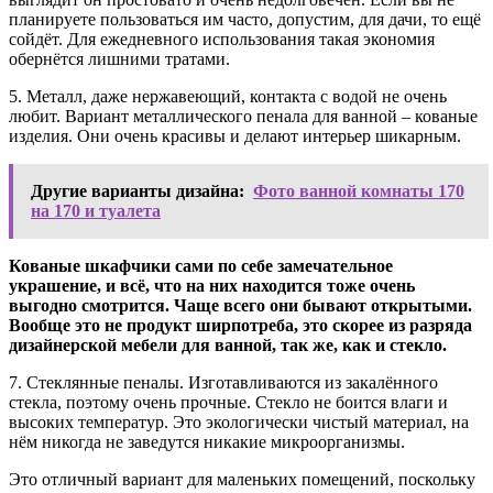
планируете пользоваться им часто, допустим, для дачи, то ещё
сойдёт. Для ежедневного использования такая экономия
обернётся лишними тратами.
5. Металл, даже нержавеющий, контакта с водой не очень
любит. Вариант металлического пенала для ванной – кованые
изделия. Они очень красивы и делают интерьер шикарным.
Другие варианты дизайна:
Фото ванной комнаты 170
на 170 и туалета
Кованые шкафчики сами по себе замечательное
украшение, и всё, что на них находится тоже очень
выгодно смотрится. Чаще всего они бывают открытыми.
Вообще это не продукт ширпотреба, это скорее из разряда
дизайнерской мебели для ванной, так же, как и стекло.
7. Стеклянные пеналы. Изготавливаются из закалённого
стекла, поэтому очень прочные. Стекло не боится влаги и
высоких температур. Это экологически чистый материал, на
нём никогда не заведутся никакие микроорганизмы.
Это отличный вариант для маленьких помещений, поскольку