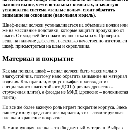
намного выше, чем в остальных комнатах, и зачастую
установлена система «теплые полы», стоит обратить
внимание на основание (напольная модель).
Шкаф-пенал должен устанавливаться на объемные ножки или
же на массивные подставки, которые защитят продукцию от
влаги. От моделей без ножек лучше отказаться. Проверить
вещь на наличие дефектов, насколько качественно изготовлен
шкаф, присмотреться на швы и скрепления.
Материал и покрытие
Как мы поняли, шкаф – пенал должен быть максимально
влагоустойчив, поэтому надо обратить внимание на материал
изделия. Как правило, корпус шкафов производят из
специального влагостойкого ДСП (прочная древесно –
стружечная плита), а фасады из МФД (древесно – волокнистая
плита).
Но все же более важную роль играет покрытие корпуса. Здесь
нашему взору предстоит два варианта, это – ламинирующая
пленка и крашеное покрытие.
Ламинирующая пленка – это бюджетный материал. Выбрав