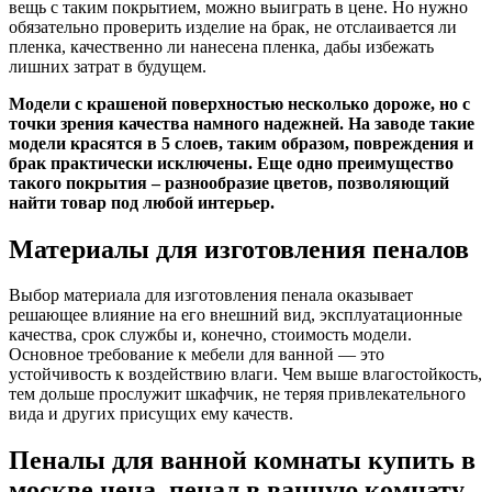
вещь с таким покрытием, можно выиграть в цене. Но нужно
обязательно проверить изделие на брак, не отслаивается ли
пленка, качественно ли нанесена пленка, дабы избежать
лишних затрат в будущем.
Модели с крашеной поверхностью несколько дороже, но с
точки зрения качества намного надежней. На заводе такие
модели красятся в 5 слоев, таким образом, повреждения и
брак практически исключены. Еще одно преимущество
такого покрытия – разнообразие цветов, позволяющий
найти товар под любой интерьер.
Материалы для изготовления пеналов
Выбор материала для изготовления пенала оказывает
решающее влияние на его внешний вид, эксплуатационные
качества, срок службы и, конечно, стоимость модели.
Основное требование к мебели для ванной — это
устойчивость к воздействию влаги. Чем выше влагостойкость,
тем дольше прослужит шкафчик, не теряя привлекательного
вида и других присущих ему качеств.
Пеналы для ванной комнаты купить в
москве цена, пенал в ванную комнату