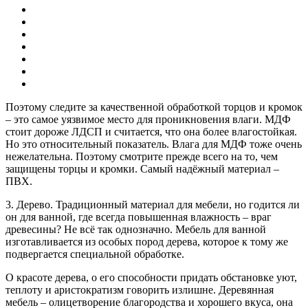
Поэтому следите за качественной обработкой торцов и кромок
– это самое уязвимое место для проникновения влаги. МДФ
стоит дороже ЛДСП и считается, что она более влагостойкая.
Но это относительный показатель. Влага для МДФ тоже очень
нежелательна. Поэтому смотрите прежде всего на то, чем
защищены торцы и кромки. Самый надёжный материал –
ПВХ.
3. Дерево. Традиционный материал для мебели, но годится ли
он для ванной, где всегда повышенная влажность – враг
древесины? Не всё так однозначно. Мебель для ванной
изготавливается из особых пород дерева, которое к тому же
подвергается специальной обработке.
О красоте дерева, о его способности придать обстановке уют,
теплоту и аристократизм говорить излишне. Деревянная
мебель – олицетворение благородства и хорошего вкуса, она