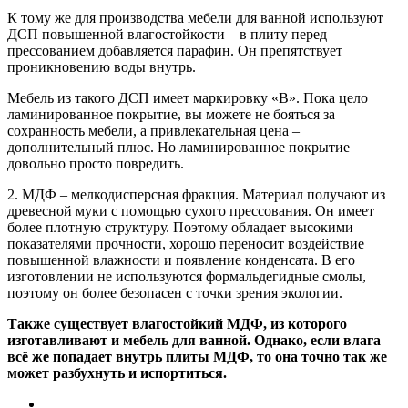
К тому же для производства мебели для ванной используют
ДСП повышенной влагостойкости – в плиту перед
прессованием добавляется парафин. Он препятствует
проникновению воды внутрь.
Мебель из такого ДСП имеет маркировку «В». Пока цело
ламинированное покрытие, вы можете не бояться за
сохранность мебели, а привлекательная цена –
дополнительный плюс. Но ламинированное покрытие
довольно просто повредить.
2. МДФ – мелкодисперсная фракция. Материал получают из
древесной муки с помощью сухого прессования. Он имеет
более плотную структуру. Поэтому обладает высокими
показателями прочности, хорошо переносит воздействие
повышенной влажности и появление конденсата. В его
изготовлении не используются формальдегидные смолы,
поэтому он более безопасен с точки зрения экологии.
Также существует влагостойкий МДФ, из которого
изготавливают и мебель для ванной. Однако, если влага
всё же попадает внутрь плиты МДФ, то она точно так же
может разбухнуть и испортиться.