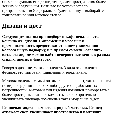
стекло визуально его расширяет, делает пространство более
лёгким и воздушным. Если вас не устраивает его
прозрачность – всё содержимое будет на виду – выбирайте
тонированное или матовое стекло.
Дизайн и цвет
Следующим шагом при подборе шкафа-пенала – это,
конечно же, дизайн. Современная мебельная
промышленность предоставляет нашему вниманию
колоссальную подборку, и в прямом смысле «завалит»
каталогами, где можно найти невероятные вещи, в разных
стилях, цветах и фактурах.
Говоря о дизайне, можно выделить 3 вида оформления
фасадов, это: матовый, глянцевый и зеркальный.
Матовая модель – самый оптимальный вариант, так как на ней
не видно царапин, и каких-либо других наработанных
погрешностей. Матовый тип изделия логичней приобретать в
более просторные ванные комнаты, так как зрительно
увеличивать площадь помещения такая модель не будет.
Глянцевая модель намного нарядней матовых. Глянец
отражает свет, увеличивает пространство и выглядит