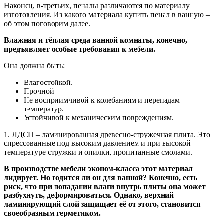
Наконец, в-третьих, пеналы различаются по материалу
изготовления. Из какого материала купить пенал в ванную –
об этом поговорим далее.
Влажная и тёплая среда ванной комнаты, конечно,
предъявляет особые требования к мебели.
Она должна быть:
Влагостойкой.
Прочной.
Не восприимчивой к колебаниям и перепадам
температур.
Устойчивой к механическим повреждениям.
1. ЛДСП – ламинированная древесно-стружечная плита. Это
спрессованные под высоким давлением и при высокой
температуре стружки и опилки, пропитанные смолами.
В производстве мебели эконом-класса этот материал
лидирует. Но годится ли он для ванной? Конечно, есть
риск, что при попадании влаги внутрь плиты она может
разбухнуть, деформироваться. Однако, верхний
ламинирующий слой защищает её от этого, становится
своеобразным герметиком.