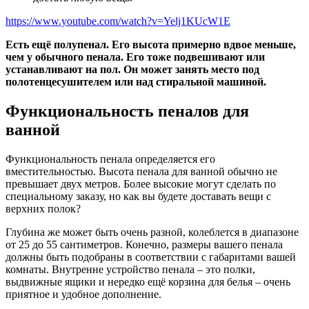
https://www.youtube.com/watch?v=Yelj1KUcW1E
Есть ещё полупенал. Его высота примерно вдвое меньше,
чем у обычного пенала. Его тоже подвешивают или
устанавливают на пол. Он может занять место под
полотенцесушителем или над стиральной машиной.
Функциональность пеналов для
ванной
Функциональность пенала определяется его
вместительностью. Высота пенала для ванной обычно не
превышает двух метров. Более высокие могут сделать по
специальному заказу, но как вы будете доставать вещи с
верхних полок?
Глубина же может быть очень разной, колеблется в диапазоне
от 25 до 55 сантиметров. Конечно, размеры вашего пенала
должны быть подобраны в соответствии с габаритами вашей
комнаты. Внутренне устройство пенала – это полки,
выдвижные ящики и нередко ещё корзина для белья – очень
приятное и удобное дополнение.