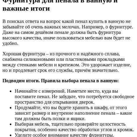
важные итоги
В поисках ответа на вопрос какой пенал купить в ванную не
забывайте об очень важных мелочах. Например, о фурнитуре.
Даже на самом дешёвом пенале должна быть фурнитура
высокого качества, иначе пользоваться мебелью вам будет не
удобно.
Хорошая фурнитура – из прочного и надёжного сплава,
снабжена силиконовыми или пластиковыми прокладками
между стенками мебели и крепежом. Это удорожает изделие,
но и продлевает срок его службы, причём значительно.
Подводим итоги. Правила выбора пенала в ванную:
Начинайте с измерений. Наметьте место, куда вы
поставите пенал. Не забудьте, что потребуется свободное
пространство для открывания дверок.
Продумайте, что вы будете хранить в шкафу, от этого
зависит размер и внутренне наполнение пенала – какие
там должны быть полки и ящики.
Выбирая мебель, тщательно проверяйте целостность
покрытия, особенно качество обработки углов и кромок.
Уделите особое внимание качеству фурнитуры.