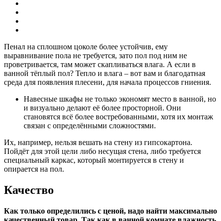
Пенал на сплошном цоколе более устойчив, ему
выравнивание пола не требуется, зато пол под ним не
проветривается, там может скапливаться влага. А если в
ванной тёплый пол? Тепло и влага – вот вам и благодатная
среда для появления плесени, для начала процессов гниения.
Навесные шкафы
не только экономят место в ванной, но
и визуально делают её более просторной. Они
становятся всё более востребованными, хотя их монтаж
связан с определёнными сложностями.
Их, например, нельзя вешать на стену из гипсокартона.
Пойдёт для этой цели либо несущая стена, либо требуется
специальный каркас, который монтируется в стену и
опирается на пол.
Качество
Как только определились с ценой, надо найти максимально
качественный товар. Так как в ванной комнате влажность