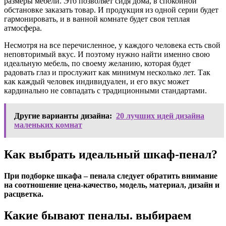
размеры мебели. Это позволяет сидя дома, в спокойной
обстановке заказать товар. И продукция из одной серии будет
гармонировать, и в ванной комнате будет своя теплая
атмосфера.
Несмотря на все перечисленное, у каждого человека есть свой
неповторимый вкус. И поэтому нужно найти именно свою
идеальную мебель, по своему желанию, которая будет
радовать глаз и прослужит как минимум несколько лет. Так
как каждый человек индивидуален, и его вкус может
кардинально не совпадать с традиционными стандартами.
Другие варианты дизайна:
20 лучших идей дизайна
маленьких комнат
Как выбрать идеальный шкаф-пенал?
При подборке шкафа – пенала следует обратить внимание
на соотношение цена-качество, модель, материал, дизайн и
расцветка.
Какие бывают пеналы. выбираем