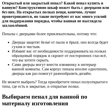
Открытый или закрытый пенал? Какой пенал купить в
ванную? Конструктивно шкаф может быть с дверцами или
без них. На открытых полках вещи, конечно, лучше
проветриваются, но такие потребуют от вас много усилий
для поддержания порядка, чтобы ванная не выглядела
захламлённой.
Пеналы с дверцами более привлекательны, потому что:
Дверцы защитят бельё от пыли и брызг, оно всегда будет
сухим и чистым.
Избавят вас от необходимости поддерживать на полках
образцовый порядок и скроют от посторонних глаз всё,
что вы хотите скрыть.
Сами дверцы могут внести изюминку в интерьер
ванной комнаты. Сам корпус пенала вполне однотипен,
дверцы как раз помогут разнообразить дизайн.
Не можете выбрать? Тогда приобретите пенал полуоткрытого
типа, где есть и закрытые, и открытые полки.
Выбираем пенал для ванной по
материалу изготовления