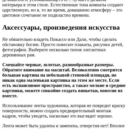
интерьера в этом стиле. Естественные тона комнаты создают
царственную, но в, то же время, домашнюю атмосферу ‒ это
цветовое сочетание не подвластно времени.
Аксессуары, произведения искусства
Не обязательно владеть Пикассо или Дали, чтобы сделать
обстановку богаче. Просто повесьте плакаты, рисунки детей,
фотографии. Выберите несколько типов элегантных
деревянных рам.
Смешайте черные, золотые, разнообразные размеры.
Обратите внимание на масштаб. Великолепно смотрится
большая картина на небольшой стеновой площади, но
никак одна маленькая картинка на этом же месте. Если
есть экспансивное пространство, а также мелкие и средние
картинки, можете спокойно создать виньетки, повесив их
вместе.
Использование ленты художника, которая не повредит краску
поверхности, можно создать предварительный монтаж
кадров, чтобы увидеть, насколько это выглядит хорошо.
Лента может быть удалена и заменена, отверстия нет! Вполне