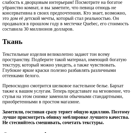
слабость к дворцовым интерьерам! Посмотрите на богатое
убранство комнат, и вы заметите, что певица отнюдь не
консервативна в своих предпочтениях. Кто знает, возможно,
это дом её детской мечты, который стал реальностью. Он
продавался в прошлом году в местечке Quebec, его стоимость
составила 30 миллионов долларов.
Ткань
Текстильные изделия великолепно задают тон всему
пространству. Подберите такой материал, имеющий богатую
текстуру, который можно увидеть, а также чувствовать.
Глубокие яркие краски полезно разбавлять различными
оттенками белого.
Превосходно смотрится шелковое пастельное белье. Бархат
также к вашим услугам. Теперь представьте на мгновение, что
стулья на этом снимке заменили обычными стандартными,
приобретенными в простом магазине.
Заметили, гостиная сразу теряет общую идиллию. Поэтому
лучше присмотреть обивку меблировке лучшего качества.
Не стесняйтесь смешивать, сочетать текстуры.