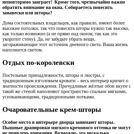
неповторимо заиграет! Кроме того, чрезвычайно важно
обратить внимание на окна. Собираетесь повесить
занавески или шторы?
Дома состоятельных владельцев, как правило, имеют более
высокие потолки, так что повесить шторы нужно так высоко,
как только возможно (а не прямо над окном, так как это
укоротит стену). Да, не забудьте убрать вещи,
загораживающие этот источник дневного света. Ваша жизнь
наполнится светом.
Отдых по-королевски
Постельные принадлежности, шторы и люстры, с
традиционным изголовьем кровати – весь интерьер кричит о
знатности происхождения. Причудливые жёлтые обои вкупе с
такой же стеной наполняют пространство спальни мягкими,
успокаивающими, традиционными нотками.
Очаровательные крем-шторы
Особое место в интерьере дворца занимают шторы.
Пышные драпировки мягкого кремового оттенка не могут
не привлечь внимания. Возможно, это несколько