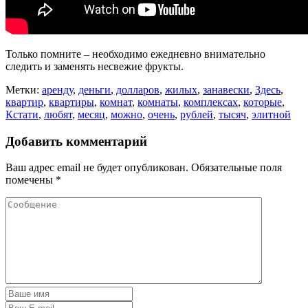
Только помните – необходимо ежедневно внимательно
следить и заменять несвежие фрукты.
Метки:
аренду
,
деньги
,
долларов
,
жилых
,
занавески
,
Здесь
,
квартир
,
квартиры
,
комнат
,
комнаты
,
комплексах
,
которые
,
Кстати
,
любят
,
месяц
,
можно
,
очень
,
рублей
,
тысяч
,
элитной
Добавить комментарий
Ваш адрес email не будет опубликован.
Обязательные поля
помечены
*