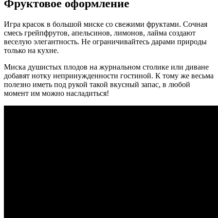
Фруктовое оформление
Игра красок в большой миске со свежими фруктами. Сочная
смесь грейпфрутов, апельсинов, лимонов, лайма создают
веселую элегантность. Не ограничивайтесь дарами природы
только на кухне.
Миска душистых плодов на журнальном столике или диване
добавят нотку непринужденности гостиной. К тому же весьма
полезно иметь под рукой такой вкусный запас, в любой
момент им можно насладиться!