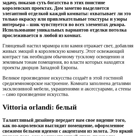
задачу, показав суть богатства в этих поистине
королевских проектах. Дом заметно выделяется
элегантной отделкой каждой комнаты: охватывает ли это
только окраску или привлекательные текстуры и узоры
интерьера – шик чувствуется во всех элементах декора.
Использование уникальных вариантов отделки потолка
прослеживается в любой из комнат.
Глянцевый настил мрамора или камня отражает свет, добавляя
живых эмоций в королевскую комнату. Этот освежающий
контраст так необходим обычному тусклому освещению и
земляным тонам помещения, во власти которых находятся
проекты дворцов Западной Европы.
Великое произведение искусства создаёт в этой гостиной
средиземноморское настроение. Комната заполнена деталями
эксклюзивной мебели, украшениями и аксессуарами, а стены
– само произведение искусства.
Vittoria orlandi: белый
Талантливый дизайнер передает нам свое видение того,
как по-королевски выглядит помещение, оформленное
свежими белыми идеями с акцентами из золота. Это яркий