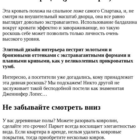
Эта кровать похожа на спальное ложе самого Спартака, и, не
смотря на внушительный масштаб дворца, она все равно
выглядит довольно экстравагантно. Использование балдахина
вокруг кровати эффектно и завораживающе, но такую
роскошь себе может позволить только личность очень
высокого уровня.
Элитный дизайн интерьера пестрит золотыми и
бронзовыми оттенками с экстравагантными формами и
плавными кривыми, как у великолепных прикроватных
тумб.
Интересно, а посетители уже догадались, кому принадлежит
эта дивная роскошь? Мы подскажем! Никто другой не
заслуживает такой бесподобной постели как знаменитая
Дженнифер Лопес…
Не забывайте смотреть вниз
У вас деревянные полы? Можете разорвать ковролин,
сделайте это срочно! Паркет всегда восхищает элегантностью
вида. Если квартира в аренде, нельзя удалить ковровые
покрытия, тогда приобретите несколько ковров.