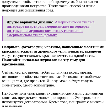
допустимо, чтобы весь стенной промежуток был заполнен
произведениями искусства. Также такой способ отлично
подойдет для смешивания сред.
Другие варианты дизайна:
Американский стиль в
интерьере квартиры, американские интерьеры -
интерьер в американском стиле, гостиная в
американском стиле: ремонт
Например, фотографии, картины, написанные масляными
красками, эскизы из древесного угля, плакаты, акварели
могут сосуществовать красиво вместе на одной стене.
Почитайте несколько журналов на эту тему для
вдохновения.
Сейчас настало время, чтобы дополнить аксессуарами,
имеющими особое значение для вас. Расположите любимые
вещицы там, где нравится. Иногда можно будет создать
симметрию, где-то асимметрию.
Наиболее привлекательны украшения свечками, старинными
книгами, предметами коллекционирования. Это трюк часто
используется декораторами. Кроме того, поиграйте с высотой
и размерами.