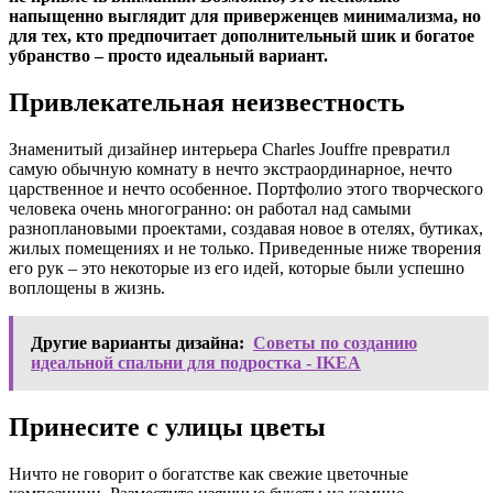
напыщенно выглядит для приверженцев минимализма, но
для тех, кто предпочитает дополнительный шик и богатое
убранство – просто идеальный вариант.
Привлекательная неизвестность
Знаменитый дизайнер интерьера Charles Jouffre превратил
самую обычную комнату в нечто экстраординарное, нечто
царственное и нечто особенное. Портфолио этого творческого
человека очень многогранно: он работал над самыми
разноплановыми проектами, создавая новое в отелях, бутиках,
жилых помещениях и не только. Приведенные ниже творения
его рук – это некоторые из его идей, которые были успешно
воплощены в жизнь.
Другие варианты дизайна:
Советы по созданию
идеальной спальни для подростка - IKEA
Принесите с улицы цветы
Ничто не говорит о богатстве как свежие цветочные