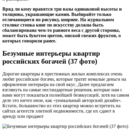
Вряд ли кому нравятся три вазы одинаковой высоты и
толщины, украшающие камин. Выбирайте только
отличающиеся по рисунку, ширине. На журнальном
столике стопка книг по искусству должна быть
сбалансирована чем-то равного веса с другой стороны,
может быть букетом цветов, миской свежих фруктов, о
которых говорили ранее.
Безумные интерьеры квартир
российских богачей (37 фото)
Дорогие квартиры в престижных жилых комплексах очень
любят российские богачи, которые тратят немалые деньги на
оформление интерьера на свой вкус. Далее предлагаем
взглянуть на самые нестандартные решения, которые нам с
вами могут показаться полнейшей безвкусицей, хотя на самом
деле это ничто иное, как «уникальный авторский дизайн».
Кстати, большинство из этих квартир можно встретить на
сайтах агентств элитной недвижимости, где их сдают в
аренду или продают