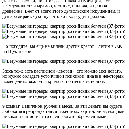
Даже на фото видно, что здесь никакой имитации, все
всамделишное: и мрамор, и оникс, и парча, и ценная
древесина. Веет от всего этого дьявольским искушением, и
душа замирает, чувствуя, что вот-вот будет продана.
Но погодите, вы еще не видели других красот – летим в ЖК
на Щукинской.
Здесь тоже есть расписной «дворец», его можно арендовать,
но нужно обладать устойчивой психикой, иначе в некоторых
помещениях захочется кричать и биться в истерике.
9 комнат, 1 миллион рублей в месяц За эти деньги вы будете
любоваться репродукциями известных картин, не имеющими
никакой ценности, зато очень богато обрамленными.