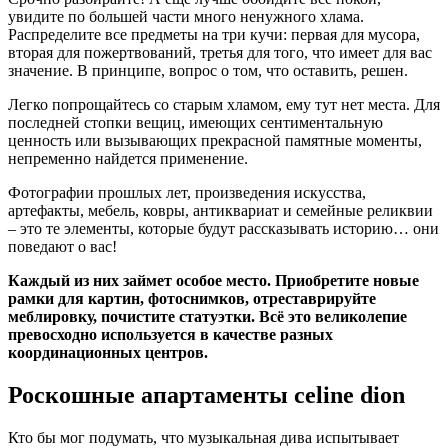
увидите по большей части много ненужного хлама.
Распределите все предметы на три кучи: первая для мусора,
вторая для пожертвований, третья для того, что имеет для вас
значение. В принципе, вопрос о том, что оставить, решен.
Легко попрощайтесь со старым хламом, ему тут нет места. Для
последней стопки вещиц, имеющих сентиментальную
ценность или вызывающих прекрасной памятные моменты,
непременно найдется применение.
Фотографии прошлых лет, произведения искусства,
артефакты, мебель, ковры, антиквариат и семейные реликвии
– это те элементы, которые будут рассказывать историю… они
поведают о вас!
Каждый из них займет особое место. Приобретите новые
рамки для картин, фотоснимков, отреставрируйте
меблировку, почистите статуэтки. Всё это великолепие
превосходно используется в качестве разных
координационных центров.
Роскошные апартаменты celine dion
Кто бы мог подумать, что музыкальная дива испытывает