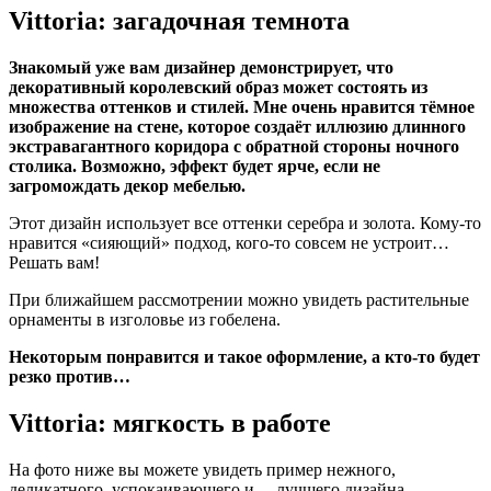
Vittoria: загадочная темнота
Знакомый уже вам дизайнер демонстрирует, что
декоративный королевский образ может состоять из
множества оттенков и стилей. Мне очень нравится тёмное
изображение на стене, которое создаёт иллюзию длинного
экстравагантного коридора с обратной стороны ночного
столика. Возможно, эффект будет ярче, если не
загромождать декор мебелью.
Этот дизайн использует все оттенки серебра и золота. Кому-то
нравится «сияющий» подход, кого-то совсем не устроит…
Решать вам!
При ближайшем рассмотрении можно увидеть растительные
орнаменты в изголовье из гобелена.
Некоторым понравится и такое оформление, а кто-то будет
резко против…
Vittoria: мягкость в работе
На фото ниже вы можете увидеть пример нежного,
деликатного, успокаивающего и… лучшего дизайна