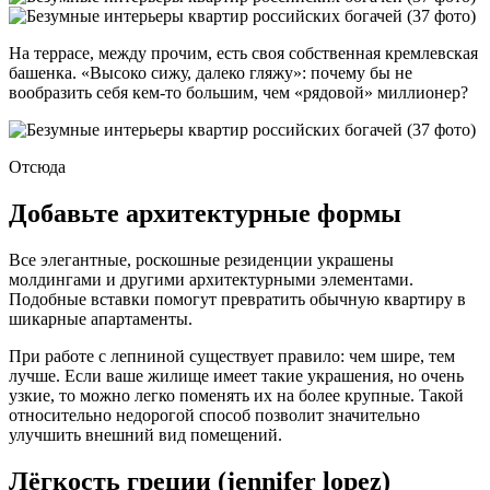
На террасе, между прочим, есть своя собственная кремлевская
башенка. «Высоко сижу, далеко гляжу»: почему бы не
вообразить себя кем-то большим, чем «рядовой» миллионер?
Отсюда
Добавьте архитектурные формы
Все элегантные, роскошные резиденции украшены
молдингами и другими архитектурными элементами.
Подобные вставки помогут превратить обычную квартиру в
шикарные апартаменты.
При работе с лепниной существует правило: чем шире, тем
лучше. Если ваше жилище имеет такие украшения, но очень
узкие, то можно легко поменять их на более крупные. Такой
относительно недорогой способ позволит значительно
улучшить внешний вид помещений.
Лёгкость греции (jennifer lopez)