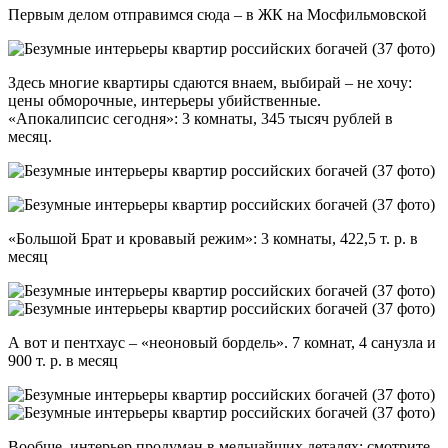
Первым делом отправимся сюда – в ЖК на Мосфильмовской
Здесь многие квартиры сдаются внаем, выбирай – не хочу:
цены обморочные, интерьеры убийственные.
«Апокалипсис сегодня»: 3 комнаты, 345 тысяч рублей в
месяц.
«Большой Брат и кровавый режим»: 3 комнаты, 422,5 т. р. в
месяц
А вот и пентхаус – «неоновый бордель». 7 комнат, 4 санузла и
900 т. р. в месяц
Вообще, интерьер продуман в мельчайших деталях: смотрите,