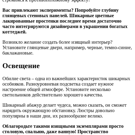
Вас привлекают эксперименты? Попробуйте глубину
глянцевых стеновых панелей. Шикарные цветные
лакированные простенки последнее время достаточно
часто интегрируются дизайнерами в украшении богатых
коттеджей.
Возникло желание создать более изящный интерьер?
Установите глянцевые двери, например, черные, темно-синие,
баклажановые.
Освещение
Обилие света – одна из важнейших характеристик шикарных
особняков. Разноуровневая подсветка создает нужное
настроение общей атмосфере. Установите несколько
светильников действительно хорошего качества.
Шикарный абажур делает чудеса, можно сказать, он сможет
нарядить окружающую обстановку. Люстры довольно
популярны в наши дни, их разнообразие велико.
Облагородьте такими изящными экземплярами просто
столовую, спальню, даже ванную! Пространство