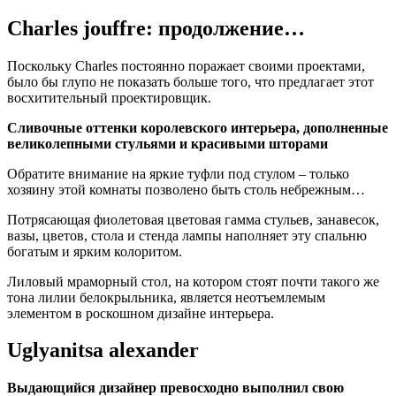
Charles jouffre: продолжение…
Поскольку Charles постоянно поражает своими проектами,
было бы глупо не показать больше того, что предлагает этот
восхитительный проектировщик.
Сливочные оттенки королевского интерьера, дополненные
великолепными стульями и красивыми шторами
Обратите внимание на яркие туфли под стулом ‒ только
хозяину этой комнаты позволено быть столь небрежным…
Потрясающая фиолетовая цветовая гамма стульев, занавесок,
вазы, цветов, стола и стенда лампы наполняет эту спальню
богатым и ярким колоритом.
Лиловый мраморный стол, на котором стоят почти такого же
тона лилии белокрыльника, является неотъемлемым
элементом в роскошном дизайне интерьера.
Uglyanitsa alexander
Выдающийся дизайнер превосходно выполнил свою