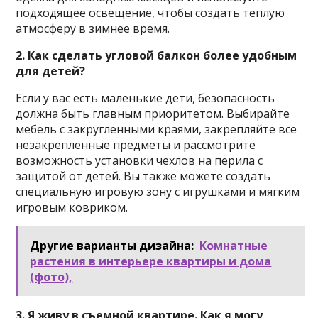
подходящее освещение, чтобы создать теплую
атмосферу в зимнее время.
2. Как сделать угловой балкон более удобным
для детей?
Если у вас есть маленькие дети, безопасность
должна быть главным приоритетом. Выбирайте
мебель с закругленными краями, закрепляйте все
незакрепленные предметы и рассмотрите
возможность установки чехлов на перила с
защитой от детей. Вы также можете создать
специальную игровую зону с игрушками и мягким
игровым ковриком.
Другие варианты дизайна:
Комнатные
растения в интерьере квартиры и дома
(фото),
3. Я живу в съемной квартире. Как я могу