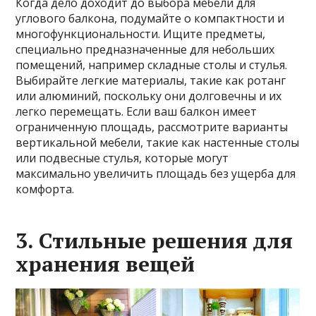
Когда дело доходит до выбора мебели для
углового балкона, подумайте о компактности и
многофункциональности. Ищите предметы,
специально предназначенные для небольших
помещений, например складные столы и стулья.
Выбирайте легкие материалы, такие как ротанг
или алюминий, поскольку они долговечны и их
легко перемещать. Если ваш балкон имеет
ограниченную площадь, рассмотрите варианты
вертикальной мебели, такие как настенные столы
или подвесные стулья, которые могут
максимально увеличить площадь без ущерба для
комфорта.
3. Стильные решения для
хранения вещей