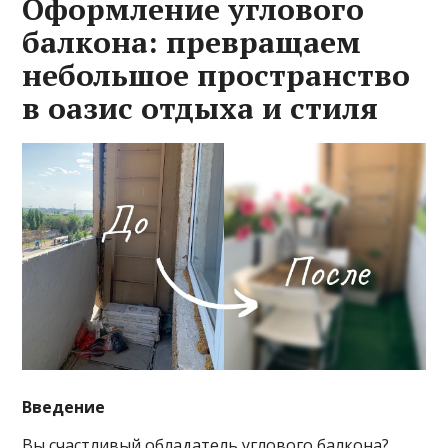
Оформление углового
балкона: превращаем
небольшое пространство
в оазис отдыха и стиля
Введение
Вы счастливый обладатель углового балкона?