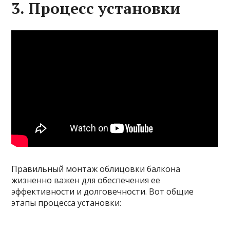
3. Процесс установки
Правильный монтаж облицовки балкона
жизненно важен для обеспечения ее
эффективности и долговечности. Вот общие
этапы процесса установки: