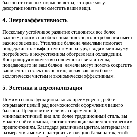
балкон от сильных порывов ветра, которые могут
дезорганизовать или сместить ваши вещи.
4. Энергоэффективность
Поскольку устойчивое развитие становится все более
важным, поиск способов снижения энергопотребления имеет
важное значение. Утепление балкона ламелями помогает
поддерживать комфортную температуру, сводя к минимуму
потребность в искусственном обогреве или охлаждении.
Контролируя количество солнечного света и тепла,
попадающего на ваш балкон, ламели могут помочь сократить
ваши счета за электроэнергию, делая ваш дом более
экологически чистым и экономически эффективным.
5. Эстетика и персонализация
Помимо своих функциональных преимуществ, рейки
открывают целый ряд возможностей оформления вашего
балкона. Предпочитаете ли вы современный,
минималистичный вид или более традиционный стиль, вы
можете найти планки, соответствующие вашим эстетическим
предпочтениям. Благодаря различным цветам, материалам и
размерам вы можете настроить изоляцию балкона так, чтобы