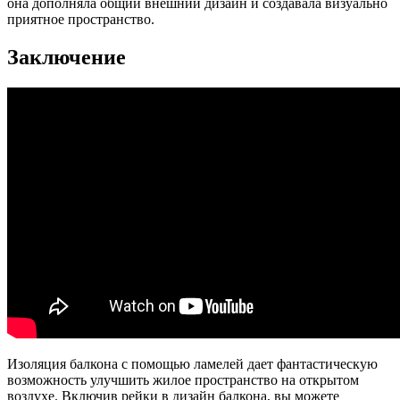
она дополняла общий внешний дизайн и создавала визуально
приятное пространство.
Заключение
Изоляция балкона с помощью ламелей дает фантастическую
возможность улучшить жилое пространство на открытом
воздухе. Включив рейки в дизайн балкона, вы можете