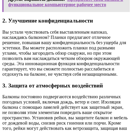
функциональное компьютерное рабочее место
2. Улучшение конфиденциальности
Вы устали чувствовать себя выставленным напоказ,
наслаждаясь балконом? Планки предлагают отличное
решение, повышая вашу конфиденциальность без ущерба для
эстетики. Вы можете расположить планки под разными
углами, чтобы загородить обзор снаружи, но при этом
позволить вам наслаждаться четким обзором окружающей
среды. Эта инновационная функция конфиденциальности
гарантирует, что вы сможете полностью расслабиться и
отдохнуть на балконе, не чувствуя себя незащищенными.
3. Защита от атмосферных воздействий
Балконы постоянно подвергаются воздействию различных
погодных условий, включая дождь, ветер и снег. Изоляция
балкона с помощью ламелей действует как защитный экран,
не позволяя этим элементам повредить ваше открытое
пространство. Установив рейки, вы защитите балкон и мебель
от дождевой воды, снизив риск гниения или порчи. Кроме
того, рейки могут действовать как ветрозащита, защищая ваш