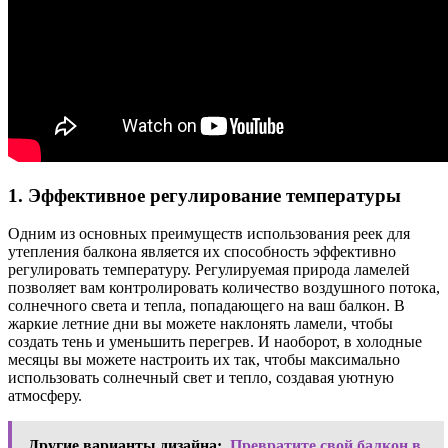
1. Эффективное регулирование температуры
Одним из основных преимуществ использования реек для
утепления балкона является их способность эффективно
регулировать температуру. Регулируемая природа ламелей
позволяет вам контролировать количество воздушного потока,
солнечного света и тепла, попадающего на ваш балкон. В
жаркие летние дни вы можете наклонять ламели, чтобы
создать тень и уменьшить перегрев. И наоборот, в холодные
месяцы вы можете настроить их так, чтобы максимально
использовать солнечный свет и тепло, создавая уютную
атмосферу.
Другие варианты дизайна:
Превратите свой балкон в