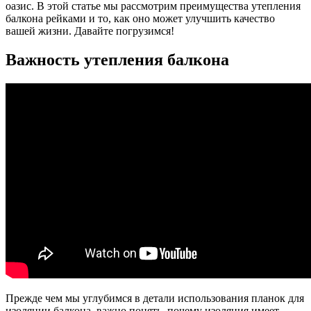
оазис. В этой статье мы рассмотрим преимущества утепления
балкона рейками и то, как оно может улучшить качество
вашей жизни. Давайте погрузимся!
Важность утепления балкона
Прежде чем мы углубимся в детали использования планок для
изоляции балкона, важно понять, почему изоляция имеет