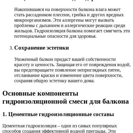
Накопившаяся на поверхности балкона влага может
стать рассадником плесени, грибка и других вредных
микроорганизмов. Эти аллергены могут вызвать
проблемы с дыханием и аллергические реакции среди
жильцов. Гидроизоляция балкона помогает смягчить эти
потенциальные опасности для здоровья.
Сохранение эстетики
Ухоженный балкон придаст вашей собственности
красоту и ценность. Защищая его от повреждения водой,
вы предотвращаете появление неприглядных пятен,
отслаивание краски и изменение цвета поверхности,
сохраняя общую эстетику вашего дома.
Основные компоненты
гидроизоляционной смеси для балкона
1. Цементные гидроизоляционные составы
Цементная гидроизоляция – один из самых популярных
способов создания эффективной водной преграды. Эти