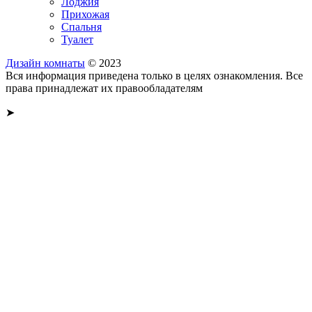
Лоджия
Прихожая
Спальня
Туалет
Дизайн комнаты
© 2023
Вся информация приведена только в целях ознакомления. Все
права принадлежат их правообладателям
➤