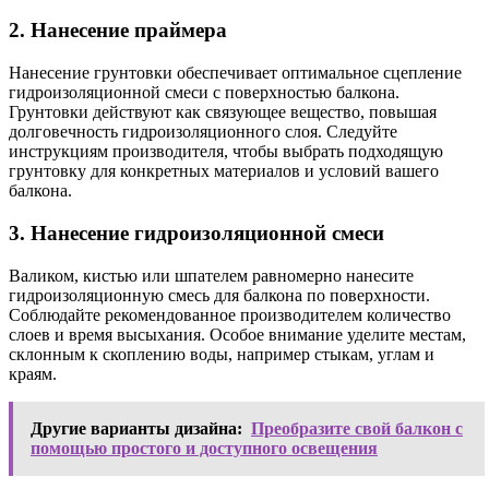
2. Нанесение праймера
Нанесение грунтовки обеспечивает оптимальное сцепление
гидроизоляционной смеси с поверхностью балкона.
Грунтовки действуют как связующее вещество, повышая
долговечность гидроизоляционного слоя. Следуйте
инструкциям производителя, чтобы выбрать подходящую
грунтовку для конкретных материалов и условий вашего
балкона.
3. Нанесение гидроизоляционной смеси
Валиком, кистью или шпателем равномерно нанесите
гидроизоляционную смесь для балкона по поверхности.
Соблюдайте рекомендованное производителем количество
слоев и время высыхания. Особое внимание уделите местам,
склонным к скоплению воды, например стыкам, углам и
краям.
Другие варианты дизайна:
Преобразите свой балкон с
помощью простого и доступного освещения