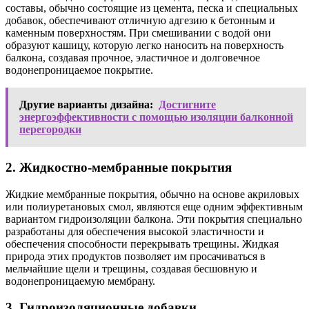
составы, обычно состоящие из цемента, песка и специальных
добавок, обеспечивают отличную адгезию к бетонным и
каменным поверхностям. При смешивании с водой они
образуют кашицу, которую легко наносить на поверхность
балкона, создавая прочное, эластичное и долговечное
водонепроницаемое покрытие.
Другие варианты дизайна:
Достигните
энергоэффективности с помощью изоляции балконной
перегородки
2. Жидкостно-мембранные покрытия
Жидкие мембранные покрытия, обычно на основе акриловых
или полиуретановых смол, являются еще одним эффективным
вариантом гидроизоляции балкона. Эти покрытия специально
разработаны для обеспечения высокой эластичности и
обеспечения способности перекрывать трещины. Жидкая
природа этих продуктов позволяет им просачиваться в
мельчайшие щели и трещины, создавая бесшовную и
водонепроницаемую мембрану.
3. Гидроизоляционные добавки