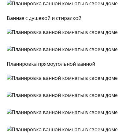
Ванная с душевой и стиралкой
Планировка прямоугольной ванной