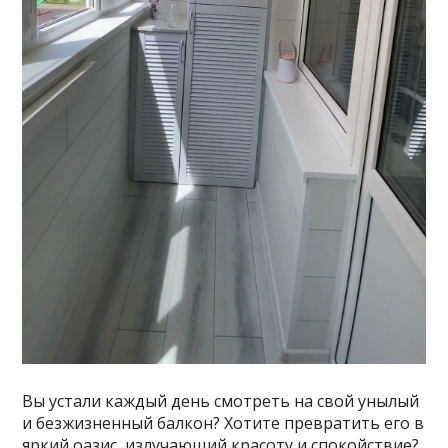
Вы устали каждый день смотреть на свой унылый
и безжизненный балкон? Хотите превратить его в
яркий оазис, излучающий красоту и спокойствие?