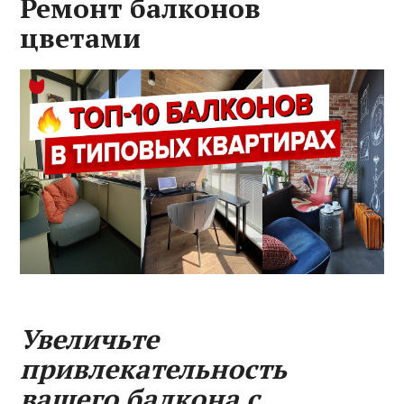
Ремонт балконов
цветами
Увеличьте
привлекательность
вашего балкона с