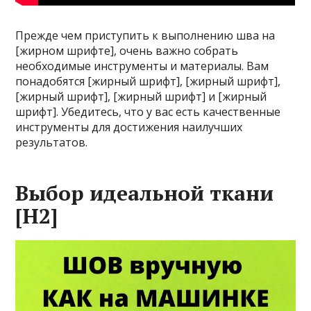
Прежде чем приступить к выполнению шва на
[жирном шрифте], очень важно собрать
необходимые инструменты и материалы. Вам
понадобятся [жирный шрифт], [жирный шрифт],
[жирный шрифт], [жирный шрифт] и [жирный
шрифт]. Убедитесь, что у вас есть качественные
инструменты для достижения наилучших
результатов.
Выбор идеальной ткани
[H2]