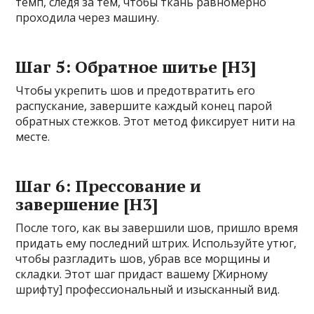
темп, следя за тем, чтобы ткань равномерно
проходила через машину.
Шаг 5: Обратное шитье [H3]
Чтобы укрепить шов и предотвратить его
распускание, завершите каждый конец парой
обратных стежков. Этот метод фиксирует нити на
месте.
Шаг 6: Прессование и
завершение [H3]
После того, как вы завершили шов, пришло время
придать ему последний штрих. Используйте утюг,
чтобы разгладить шов, убрав все морщины и
складки. Этот шаг придаст вашему [Жирному
шрифту] профессиональный и изысканный вид.