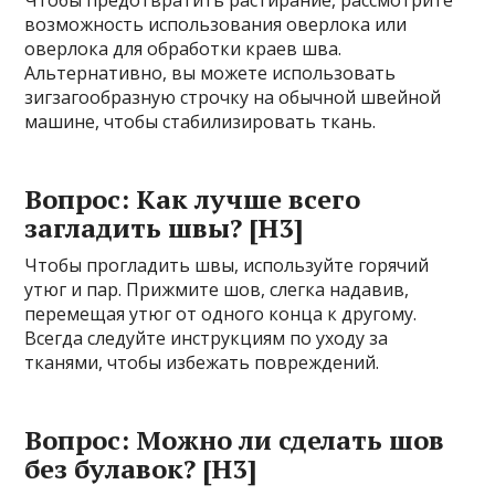
Чтобы предотвратить растирание, рассмотрите
возможность использования оверлока или
оверлока для обработки краев шва.
Альтернативно, вы можете использовать
зигзагообразную строчку на обычной швейной
машине, чтобы стабилизировать ткань.
Вопрос: Как лучше всего
загладить швы? [H3]
Чтобы прогладить швы, используйте горячий
утюг и пар. Прижмите шов, слегка надавив,
перемещая утюг от одного конца к другому.
Всегда следуйте инструкциям по уходу за
тканями, чтобы избежать повреждений.
Вопрос: Можно ли сделать шов
без булавок? [H3]