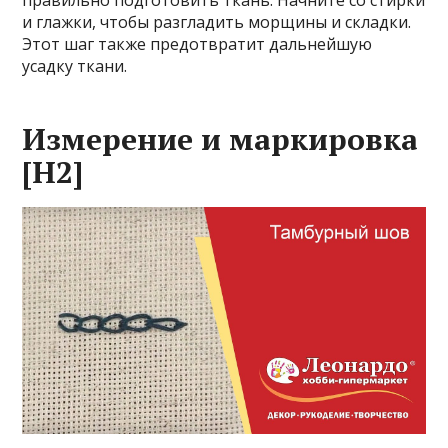
правильно подготовить ткань. Начните со стирки
и глажки, чтобы разгладить морщины и складки.
Этот шаг также предотвратит дальнейшую
усадку ткани.
Измерение и маркировка
[H2]