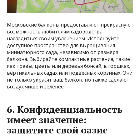
Московские балконы предоставляют прекрасную
возможность любителям садоводства
насладиться своим увлечением. Используйте
доступное пространство для выращивания
миниатюрного сада, независимо от размера
балкона. Выбирайте компактные растения, такие
как травы, цветы или деревья бонсай, в горшках,
вертикальных садах или подвесных корзинах. Они
не только украсят ваш балкон, но также сделают
воздух чище и зеленее.
6. Конфиденциальность
имеет значение:
защитите свой оазис