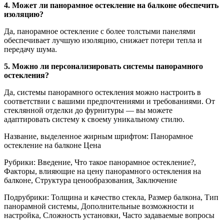
4. Может ли панорамное остекление на балконе обеспечить
изоляцию?
Да, панорамное остекление с более толстыми панелями
обеспечивает лучшую изоляцию, снижает потери тепла и
передачу шума.
5. Можно ли персонализировать системы панорамного
остекления?
Да, системы панорамного остекления можно настроить в
соответствии с вашими предпочтениями и требованиями. От
стеклянной отделки до фурнитуры — вы можете
адаптировать систему к своему уникальному стилю.
Название, выделенное жирным шрифтом: Панорамное
остекление на балконе Цена
Рубрики: Введение, Что такое панорамное остекление?,
Факторы, влияющие на цену панорамного остекления на
балконе, Структура ценообразования, Заключение
Подрубрики: Толщина и качество стекла, Размер балкона, Тип
панорамной системы, Дополнительные возможности и
настройка, Сложность установки, Часто задаваемые вопросы