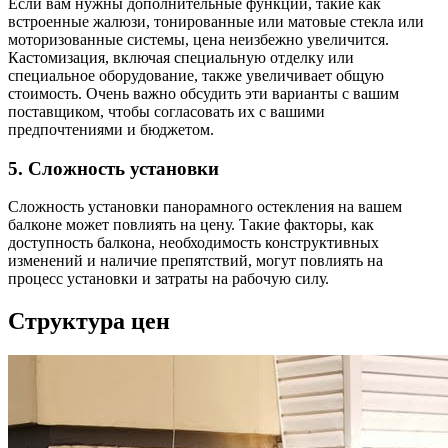
Если вам нужны дополнительные функции, такие как
встроенные жалюзи, тонированные или матовые стекла или
моторизованные системы, цена неизбежно увеличится.
Кастомизация, включая специальную отделку или
специальное оборудование, также увеличивает общую
стоимость. Очень важно обсудить эти варианты с вашим
поставщиком, чтобы согласовать их с вашими
предпочтениями и бюджетом.
5. Сложность установки
Сложность установки панорамного остекления на вашем
балконе может повлиять на цену. Такие факторы, как
доступность балкона, необходимость конструктивных
изменений и наличие препятствий, могут повлиять на
процесс установки и затраты на рабочую силу.
Структура цен