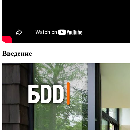
Введение