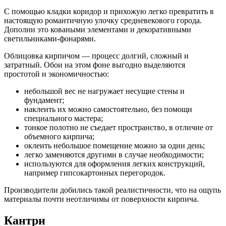
С помощью кладки коридор и прихожую легко превратить в
настоящую романтичную улочку средневекового города.
Дополни это коваными элементами и декоративными
светильниками-фонарями.
Облицовка кирпичом — процесс долгий, сложный и
затратный. Обои на этом фоне выгодно выделяются
простотой и экономичностью:
небольшой вес не нагружает несущие стены и
фундамент;
наклеить их можно самостоятельно, без помощи
специального мастера;
тонкое полотно не съедает пространство, в отличие от
объемного кирпича;
оклеить небольшое помещение можно за один день;
легко заменяются другими в случае необходимости;
используются для оформления легких конструкций,
например гипсокартонных перегородок.
Производители добились такой реалистичности, что на ощупь
материалы почти неотличимы от поверхности кирпича.
Кантри