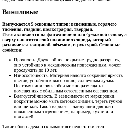
Виниловые
Выпускается 5 основных типов: вспененные, горячего
тиснения, гладкий, шелкография, твердый.
Изготавливаются на флизелиновой или бумажной основе, а
сверху наносится слой поливинилхлорида, который
различается толщиной, объемом, структурой. Основные
свойства:
Прочность. Двухслойное покрытие трудно разорвать,
оно устойчиво к механическим повреждениям, может
прослужить до 10 лет.
Износостойкость. Материал надолго сохраняет яркость
цветов, устойчив к выгоранию, солнечным лучам.
Поэтому виниловые обои можно размещать в
помещениях с обильным естественным освещением.
Влагоустойчивость. В зависимости от маркировки,
покрытие можно мыть бытовой химией, тереть губкой
или щеткой. Такой вариант – наилучший для зон с
повышенным загрязнением, например, кухни или
прихожей.
Такие обои надежно скрывают все недостатки стен –