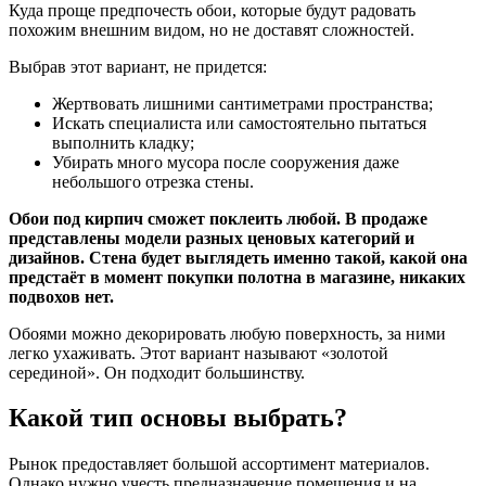
Куда проще предпочесть обои, которые будут радовать
похожим внешним видом, но не доставят сложностей.
Выбрав этот вариант, не придется:
Жертвовать лишними сантиметрами пространства;
Искать специалиста или самостоятельно пытаться
выполнить кладку;
Убирать много мусора после сооружения даже
небольшого отрезка стены.
Обои под кирпич сможет поклеить любой. В продаже
представлены модели разных ценовых категорий и
дизайнов. Стена будет выглядеть именно такой, какой она
предстаёт в момент покупки полотна в магазине, никаких
подвохов нет.
Обоями можно декорировать любую поверхность, за ними
легко ухаживать. Этот вариант называют «золотой
серединой». Он подходит большинству.
Какой тип основы выбрать?
Рынок предоставляет большой ассортимент материалов.
Однако нужно учесть предназначение помещения и на