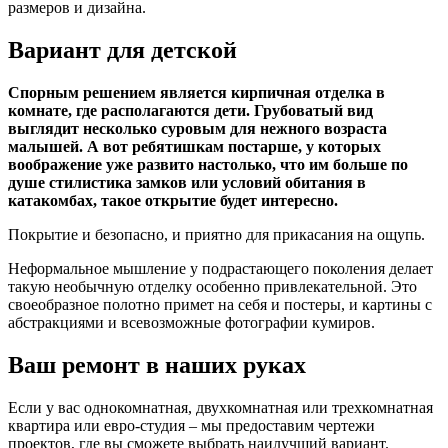
размеров и дизайна.
Вариант для детской
Спорным решением является кирпичная отделка в
комнате, где располагаются дети. Грубоватый вид
выглядит несколько суровым для нежного возраста
малышей. А вот ребятишкам постарше, у которых
воображение уже развито настолько, что им больше по
душе стилистика замков или условий обитания в
катакомбах, такое открытие будет интересно.
Покрытие и безопасно, и приятно для прикасания на ощупь.
Неформальное мышление у подрастающего поколения делает
такую необычную отделку особенно привлекательной. Это
своеобразное полотно примет на себя и постеры, и картины с
абстракциями и всевозможные фотографии кумиров.
Ваш ремонт в наших руках
Если у вас однокомнатная, двухкомнатная или трехкомнатная
квартира или евро-студия – мы предоставим чертежи
проектов, где вы сможете выбрать наилучший вариант.