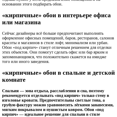
основании этого подбирать обои.
«кирпичные» обои в интерьере офиса
или магазина
Сейчас дизайнеры всё больше предпочитают выполнять
оформление офисных помещений, баров, ресторанов, салонов
красоты и магазинов в стиле лофт, минимализм или урбан.
Обои «под кирпич» станут отличным решением для отделки
этих объектов. Они помогут сделать офис или бар ярким и
запоминающимся, что положительно скажется на имидже
того или иного заведения.
«кирпичные» обои в спальне и детской
комнате
Спальня — зона отдыха, расслабления и сна, поэтому
рекомендуется отделывать «под кирпич» только стену в
изголовье кровати. Предпочтительны светлые тона, а
грубую фактуру можно уравновесить лёгкими занавесями,
мягким покрывалом и пушистым ковром. Обои «под
кирпич» — идеальное решение для спальни в стиле