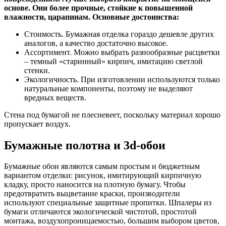
основе. Они более прочные, стойкие к повышенной
влажности, царапинам. Основные достоинства:
Стоимость. Бумажная отделка гораздо дешевле других
аналогов, а качество достаточно высокое.
Ассортимент. Можно выбрать разнообразные расцветки
– темный «старинный» кирпич, имитацию светлой
стенки.
Экологичность. При изготовлении используются только
натуральные компоненты, поэтому не выделяют
вредных веществ.
Стена под бумагой не плесневеет, поскольку материал хорошо
пропускает воздух.
Бумажные полотна и 3d-обои
Бумажные обои являются самым простым и бюджетным
вариантом отделки: рисунок, имитирующий кирпичную
кладку, просто наносится на плотную бумагу. Чтобы
предотвратить выцветание краски, производители
используют специальные защитные пропитки. Шпалеры из
бумаги отличаются экологической чистотой, простотой
монтажа, воздухопроницаемостью, большим выбором цветов,