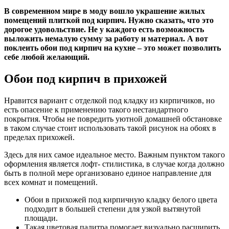
В современном мире в моду вошло украшение жилых
помещений плиткой под кирпич. Нужно сказать, что это
дорогое удовольствие. Не у каждого есть возможность
выложить немалую сумму за работу и материал. А вот
поклеить обои под кирпич на кухне – это может позволить
себе любой желающий.
Обои под кирпич в прихожей
Нравится вариант с отделкой под кладку из кирпичиков, но
есть опасение к применению такого нестандартного
покрытия. Чтобы не повредить уютной домашней обстановке
в таком случае стоит использовать такой рисунок на обоях в
пределах прихожей.
Здесь для них самое идеальное место. Важным пунктом такого
оформления является лофт- стилистика, в случае когда должно
быть в полной мере организовано единое направление для
всех комнат и помещений.
Обои в прихожей под кирпичную кладку белого цвета
подходит в большей степени для узкой вытянутой
площади.
Такая цветовая палитра помогает визуально расширить