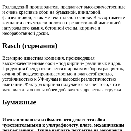
Голландский производитель предлагает высококачественные
и очень красивые обои на бумажной, виниловой,
флизелиновой, а так же текстильной основе. В ассортименте
компании есть модели полотен с реалистичной имитацией
натурального камня, бетонной стены, кирпича и
необработанной доски.
Rasch (германия)
Всемирно известная компания, производящая
высококачественные обои «под кирпич» различных видов.
Продукция бренда отличается широким выбором расцветок,
отличной воздухопроницаемостью и влагостойкостью,
устойчивостью к УФ-лучам и высокой реалистичностью
имитации. Фактура кирпича получается за счёт того, что в
материал для основы обоев добавляется древесная стружка.
Бумажные
Изготавливаются из бумаги, что делает эти обои
чувствительными к ультрафиолету, влаге, механическим
повреждениям. Лучше выбрать покрытие на моющейся