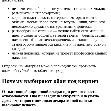
достоинства:
незначительный вес — не утяжеляют стены, их можно
размещать на гипсокартоне;
хорошая пластичность материала, которым можно
оклеить любые неровности, выступы, ниши, углы, что
невозможно сделать с натуральным кирпичом;
разнообразные оттенки — можно найти оптимальный
цвет, исходя из общей цветовой гаммы – белый, серый,
насыщенный оранжево-коричневый, а также рисунок
старого, облупившегося кирпича или идеально ровной
кладки;
легкая поклейка, которая не требует профессиональных
навыков.
Отделочный материал можно периодически протирать
влажной губкой, что облегчает уход.
Почему выбирают обои под кирпич
От настоящей кирпичной кладки при ремонте часто
отказываются. Она выглядит неаккуратно и неуютно.
Даже имитацию с помощью декоративной плитки
выбирают нечасто.