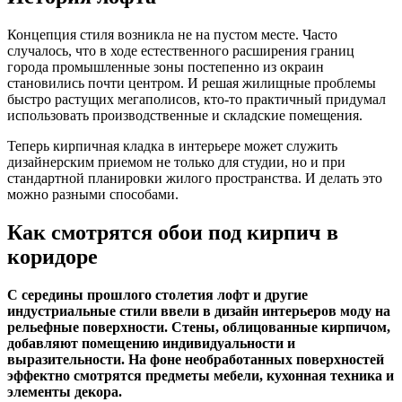
Концепция стиля возникла не на пустом месте. Часто
случалось, что в ходе естественного расширения границ
города промышленные зоны постепенно из окраин
становились почти центром. И решая жилищные проблемы
быстро растущих мегаполисов, кто-то практичный придумал
использовать производственные и складские помещения.
Теперь кирпичная кладка в интерьере может служить
дизайнерским приемом не только для студии, но и при
стандартной планировки жилого пространства. И делать это
можно разными способами.
Как смотрятся обои под кирпич в
коридоре
С середины прошлого столетия лофт и другие
индустриальные стили ввели в дизайн интерьеров моду на
рельефные поверхности. Стены, облицованные кирпичом,
добавляют помещению индивидуальности и
выразительности. На фоне необработанных поверхностей
эффектно смотрятся предметы мебели, кухонная техника и
элементы декора.