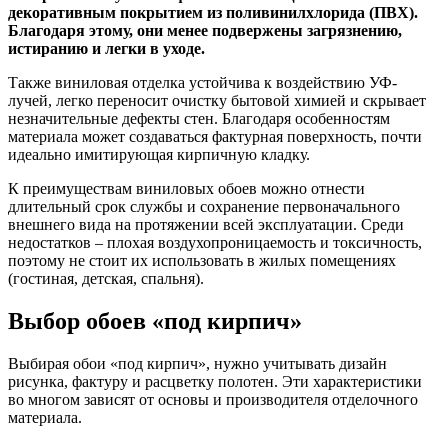
декоративным покрытием из поливинилхлорида (ПВХ).
Благодаря этому, они менее подвержены загрязнению,
истиранию и легки в уходе.
Также виниловая отделка устойчива к воздействию УФ-
лучей, легко переносит очистку бытовой химией и скрывает
незначительные дефекты стен. Благодаря особенностям
материала может создаваться фактурная поверхность, почти
идеально имитирующая кирпичную кладку.
К преимуществам виниловых обоев можно отнести
длительный срок службы и сохранение первоначального
внешнего вида на протяжении всей эксплуатации. Среди
недостатков – плохая воздухопроницаемость и токсичность,
поэтому не стоит их использовать в жилых помещениях
(гостиная, детская, спальня).
Выбор обоев «под кирпич»
Выбирая обои «под кирпич», нужно учитывать дизайн
рисунка, фактуру и расцветку полотен. Эти характеристики
во многом зависят от основы и производителя отделочного
материала.