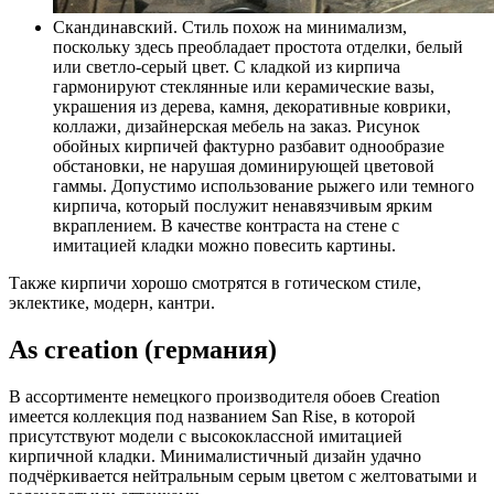
Скандинавский. Стиль похож на минимализм,
поскольку здесь преобладает простота отделки, белый
или светло-серый цвет. С кладкой из кирпича
гармонируют стеклянные или керамические вазы,
украшения из дерева, камня, декоративные коврики,
коллажи,
дизайнерская мебель на заказ
. Рисунок
обойных кирпичей фактурно разбавит однообразие
обстановки, не нарушая доминирующей цветовой
гаммы. Допустимо использование рыжего или темного
кирпича, который послужит ненавязчивым ярким
вкраплением. В качестве контраста на стене с
имитацией кладки можно повесить картины.
Также кирпичи хорошо смотрятся в готическом стиле,
эклектике, модерн, кантри.
As creation (германия)
В ассортименте немецкого производителя обоев Creation
имеется коллекция под названием San Rise, в которой
присутствуют модели с высококлассной имитацией
кирпичной кладки. Минималистичный дизайн удачно
подчёркивается нейтральным серым цветом с желтоватыми и