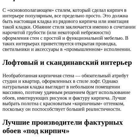
С «основополагающем» стилем, который сделал кирпич в
интерьере популярным, все предельно просто. Это должна
быть настоящая кладка из рядового кирпича или имитация
такой кладки. Обаяние стиля заключается именно в сочетании
нарочитой грубости (или некоторой небрежности)
оформления стен с простой и функциональной мебелью. В
таких интерьерах приветствуется открытая проводка,
светильники и аксессуары в «промышленном» исполнении.
Лофтовый и скандинавский интерьер
Необработанная кирпичная стена — обязательный атрибут
студии и квартир, оформленных в стиле лофт. Однако
натуральная кладка выглядит в небольшом помещении
массивно, поэтому удачным решением будет использование
обоев, имитирующих рисунок и фактуру кирпича. Лучше
выбрать полотна с красноватым «кирпичным» оттенком,
поскольку он поспособствует большей реалистичности.
Лучшие производители фактурных
обоев «под кирпич»