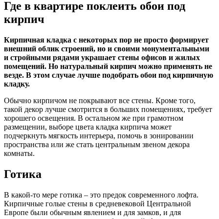
Где в квартире поклеить обои под
кирпич
Кирпичная кладка с некоторых пор не просто формирует
внешний облик строений, но и своими монументальными
и стройными рядами украшает стены офисов и жилых
помещений. Но натуральный кирпич можно применять не
везде. В этом случае лучше подобрать обои под кирпичную
кладку.
Обычно кирпичом не покрывают все стены. Кроме того,
такой декор лучше смотрится в больших помещениях, требует
хорошего освещения. В остальном же при грамотном
размещении, выборе цвета кладка кирпича может
подчеркнуть мягкость интерьера, помочь в зонировании
пространства или же стать центральным звеном декора
комнаты.
Готика
В какой-то мере готика – это предок современного лофта.
Кирпичные голые стены в средневековой Центральной
Европе были обычным явлением и для замков, и для