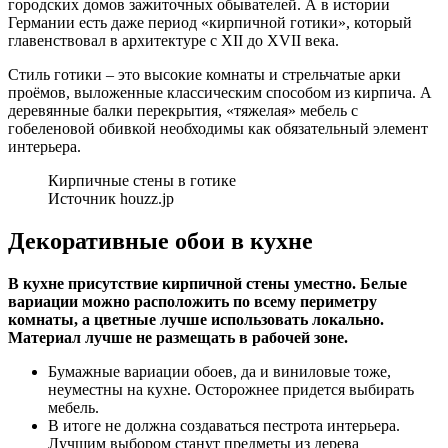
городских домов зажиточных обывателей. А в истории
Германии есть даже период «кирпичной готики», который
главенствовал в архитектуре с XII до XVII века.
Стиль готики – это высокие комнаты и стрельчатые арки
проёмов, выложенные классическим способом из кирпича. А
деревянные балки перекрытия, «тяжелая» мебель с
гобеленовой обивкой необходимы как обязательный элемент
интерьера.
Кирпичные стены в готике
Источник houzz.jp
Декоративные обои в кухне
В кухне присутствие кирпичной стены уместно. Белые
вариации можно расположить по всему периметру
комнаты, а цветные лучше использовать локально.
Материал лучше не размещать в рабочей зоне.
Бумажные вариации обоев, да и виниловые тоже,
неуместны на кухне. Осторожнее придется выбирать
мебель.
В итоге не должна создаваться пестрота интерьера.
Лучшим выбором станут предметы из дерева