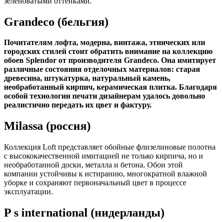
зеленоватыми оттенками.
Grandeco (бельгия)
Почитателям лофта, модерна, винтажа, этнических или
городских стилей стоит обратить внимание на коллекцию
обоев Splendor от производителя Grandeco. Она имитирует
различные состояния отделочных материалов: старая
древесина, штукатурка, натуральный камень,
необработанный кирпич, керамическая плитка. Благодаря
особой технологии печати дизайнерам удалось довольно
реалистично передать их цвет и фактуру.
Milassa (россия)
Коллекция Loft представляет обойные флизелиновые полотна
с высококачественной имитацией не только кирпича, но и
необработанной доски, металла и бетона. Обои этой
компании устойчивы к истиранию, многократной влажной
уборке и сохраняют первоначальный цвет в процессе
эксплуатации.
P s international (нидерланды)