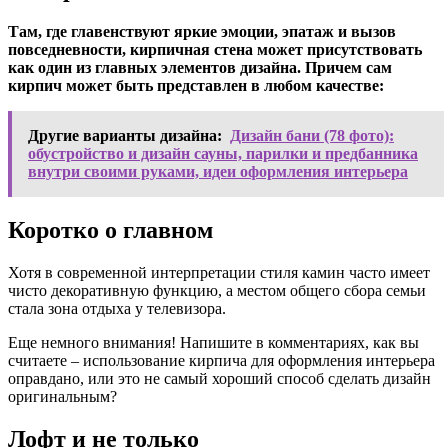
Там, где главенствуют яркие эмоции, эпатаж и вызов
повседневности, кирпичная стена может присутствовать
как один из главных элементов дизайна. Причем сам
кирпич может быть представлен в любом качестве:
Другие варианты дизайна:
Дизайн бани (78 фото):
обустройство и дизайн сауны, парилки и предбанника
внутри своими руками, идеи оформления интерьера
Коротко о главном
Хотя в современной интерпретации стиля камин часто имеет
чисто декоративную функцию, а местом общего сбора семьи
стала зона отдыха у телевизора.
Еще немного внимания!
Напишите в комментариях, как вы
считаете – использование кирпича для оформления интерьера
оправдано, или это не самый хороший способ сделать дизайн
оригинальным?
Лофт и не только