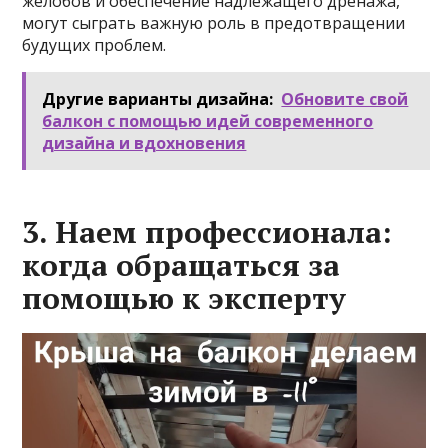
желобов и обеспечение надлежащего дренажа,
могут сыграть важную роль в предотвращении
будущих проблем.
Другие варианты дизайна:
Обновите свой
балкон с помощью идей современного
дизайна и вдохновения
3. Наем профессионала:
когда обращаться за
помощью к эксперту