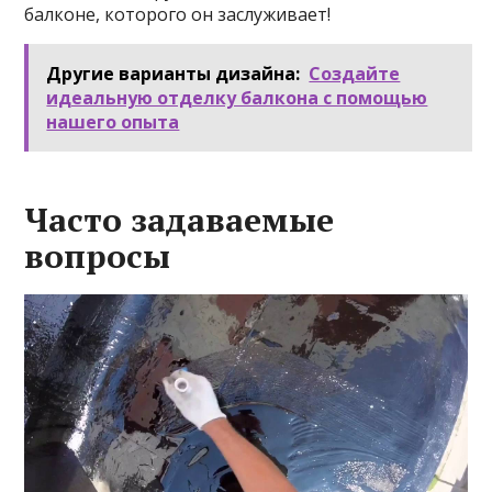
балконе, которого он заслуживает!
Другие варианты дизайна:
Создайте
идеальную отделку балкона с помощью
нашего опыта
Часто задаваемые
вопросы