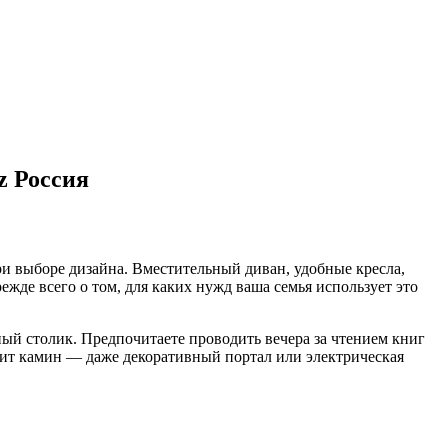
z Россия
ри выборе дизайна. Вместительный диван, удобные кресла,
жде всего о том, для каких нужд ваша семья использует это
й столик. Предпочитаете проводить вечера за чтением книг
сит камин — даже декоративный портал или электрическая