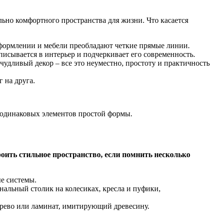
ьно комфортного пространства для жизни. Что касается
оформлении и мебели преобладают четкие прямые линии.
писывается в интерьер и подчеркивает его современность.
удливый декор – все это неуместно, простоту и практичность
 на друга.
 одинаковых элементов простой формы.
роить стильное пространство, если помнить несколько
е системы.
альный столик на колесиках, кресла и пуфики,
ерево или ламинат, имитирующий древесину.