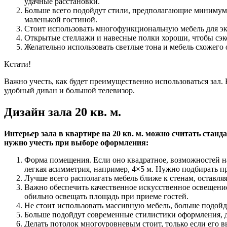
удачные расстановки.
Больше всего подойдут стили, предполагающие минимум 
маленькой гостиной.
Стоит использовать многофункциональную мебель для эк
Открытые стеллажи и навесные полки хороши, чтобы сэк
Желательно использовать светлые тона и мебель схожего 
Кстати!
Важно учесть, как будет преимущественно использоваться зал.
удобный диван и большой телевизор.
Дизайн зала 20 кв. м.
Интерьер зала в квартире на 20 кв. м. можно считать стан
нужно учесть при выборе оформления:
Форма помещения. Если оно квадратное, возможностей на
легкая асимметрия, например, 4×5 м. Нужно подбирать 
Лучше всего располагать мебель ближе к стенам, оставля
Важно обеспечить качественное искусственное освещение
обильно освещать площадь при приеме гостей.
Не стоит использовать массивную мебель, больше подой
Больше подойдут современные стилистики оформления, дл
Делать потолок многоуровневым стоит, только если его 