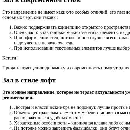
Это направление не имеет каких-то особых отличий, его главн
основных черт, они таковы:
Важно поддерживать концепцию открытого пространства,
Очень часто в обстановке можно заметить элементы из др
При оформлении стен, потолка и пола лучше всего отдав
надо учесть в первую очередь.
При использовании текстильных элементов лучше выбират
Кстати!
Придать помещению динамику и современность помогут односл
Зал в стиле лофт
Это модное направление, которое не теряет актуальности у
рекомендаций:
Люстры и классические бра не подойдут, лучше простые
Обычно центральным элементом мебели становится масси
расположенные в удобных местах.
Характерные особенности – кирпичная кладка либо ее им
На потолке можно закрепить фальшбалки, они будут отли