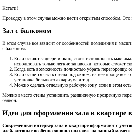
Кстати!
Проводку в этом случае можно вести открытым способом. Это 
Зал с балконом
В этом случае все зависит от особенностей помещения и масш
с балконом:
Если остаются двери и окно, стоит использовать максима
использовать только легкие занавески, которые служат ск
Когда есть возможность полностью убрать перегородку,
Если остается часть стены под окном, на нее проще всег
установка большого аквариума и т. д.
Можно сделать отдельную рабочую зону, если в этом есть
Можно вместо стены установить раздвижную прозрачную пере
балкон.
Идеи для оформления зала в квартире в
Современный интерьер зала в квартире оформляют с учетом
идей, которые особенно хорошо подходят на данный момент