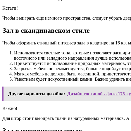
Кстати!
Чтобы выиграть еще немного пространства, следует убрать две
Зал в скандинавском стиле
Чтобы оформить стильный интерьер зала в квартире на 16 кв. 
Используются светлые тона, которые позволяют расширит
восточного или западного направления лучше использова
Приветствуется использование природных материалов, э
Закрытая мебель не рекомендуется, больше подойдут отк
Мягкая мебель не должна быть массивной, приветствуютс
Уместным будет искусственный камин. Важно уделить вн
Другие варианты дизайна:
Дизайн гостиной - фото 175 л
Важно!
Для штор стоит выбирать ткани из натуральных материалов. А 
Зал в современном стиле