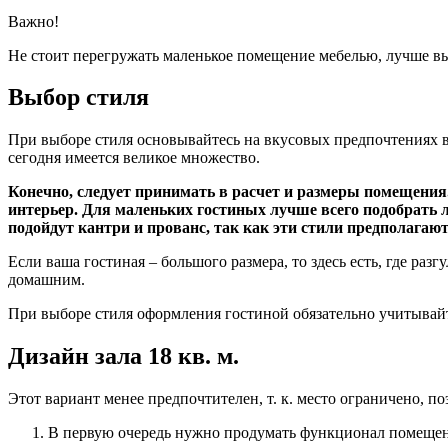
Важно!
Не стоит перегружать маленькое помещение мебелью, лучше в
Выбор стиля
При выборе стиля основывайтесь на вкусовых предпочтениях в
сегодня имеется великое множество.
Конечно, следует принимать в расчет и размеры помещени
интерьер. Для маленьких гостиных лучше всего подобрать 
подойдут кантри и прованс, так как эти стили предполага
Если ваша гостиная – большого размера, то здесь есть, где р
домашним.
При выборе стиля оформления гостиной обязательно учитывай
Дизайн зала 18 кв. м.
Этот вариант менее предпочтителен, т. к. место ограничено, 
В первую очередь нужно продумать функционал помещения