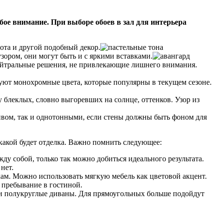
ое внимание. При выборе обоев в зал для интерьера
ота и другой подобный декор.
ором, они могут быть и с яркими вставками.
ейтральные решения, не привлекающие лишнего внимания.
ют монохромные цвета, которые популярны в текущем сезоне.
блеклых, словно выгоревших на солнце, оттенков. Узор из
ивом, так и однотонными, если стены должны быть фоном для
 какой будет отделка. Важно помнить следующее:
ду собой, только так можно добиться идеального результата.
нет.
ам. Можно использовать мягкую мебель как цветовой акцент.
 пребывание в гостиной.
и полукруглые диваны. Для прямоугольных больше подойдут