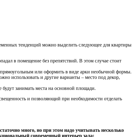
временных тенденций можно выделить следующее для квартиры
падал в помещение без препятствий. В этом случае стоит
ь прямоугольным или оформить в виде арки необычной формы.
ожно использовать и другие варианты – место под декор,
е будут занимать места на основной площади.
свещенность и позволяющий при необходимости отделать
статочно много, но при этом надо учитывать несколько
нкциональный современный интерьер зала: