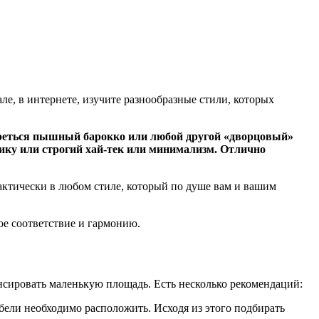
е, в интернете, изучите разнообразные стили, которых
отреться пышный барокко или любой другой «дворцовый»
сику или строгий хай-тек или минимализм. Отлично
рактически в любом стиле, который по душе вам и вашим
вое соответствие и гармонию.
енсировать маленькую площадь. Есть несколько рекомендаций:
бели необходимо расположить. Исходя из этого подбирать