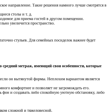
кое направление. Такие решения намного лучше смотрятся в
еся столы и т. д.
ходимое для приема гостей в другом помещении.
ельно увеличится пространство.
статочно стульев. Для семейных посиделок важнее будет
то средний метраж, имеющий свои особенности, которые
о если он вытянутой формы. Неплохим вариантом является
много комфортнее и позволяет не загромождать его.
ь фон и создавать либо спокойную уютную обстановку, либо
ишком сложной и тяжеловесной.