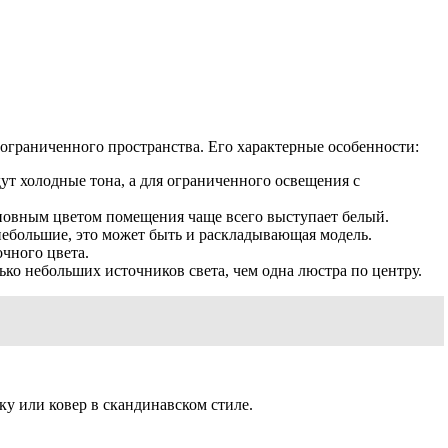
 ограниченного пространства. Его характерные особенности:
т холодные тона, а для ограниченного освещения c
сновным цветом помещения чаще всего выступает белый.
небольшие, это может быть и раскладывающая модель.
чного цвета.
о небольших источников света, чем одна люстра по центру.
ку или ковер в скандинавском стиле.