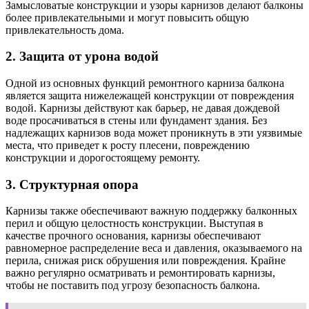
Замысловатые конструкции и узоры карнизов делают балконы
более привлекательными и могут повысить общую
привлекательность дома.
2. Защита от урона водой
Одной из основных функций ремонтного карниза балкона
является защита нижележащей конструкции от повреждения
водой. Карнизы действуют как барьер, не давая дождевой
воде просачиваться в стены или фундамент здания. Без
надлежащих карнизов вода может проникнуть в эти уязвимые
места, что приведет к росту плесени, повреждению
конструкции и дорогостоящему ремонту.
3. Структурная опора
Карнизы также обеспечивают важную поддержку балконных
перил и общую целостность конструкции. Выступая в
качестве прочного основания, карнизы обеспечивают
равномерное распределение веса и давления, оказываемого на
перила, снижая риск обрушения или повреждения. Крайне
важно регулярно осматривать и ремонтировать карнизы,
чтобы не поставить под угрозу безопасность балкона.