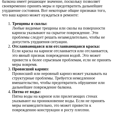
балкона имеет решающее значение, поскольку позволяет
своевременно принять меры и предотвратить дальнейшее
ухудшение состояния. Вот некоторые общие признаки того,
что ваш карниз может нуждаться в ремонте:
Трещины и сколы:
Любые видимые трещины или сколы на поверхности
карниза указывают на скрытое повреждение. Эти
проблемы следует решать незамедлительно, чтобы не
допустить ухудшения ситуации.
Отслаивающаяся или отслаивающаяся краска:
Если краска на карнизе отслаивается или отслаивается,
это явный признак повреждения водой. Это может
привести к более серьезным проблемам, если не принять
меры вовремя.
Провисший карниз:
Провисший или неровный карниз может указывать на
структурные проблемы. Требуется немедленное
вмешательство, чтобы предотвратить обрушение или
дальнейшее повреждение балкона.
Пятна от воды:
Пятна воды на карнизе или прилегающих стенах
указывают на проникновение воды. Если не принять
меры незамедлительно, это может привести к
повреждению конструкции и росту плесени.