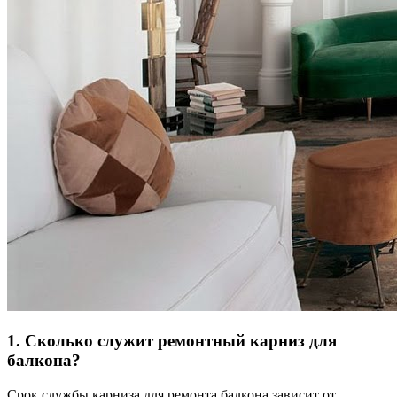
1. Сколько служит ремонтный карниз для
балкона?
Срок службы карниза для ремонта балкона зависит от