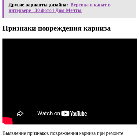
Другие варианты дизайна:
Веревка и канат в
интерьере - 30 фото | Дом Мечты
Признаки повреждения карниза
Выявление признаков повреждения карниза при ремонте