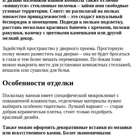
В дизайн маленькой ванной комнаты также отлично
«впишутся» стеклянные полочки – займи ими свободные
угловые территории. Совет: не располагай на полках
множество принадлежностей – это создаст визуальный
беспорядок в помещении. Подведи к полкам подсветку,
расставь несколько красивых баночек с кремами, положи
ракушки, вазочку с цветными камешками или другой
мелкий декор.
Задействуй пространство у дверного проема. Просторную
полку можно разместить над дверью – она не будет бросаться
в глаза и тем более мешать перемещению. По бокам тоже
можно выкроить место для установки компактных стеллажей,
вешалок или сушилки для белья.
Особенности отделки
Поскольку ванная имеет специфический микроклимат с
повышенной влажностью, отделочные материалы нужно
выбирать особенно тщательно. Лучший вариант — старая
добрая керамическая плитка, стоит только подобрать
красивый дизайн.
Также можно оформить декоративные вставки из мозаики
или искусственного камня. Более экономичными