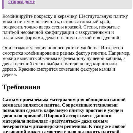
старом доме
Комбинируйте покраску и керамику. Шестиугольную плитку
можно ни с чем не сочетать, оставляя сложный край,
покрасить только вверх стены краской. Стены, покрытые
плиткой необычной конфигурации с закругленными и
плавными формами, делают ванную легкой и воздушной.
Они создают условия полного уюта и удобства. Интересно
смотрится комбинирование разных фактур плитки. Например,
можно выделить обычным кафелем зону душевой кабины, а
для акцентной стены выбрать материал под кирпич или
дерево. Красиво смотрится сочетание фактуры камня и
дерева.
Требования
Самым приемлемым материалом для облицовки ванной
комнаты является плитка. Современные технологии
позволили сделать кафельную плитку простой в уходе и
довольно прочной. Широкий ассортимент данного
материала позволяет «разгуляться» даже самым
невероятным дизайнерским решениям. К тому же любой
желающий может самостоятельно выложить плиткой