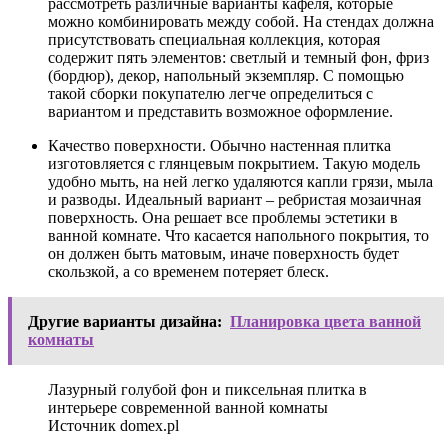
рассмотреть различные варианты кафеля, которые
можно комбинировать между собой. На стендах должна
присутствовать специальная коллекция, которая
содержит пять элементов: светлый и темный фон, фриз
(бордюр), декор, напольный экземпляр. С помощью
такой сборки покупателю легче определиться с
вариантом и представить возможное оформление.
Качество поверхности. Обычно настенная плитка
изготовляется с глянцевым покрытием. Такую модель
удобно мыть, на ней легко удаляются капли грязи, мыла
и разводы. Идеальный вариант – ребристая мозаичная
поверхность. Она решает все проблемы эстетики в
ванной комнате. Что касается напольного покрытия, то
он должен быть матовым, иначе поверхность будет
скользкой, а со временем потеряет блеск.
Другие варианты дизайна:
Планировка цвета ванной
комнаты
Лазурный голубой фон и пиксельная плитка в
интерьере современной ванной комнаты
Источник domex.pl