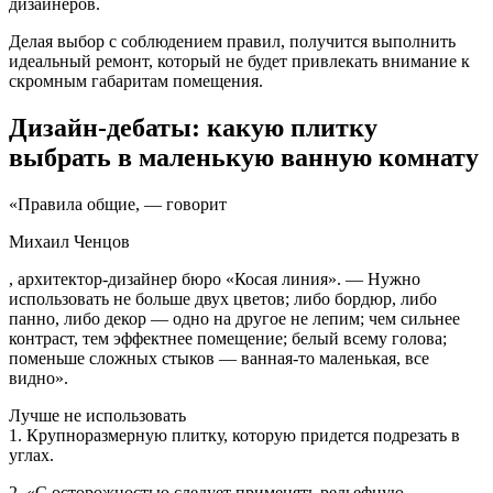
дизайнеров.
Делая выбор с соблюдением правил, получится выполнить
идеальный ремонт, который не будет привлекать внимание к
скромным габаритам помещения.
Дизайн-дебаты: какую плитку
выбрать в маленькую ванную комнату
«Правила общие, — говорит
Михаил Ченцов
, архитектор-дизайнер бюро «Косая линия». — Нужно
использовать не больше двух цветов; либо бордюр, либо
панно, либо декор — одно на другое не лепим; чем сильнее
контраст, тем эффектнее помещение; белый всему голова;
поменьше сложных стыков — ванная-то маленькая, все
видно».
Лучше не использовать
1.
Крупноразмерную плитку, которую придется подрезать в
углах.
2.
«С осторожностью следует применять рельефную