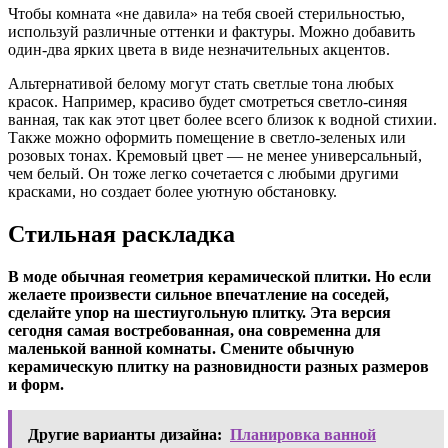
Чтобы комната «не давила» на тебя своей стерильностью,
используй различные оттенки и фактуры. Можно добавить
один-два ярких цвета в виде незначительных акцентов.
Альтернативой белому могут стать светлые тона любых
красок. Например, красиво будет смотреться светло-синяя
ванная, так как этот цвет более всего близок к водной стихии.
Также можно оформить помещение в светло-зеленых или
розовых тонах. Кремовый цвет — не менее универсальный,
чем белый. Он тоже легко сочетается с любыми другими
красками, но создает более уютную обстановку.
Стильная раскладка
В моде обычная геометрия керамической плитки. Но если
желаете произвести сильное впечатление на соседей,
сделайте упор на шестиугольную плитку. Эта версия
сегодня самая востребованная, она современна для
маленькой ванной комнаты. Смените обычную
керамическую плитку на разновидности разных размеров
и форм.
Другие варианты дизайна:
Планировка ванной