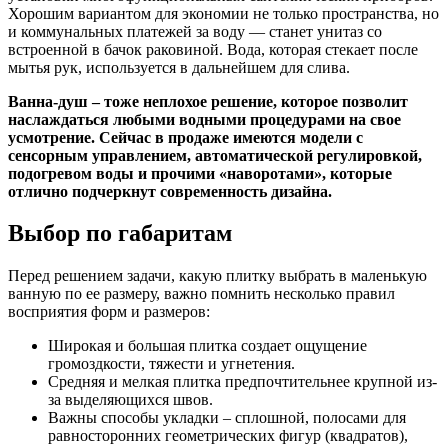
Хорошим вариантом для экономии не только пространства, но
и коммунальных платежей за воду — станет унитаз со
встроенной в бачок раковиной. Вода, которая стекает после
мытья рук, используется в дальнейшем для слива.
Ванна-душ – тоже неплохое решение, которое позволит
наслаждаться любыми водными процедурами на свое
усмотрение. Сейчас в продаже имеются модели с
сенсорным управлением, автоматической регулировкой,
подогревом воды и прочими «наворотами», которые
отлично подчеркнут современность дизайна.
Выбор по габаритам
Перед решением задачи, какую плитку выбрать в маленькую
ванную по ее размеру, важно помнить несколько правил
восприятия форм и размеров:
Широкая и большая плитка создает ощущение
громоздкости, тяжести и угнетения.
Средняя и мелкая плитка предпочтительнее крупной из-
за выделяющихся швов.
Важны способы укладки – сплошной, полосами для
равносторонних геометрических фигур (квадратов),