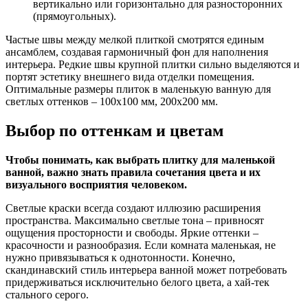
вертикально или горизонтально для разносторонних
(прямоугольных).
Частые швы между мелкой плиткой смотрятся единым
ансамблем, создавая гармоничный фон для наполнения
интерьера. Редкие швы крупной плитки сильно выделяются и
портят эстетику внешнего вида отделки помещения.
Оптимальные размеры плиток в маленькую ванную для
светлых оттенков – 100х100 мм, 200х200 мм.
Выбор по оттенкам и цветам
Чтобы понимать, как выбрать плитку для маленькой
ванной, важно знать правила сочетания цвета и их
визуального восприятия человеком.
Светлые краски всегда создают иллюзию расширения
пространства. Максимально светлые тона – привносят
ощущения просторности и свободы. Яркие оттенки –
красочности и разнообразия. Если комната маленькая, не
нужно привязываться к однотонности. Конечно,
скандинавский стиль интерьера ванной может потребовать
придерживаться исключительно белого цвета, а хай-тек
стального серого.