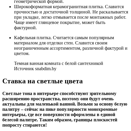
геометрической формой.
Широкоформатная керамогранитная плитка. Славится
прочностью и достаточной толщиной. Не раскалывается
при укладке, легко отмывается после монтажных работ.
Чаще имеет глянцевое покрытие, может быть
фактурной.
Кафельная плитка. Считается самым популярным
материалом для отделки стен. Славится своим
неограниченным ассортиментом, различной фактурой и
цветом.
Темная ванная комната с белой сантехникой
Источник snabdim.by
Ставка на светлые цвета
Светлые тона в интерьере способствуют зрительному
расширению пространства, поэтому они будут очень
актуальны для маленькой ванной. Возьми за основу белую
палитру – сейчас на пике популярности монохромные
интерьеры, где все поверхности оформлены в единой
белесой палитре. Таким образом, границы плоскостей
попросту стираются!