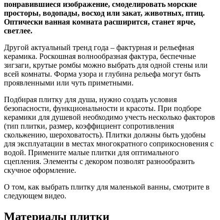
понравившиеся изображение, смоделировать морские
просторы, водопады, восход или закат, животных, птиц.
Оптически ванная комната расширится, станет ярче,
светлее.
Другой актуальный тренд года – фактурная и рельефная
керамика. Роскошная волнообразная фактура, беспечные
зигзаги, крутые ромбы можно выбрать для одной стены или
всей комнаты. Форма узора и глубина рельефа могут быть
проявленными или чуть приметными.
Подбирая плитку для душа, нужно создать условия
безопасности, функциональности и красоты. При подборе
керамики для душевой необходимо учесть несколько факторов
(тип плитки, размер, коэффициент сопротивления
скольжению, шероховатость). Плитки должны быть удобны
для эксплуатации в местах многократного соприкосновения с
водой. Примените малые плитки для оптимального
сцепления. Элементы с декором позволят разнообразить
скучное оформление.
О том, как выбрать плитку для маленькой ванны, смотрите в
следующем видео.
Материалы плитки