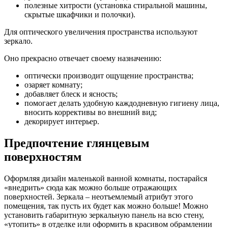
полезные хитрости (установка стиральной машины,
скрытые шкафчики и полочки).
Для оптического увеличения пространства используют
зеркало.
Оно прекрасно отвечает своему назначению:
оптически производит ощущение пространства;
озаряет комнату;
добавляет блеск и ясность;
помогает делать удобную каждодневную гигиену лица,
вносить коррективы во внешний вид;
декорирует интерьер.
Предпочтение глянцевым
поверхностям
Оформляя дизайн маленькой ванной комнаты, постарайся
«внедрить» сюда как можно больше отражающих
поверхностей. Зеркала – неотъемлемый атрибут этого
помещения, так пусть их будет как можно больше! Можно
установить габаритную зеркальную панель на всю стену,
«утопить» в отделке или оформить в красивом обрамлении