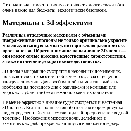
Этот материал имеет отличную стойкость, долго служит (что
очень важно для бюджета), экологически безопасен.
Материалы с 3d-эффектами
Различные отделочные материалы с объемными
изображениями способны не только оригинально украсить
маленькую ванную комнату, но и зрительно расширить ее
пространство. Обрати внимание на наливные 3D-полы —
они имеют самые высокие качественные характеристики,
а также отличные декоративные достоинства.
3D-полы выигрышно смотрятся в небольших помещениях,
поражают своей красотой и объемом, создавая ощущение
«погруженности». Для своей ванной ты можешь выбрать
изображения песчаного дна с ракушками и камнями или
морских глубин, где безмятежно плавают их обитатели.
Не менее эффектно в дизайне будет смотреться и настенная
3D-плитка. Если ты боишься ошибиться с выбором рисунка
под определенный стиль, смело отдавай предпочтение водной
тематике. Изображения морских волн, дельфинов и
экзотических рыб прекрасно впишутся в любой интерьер.