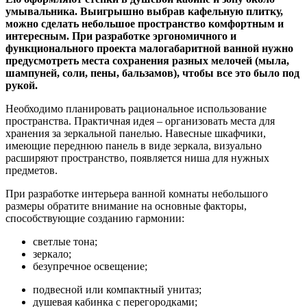
умывальника. Выигрышно выбрав кафельную плитку,
можно сделать небольшое пространство комфортным и
интересным. При разработке эргономичного и
функционального проекта малогабаритной ванной нужно
предусмотреть места сохранения разных мелочей (мыла,
шампуней, соли, пены, бальзамов), чтобы все это было под
рукой.
Необходимо планировать рациональное использование
пространства. Практичная идея – организовать места для
хранения за зеркальной панелью. Навесные шкафчики,
имеющие переднюю панель в виде зеркала, визуально
расширяют пространство, появляется ниша для нужных
предметов.
При разработке интерьера ванной комнаты небольшого
размеры обратите внимание на основные факторы,
способствующие созданию гармонии:
светлые тона;
зеркало;
безупречное освещение;
подвесной или компактный унитаз;
душевая кабинка с перегородками;