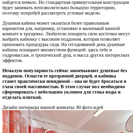
найдется немало. Но стандартная прямоугольная конструкция
будет занимать непозволительно большую территорию,
поэтому попробуй рассмотреть угловые модели.
Душевая кабина может оказаться более правильным
вариантом для, например, установки в маленькой ванной
комнате в хрущевке. Любители попарить свои косточки могут
выбрать кабинку с высоким поддоном, которая позволяет
принимать процедуры сидя. На сегодняшний день душевые
кабины оснащают множеством функций: здесь тебе и
гидромассаж, и тропический душ, и масса других интересных
эффектов.
Немалую популярность сейчас завоевывают душевые без
поддонов. Оснасти ее прозрачной дверцей, и кабинка
станет практически невидимой – она не будет бросаться в
глаза своей массивностью. В этом случае пол необходимо
сформировать с небольшим уклоном для стока воды и
отделать плиткой.
Дизайн интерьера ванной комнаты: 80 фото-идей