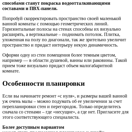
способами станут покраска водоотталкивающими
составами и ПВХ-панели.
Попробуй скорректировать пространство своей маленькой
ванной комнаты с помощью геометрических линий.
Горизонтальные полосы на стенах способны их визуально
расширять, а вертикальные – поднимать потолок. Плитка,
уложенная на полу по диагонали, так же зрительно увеличит
пространство и придаст интерьеру некую динамичность.
Оформи одну из стен помещения более темным цветом,
например — в области душевой, ванны или раковины. Такой
прием тоже визуально придаст объем малогабаритной
комнате.
Особенности планировки
Если вы начинаете ремонт «с нуля», и размеры вашей ванной
уж очень малы – можно подумать об ее увеличении за счет
перепланировки стен и перегородок. Только определитесь
сначала со стенами – где «несущие», а где нет. Пригласите для
этого соответствующего специалиста.
Более доступным вариантом