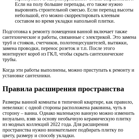
Если на полу большие перепады, его также нужно
выровнять строительной смесью. Если перепад высоты
небольшой, его можно скорректировать клеевым
составом во время укладки напольной плитки.
Подготовка к ремонту помещения ванной включает также
сантехнические и работы, связанные с электрикой. Это замена
труб и стояков, счетчиков, полотенцесушителей, вытяжки,
замена проводки, перенос розеток и т.п. После этого
монтируют короб из ГКЛ, чтобы скрыть сантехнические
трубы.
Когда эти работы выполнены, можно приступать к ремонту и
установке сантехники.
Правила расширения пространства
Размеры ванной комнаты в типичной квартире, как правило,
невелики: с одной стороны расположена раковина, чуть в
сторону – ванна. Однако маленькую ванную можно изменить
визуально, взяв за основу необычную керамическую плитку
из модных коллекций 2022 года. Для расширения
пространства нужно внимательнее подбирать плитку по
цвету, размеру и способу укладки.