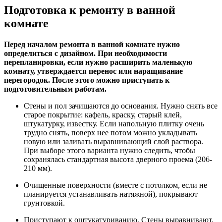
Подготовка к ремонту в ванной
комнате
Перед началом ремонта в ванной комнате нужно
определиться с дизайном. При необходимости
перепланировки, если нужно расширить маленькую
комнату, утверждается перенос или наращивание
перегородок. После этого можно приступать к
подготовительным работам.
Стены и пол зачищаются до основания. Нужно снять все
старое покрытие: кафель, краску, старый клей,
штукатурку, известку. Если напольную плитку очень
трудно снять, поверх нее потом можно укладывать
новую или заливать выравнивающий слой раствора.
При выборе этого варианта нужно следить, чтобы
сохранялась стандартная высота дверного проема (206-
210 мм).
Очищенные поверхности (вместе с потолком, если не
планируется устанавливать натяжной), покрывают
грунтовкой.
Приступают к оштукатуриванию. Стены выравнивают.