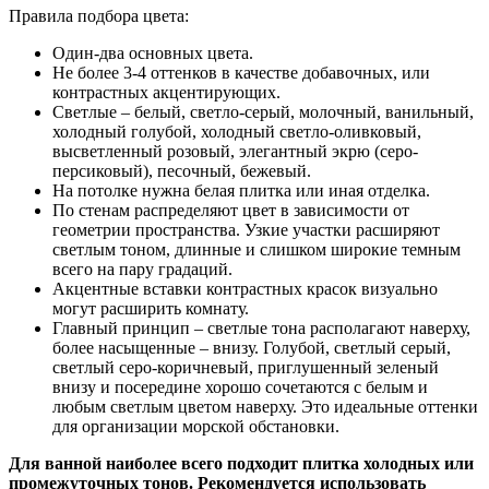
Правила подбора цвета:
Один-два основных цвета.
Не более 3-4 оттенков в качестве добавочных, или
контрастных акцентирующих.
Светлые – белый, светло-серый, молочный, ванильный,
холодный голубой, холодный светло-оливковый,
высветленный розовый, элегантный экрю (серо-
персиковый), песочный, бежевый.
На потолке нужна белая плитка или иная отделка.
По стенам распределяют цвет в зависимости от
геометрии пространства. Узкие участки расширяют
светлым тоном, длинные и слишком широкие темным
всего на пару градаций.
Акцентные вставки контрастных красок визуально
могут расширить комнату.
Главный принцип – светлые тона располагают наверху,
более насыщенные – внизу. Голубой, светлый серый,
светлый серо-коричневый, приглушенный зеленый
внизу и посередине хорошо сочетаются с белым и
любым светлым цветом наверху. Это идеальные оттенки
для организации морской обстановки.
Для ванной наиболее всего подходит плитка холодных или
промежуточных тонов. Рекомендуется использовать