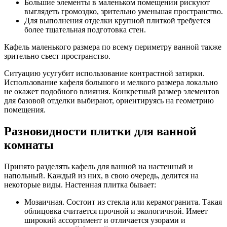
Большие элементы в маленьком помещении рискуют
выглядеть громоздко, зрительно уменьшая пространство.
Для выполнения отделки крупной плиткой требуется
более тщательная подготовка стен.
Кафель маленького размера по всему периметру ванной также
зрительно съест пространство.
Ситуацию усугубит использование контрастной затирки.
Использование кафеля большого и мелкого размера локально
не окажет подобного влияния. Конкретный размер элементов
для базовой отделки выбирают, ориентируясь на геометрию
помещения.
Разновидности плитки для ванной
комнаты
Принято разделять кафель для ванной на настенный и
напольный. Каждый из них, в свою очередь, делится на
некоторые виды. Настенная плитка бывает:
Мозаичная. Состоит из стекла или керамогранита. Такая
облицовка считается прочной и экологичной. Имеет
широкий ассортимент и отличается узорами и