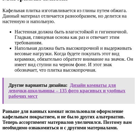
Кафельная плитка изготавливается из глины путем обжига.
Данный материал отличается разнообразием, но делится на
настенную и напольную.
Настенная
должна быть влагостойкой и гигиеничной.
Гладкая, глянцевая основа как раз и отвечает этим
требованиям.
Напольная
должна быть высокопрочной и выдерживать
весовые нагрузки. Когда будете покупать этот вид
керамики, обязательно обратите внимание на значок. Он
имеет вид ступни на черном фоне. И этот знак
обозначает, что плитка высокопрочная.
Другие варианты дизайна:
Дизайн комнаты для
девочки-школьницы – 135 фото красивых и удобных
рабочих мест
Раньше для ванных комнат использовали оформление
кафельным покрытием, и не было других альтернатив.
Теперь ассортимент материалов увеличился. Поэтому вам
необходимо ознакомиться и с другими материалами.