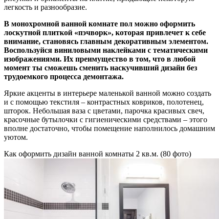
легкость и разнообразие.
В монохромной ванной комнате пол можно оформить
лоскутной плиткой «пэчворк», которая привлечет к себе
внимание, становясь главным декоративным элементом.
Воспользуйся виниловыми наклейками с тематическими
изображениями. Их преимущество в том, что в любой
момент ты сможешь сменить наскучивший дизайн без
трудоемкого процесса демонтажа.
Яркие акценты в интерьере маленькой ванной можно создать
и с помощью текстиля – контрастных ковриков, полотенец,
шторок. Небольшая ваза с цветами, парочка красивых свеч,
красочные бутылочки с гигиеническими средствами – этого
вполне достаточно, чтобы помещение наполнилось домашним
уютом.
Как оформить дизайн ванной комнаты 2 кв.м. (80 фото)