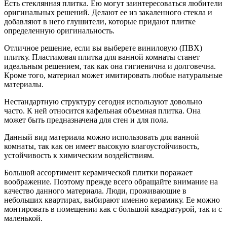
Есть стеклянная плитка. Ею могут заинтересоваться любители
оригинальных решений. Делают ее из закаленного стекла и
добавляют в него глушители, которые придают плитке
определенную оригинальность.
Отличное решение, если вы выберете виниловую (ПВХ)
плитку. Пластиковая плитка для ванной комнаты станет
идеальным решением, так как она гигиенична и долговечна.
Кроме того, материал может имитировать любые натуральные
материалы.
Нестандартную структуру сегодня используют довольно
часто. К ней относится кафельная объемная плитка. Она
может быть предназначена для стен и для пола.
Данный вид материала можно использовать для ванной
комнаты, так как он имеет высокую влагоустойчивость,
устойчивость к химическим воздействиям.
Большой ассортимент керамической плитки поражает
воображение. Поэтому прежде всего обращайте внимание
на
качество данного материала
. Люди, проживающие в
небольших квартирах, выбирают именно керамику. Ее можно
монтировать в помещении как с большой квадратурой, так и с
маленькой.