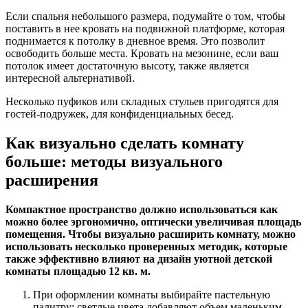
Если спальня небольшого размера, подумайте о том, чтобы
поставить в нее кровать на подвижной платформе, которая
поднимается к потолку в дневное время. Это позволит
освободить больше места. Кровать на мезонине, если ваш
потолок имеет достаточную высоту, также является
интересной альтернативой.
Несколько пуфиков или складных стульев пригодятся для
гостей-подружек, для конфиденциальных бесед.
Как визуально сделать комнату
больше: методы визуального
расширения
Компактное пространство должно использоваться как
можно более эргономично, оптически увеличивая площадь
помещения. Чтобы визуально расширить комнату, можно
использовать несколько проверенных методик, которые
также эффективно влияют на дизайн уютной детской
комнаты площадью 12 кв. м.
При оформлении комнаты выбирайте пастельную
палитру: светлые цвета добавляют объем маленьким