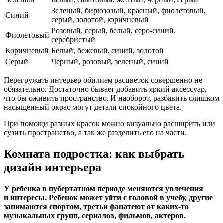
Зеленый, бирюзовый, красный, фиолетовый,
Синий
серый, золотой, коричневый
Розовый, серый, белый, серо-синий,
Фиолетовый
серебристый
Коричневый
Белый, бежевый, синий, золотой
Серый
Черный, розовый, зеленый, синий
Перегружать интерьер обилием расцветок совершенно не
обязательно. Достаточно бывает добавить яркий аксессуар,
что бы оживить пространство. И наоборот, разбавить слишком
насыщенный окрас могут детали спокойного цвета.
При помощи разных красок можно визуально расширить или
сузить пространство, а так же разделить его на части.
Комната подростка: как выбрать
дизайн интерьера
У ребенка в пубертатном периоде меняются увлечения
и интересы. Ребенок может уйти с головой в учебу, другие
занимаются спортом, третьи фанатеют от каких-то
музыкальных групп, сериалов, фильмов, актеров.