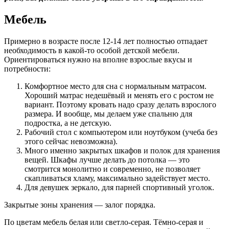
Мебель
Примерно в возрасте после 12-14 лет полностью отпадает
необходимость в какой-то особой детской мебели.
Ориентироваться нужно на вполне взрослые вкусы и
потребности:
Комфортное место для сна с нормальным матрасом.
Хороший матрас недешёвый и менять его с ростом не
вариант. Поэтому кровать надо сразу делать взрослого
размера. И вообще, мы делаем уже спальню для
подростка, а не детскую.
Рабочий стол с компьютером или ноутбуком (учеба без
этого сейчас невозможна).
Много именно закрытых шкафов и полок для хранения
вещей. Шкафы лучше делать до потолка — это
смотрится монолитно и современно, не позволяет
скапливаться хламу, максимально задействует место.
Для девушек зеркало, для парней спортивный уголок.
Закрытые зоны хранения — залог порядка.
По цветам мебель белая или светло-серая. Тёмно-серая и