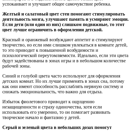
успокаивает и улучшает общее самочувствие ребенка.
Желтый и салатовый цвет стен помогают стимулировать
деятельность мозга, улучшают память и усмиряют эмоции.
Если дети (или один из них) слишком подвижные, то этот
цвет лучше ограничить в оформлении детской.
Красный и оранжевый возбуждают аппетит и стимулируют
творчество, но если ими слишком увлекаться в комнате детей,
то это приводит к повышенной возбудимости и
психологической переутомляемости. Идеально, если эти цвета
будут задействованы в зонах игры и в небольшом количестве
рабочей зоны.
Синий и голубой цвета часто используют для оформления
детских комнат. Но их лучше применять в зонах сна, потому
как они имеют способность расслаблять нервную систему и
снижать эмоциональность, что важно для отдыха.
Избыток фиолетового приводит к ощущению
незащищенности и страху одиночества, хотя если
использовать его умеренно, то он помогает развивать
творческое начало и фантазию у детей.
Серый и зеленый цвета в небольших дозах помогут