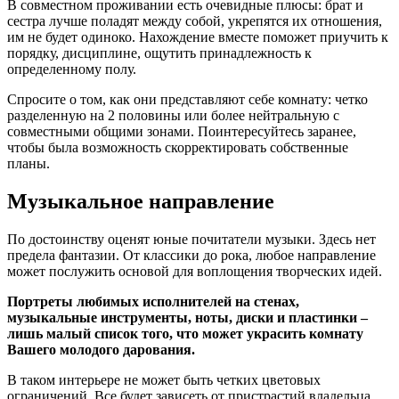
В совместном проживании есть очевидные плюсы: брат и
сестра лучше поладят между собой, укрепятся их отношения,
им не будет одиноко. Нахождение вместе поможет приучить к
порядку, дисциплине, ощутить принадлежность к
определенному полу.
Спросите о том, как они представляют себе комнату: четко
разделенную на 2 половины или более нейтральную с
совместными общими зонами. Поинтересуйтесь заранее,
чтобы была возможность скорректировать собственные
планы.
Музыкальное направление
По достоинству оценят юные почитатели музыки. Здесь нет
предела фантазии. От классики до рока, любое направление
может послужить основой для воплощения творческих идей.
Портреты любимых исполнителей на стенах,
музыкальные инструменты, ноты, диски и пластинки –
лишь малый список того, что может украсить комнату
Вашего молодого дарования.
В таком интерьере не может быть четких цветовых
ограничений. Все будет зависеть от пристрастий владельца.