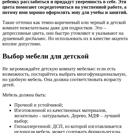
ребенку расслабиться и придадут уверенность в себе. Эти
цвета помогают сосредоточиться на умственной работе, а
потому ими хорошо оформлять зону для учебы и занятий.
Такие оттенки как темно-коричневый или черный в детской
комнате нежелательны даже для подростков. Это –
депрессивные цвета, они быстро утомляют и указывают на
душевный дисбаланс. Но использовать их в качестве акцента
вполне допустимо.
Выбор мебели для детской
Не загромождайте детскую комнату мебелью: если есть
возможность, постарайтесь выбрать многофункциональную,
но удобную мебель. Она должна соответствовать возрасту
детей.
Мебель должна быть:
Прочной и устойчивой;
Изготовленной из качественных материалов,
желательно – натуральных. Дерево, МДФ – лучший
выбор;
Гипоаллергенной: ДСП, из которой изготавливается
недорогая мебель, может содержать формальдегиды,