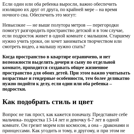
Если один или оба ребенка выросли, важно обеспечить
изоляцию их друг от друга, по крайней мере – на время
ночного сна. Обеспечить это могут:
Невысокие — не выше полутора метров — перегородки
помогут разгородить пространство детской и в том случае,
если подросток живет в одной комнате с малышом. Старшему
нужно учить уроки, он хочет заниматься творчеством или
смотреть видео, а малышу нужно спать?
Когда пространство в квартире ограничено, и нет
возможности выделить дочери и сыну по отдельной
комнате, приходится создавать общее жизненное
пространство для обоих детей. При этом важно учитывать
возрастные и гендерные особенности, тем более деликатно
нужно подойти к делу, если один или оба ребенка –
подростки.
Как подобрать стиль и цвет
Вопрос не так прост, как кажется поначалу. Представьте себе
мальчика- подростка 13-14 лет и девочку 6-7 лет в одной
комнате. Он грезит морем или космосом, а она – драконами и
принцессами. Как угодить и тому, и другому, и при этом не