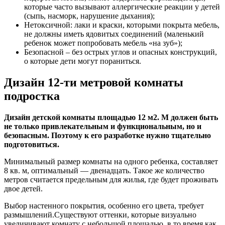
которые часто вызывают аллергические реакции у детей
(сыпь, насморк, нарушение дыхания);
Нетоксичной: лаки и краски, которыми покрыта мебель,
не должны иметь ядовитых соединений (маленький
ребенок может попробовать мебель «на зуб»);
Безопасной – без острых углов и опасных конструкций,
о которые дети могут пораниться.
Дизайн 12-ти метровой комнаты
подростка
Дизайн детской комнаты площадью 12 м2. М должен быть
не только привлекательным и функциональным, но и
безопасным. Поэтому к его разработке нужно тщательно
подготовиться.
Минимальный размер комнаты на одного ребенка, составляет
8 кв. м, оптимальный — двенадцать. Такое же количество
метров считается предельным для жилья, где будет проживать
двое детей.
Выбор настенного покрытия, особенно его цвета, требует
размышлений.Существуют оттенки, которые визуально
увеличивают комнату с небольшой площадью, в то время как