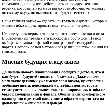
гармонично, или будете действовать игнорируя желания
ребенка, который в итоге все равно трансформирует комнату
по своему вкусу, но выглядеть это будет неестественно.
Ваша главная задача — сделать нейтральный дизайн, который
можно гибко корректировать под текущие интересы.
Не советую экспериментировать с дизайном потолка и пола.
В современных трендах эти плоскости просто фон. На пол
выбираем ламинат с фаской и контрастной текстурой или
паркет. Потолок белый матовый без разницы натяжной или из
гипсокартона.
Мнение будущих владельцев
До начала любого планирования обсудите с детьми, что и
как будет в будущей совместной комнате. Даже совсем
маленькие детишки уже имеют свои вкусы, пристрастия,
любимые цвета, персонажей мультфильмов, которые
стоит учесть на начальном этапе планирования, чтобы не
было разочарования в финале. Обеспечение комфортного
нахождения в детской наилучшим образом отразиться на
дальнейшей жизни сына и дочери.