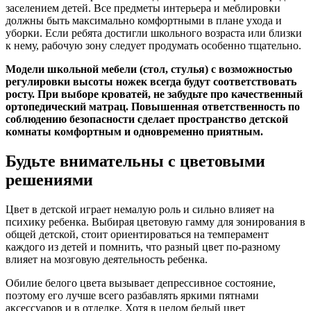
заселением детей. Все предметы интерьера и меблировки
должны быть максимально комфортными в плане ухода и
уборки. Если ребята достигли школьного возраста или близки
к нему, рабочую зону следует продумать особенно тщательно.
Модели школьной мебели (стол, стулья) с возможностью
регулировки высоты ножек всегда будут соответствовать
росту. При выборе кроватей, не забудьте про качественный
ортопедический матрац. Повышенная ответственность по
соблюдению безопасности сделает пространство детской
комнаты комфортным и одновременно приятным.
Будьте внимательны с цветовыми
решениями
Цвет в детской играет немалую роль и сильно влияет на
психику ребенка. Выбирая цветовую гамму для зонирования в
общей детской, стоит ориентироваться на темперамент
каждого из детей и помнить, что разный цвет по-разному
влияет на мозговую деятельность ребенка.
Обилие белого цвета вызывает депрессивное состояние,
поэтому его лучше всего разбавлять яркими пятнами
аксессуаров и в отделке. Хотя в целом белый цвет