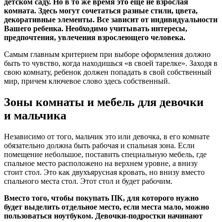
детском саду. Но в то же время это еще не взрослая
комната. Здесь могут сочетаться разные стили, цвета,
декоративные элементы. Все зависит от индивидуальности
Вашего ребенка. Необходимо учитывать интересы,
предпочтения, увлечения взрослеющего человека.
Самым главным критерием при выборе оформления должно
быть то чувство, когда находишься «в своей тарелке». Заходя в
свою комнату, ребенок должен попадать в свой собственный
мир, причем ключевое слово здесь собственный.
Зоны комнаты и мебель для девочки
и мальчика
Независимо от того, мальчик это или девочка, в его комнате
обязательно должна быть рабочая и спальная зона. Если
помещение небольшое, поставить специальную мебель, где
спальное место расположено на верхнем уровне, а внизу
стоит стол. Это как двухъярусная кровать, но внизу вместо
спального места стол. Этот стол и будет рабочим.
Вместо того, чтобы покупать ПК, для которого нужно
будет выделить отдельное место, если места мало, можно
пользоваться ноутбуком. Девочки-подростки начинают