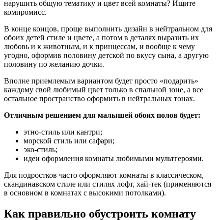
нарушить общую тематику и цвет всей комнаты? Ищите
компромисс.
В конце концов, проще выполнить дизайн в нейтральном для
обоих детей стиле и цвете, а потом в деталях выразить их
любовь и к животным, и к принцессам, и вообще к чему
угодно, оформив половину детской по вкусу сына, а другую
половину по желанию дочки.
Вполне приемлемым вариантом будет просто «подарить»
каждому свой любимый цвет только в спальной зоне, а все
остальное пространство оформить в нейтральных тонах.
Отличным решением для малышей обоих полов будет:
этно-стиль или кантри;
морской стиль или сафари;
эко-стиль;
идеи оформления комнаты любимыми мультгероями.
Для подростков часто оформляют комнаты в классическом,
скандинавском стиле или стилях лофт, хай-тек (применяются
в основном в комнатах с высокими потолками).
Как правильно обустроить комнату