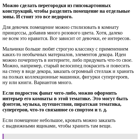
Можно сделать перегородки из гипсокартонных
конструкций, чтобы разделить помещение на отдельные
зоны. И стоит это все недорого.
Для девочек помещение можно стилизовать в комнату
принцессы, добавив много розового цвета. Хотя, далеко
не всем это нравится. Все зависит от девочки, ее интересов.
Мальчики больше любят строгую классику с применением
каких-то необычных материалов, элементов декора. Идеи
можно почерпнуть в интернете, либо придумать что-то свое.
Можно, например, старый велосипед покрасить и повесить
на стену в виде декора, заказать огромный стеллаж и хранить
на полках коллекционные машинки, фигурки супергероев,
ну или книги. Вариантов много.
Если подросток фанат чего-либо, можно оформить
интерьер его комнаты в этой тематике. Это могут быть
фэнтези, музыка, путешествия, пиратская тематика,
супергерои, что-то связанное со спортом и т. д.
Если помещение небольшое, кровать можно заказать
с выдвижными ящиками, чтобы хранить там вещи.