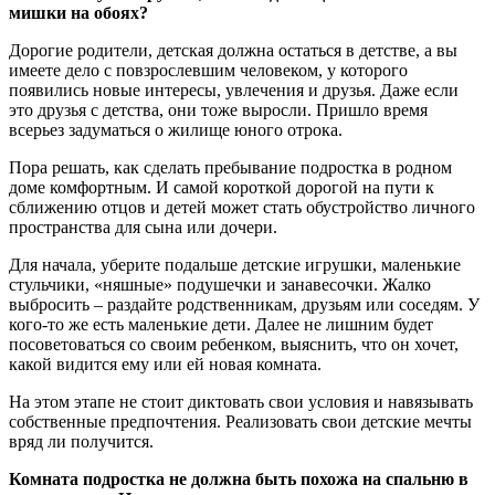
мишки на обоях?
Дорогие родители, детская должна остаться в детстве, а вы
имеете дело с повзрослевшим человеком, у которого
появились новые интересы, увлечения и друзья. Даже если
это друзья с детства, они тоже выросли. Пришло время
всерьез задуматься о жилище юного отрока.
Пора решать, как сделать пребывание подростка в родном
доме комфортным. И самой короткой дорогой на пути к
сближению отцов и детей может стать обустройство личного
пространства для сына или дочери.
Для начала, уберите подальше детские игрушки, маленькие
стульчики, «няшные» подушечки и занавесочки. Жалко
выбросить – раздайте родственникам, друзьям или соседям. У
кого-то же есть маленькие дети. Далее не лишним будет
посоветоваться со своим ребенком, выяснить, что он хочет,
какой видится ему или ей новая комната.
На этом этапе не стоит диктовать свои условия и навязывать
собственные предпочтения. Реализовать свои детские мечты
вряд ли получится.
Комната подростка не должна быть похожа на спальню в