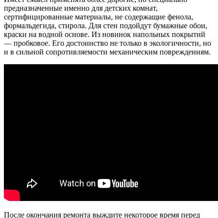
предназначенные именно для детских комнат,
сертифицированные материалы, не содержащие фенола,
формальдегида, стирола. Для стен подойдут бумажные обои,
краски на водной основе. Из новинок напольных покрытий
— пробковое. Его достоинство не только в экологичности, но
и в сильной сопротивляемости механическим повреждениям.
После окончания ремонта выждите некоторое время перед