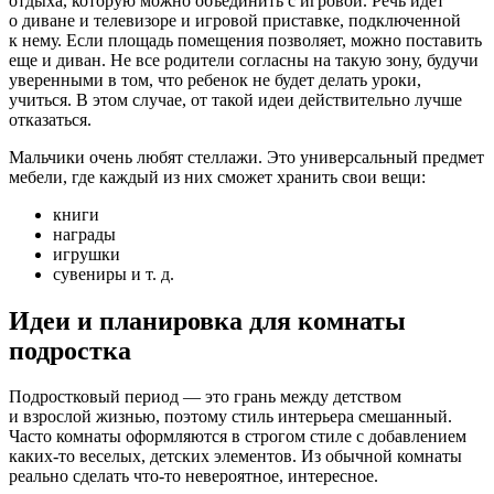
отдыха, которую можно объединить с игровой. Речь идет
о диване и телевизоре и игровой приставке, подключенной
к нему. Если площадь помещения позволяет, можно поставить
еще и диван. Не все родители согласны на такую зону, будучи
уверенными в том, что ребенок не будет делать уроки,
учиться. В этом случае, от такой идеи действительно лучше
отказаться.
Мальчики очень любят стеллажи. Это универсальный предмет
мебели, где каждый из них сможет хранить свои вещи:
книги
награды
игрушки
сувениры и т. д.
Идеи и планировка для комнаты
подростка
Подростковый период — это грань между детством
и взрослой жизнью, поэтому стиль интерьера смешанный.
Часто комнаты оформляются в строгом стиле с добавлением
каких-то веселых, детских элементов. Из обычной комнаты
реально сделать что-то невероятное, интересное.