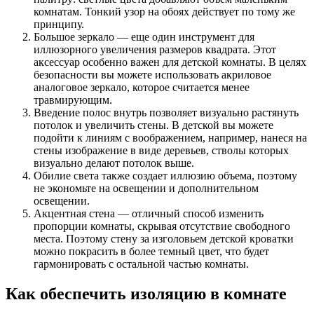
комнатам. Тонкий узор на обоях действует по тому же
принципу.
Большое зеркало — еще один инструмент для
иллюзорного увеличения размеров квадрата. Этот
аксессуар особенно важен для детской комнаты. В целях
безопасности вы можете использовать акриловое
аналоговое зеркало, которое считается менее
травмирующим.
Введение полос внутрь позволяет визуально растянуть
потолок и увеличить стены. В детской вы можете
подойти к линиям с воображением, например, нанеся на
стены изображение в виде деревьев, стволы которых
визуально делают потолок выше.
Обилие света также создает иллюзию объема, поэтому
не экономьте на освещении и дополнительном
освещении.
Акцентная стена — отличный способ изменить
пропорции комнаты, скрывая отсутствие свободного
места. Поэтому стену за изголовьем детской кроватки
можно покрасить в более темный цвет, что будет
гармонировать с остальной частью комнаты.
Как обеспечить изоляцию в комнате