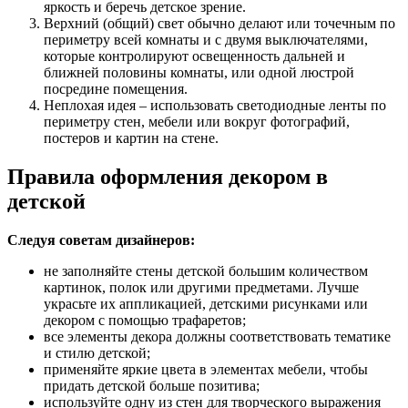
яркость и беречь детское зрение.
Верхний (общий) свет обычно делают или точечным по
периметру всей комнаты и с двумя выключателями,
которые контролируют освещенность дальней и
ближней половины комнаты, или одной люстрой
посредине помещения.
Неплохая идея – использовать светодиодные ленты по
периметру стен, мебели или вокруг фотографий,
постеров и картин на стене.
Правила оформления декором в
детской
Следуя советам дизайнеров:
не заполняйте стены детской большим количеством
картинок, полок или другими предметами. Лучше
украсьте их аппликацией, детскими рисунками или
декором с помощью трафаретов;
все элементы декора должны соответствовать тематике
и стилю детской;
применяйте яркие цвета в элементах мебели, чтобы
придать детской больше позитива;
используйте одну из стен для творческого выражения