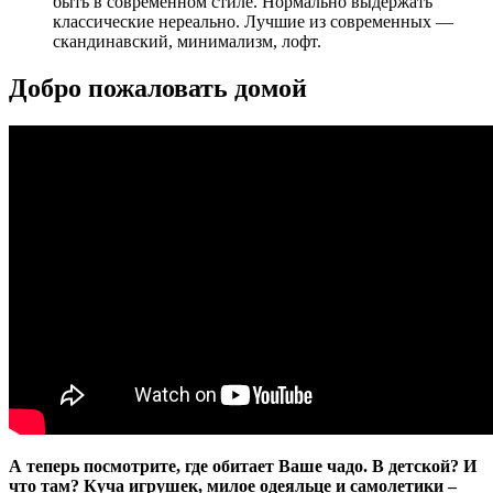
быть в современном стиле
. Нормально выдержать
классические нереально. Лучшие из современных —
скандинавский
,
минимализм
, лофт.
Добро пожаловать домой
А теперь посмотрите, где обитает Ваше чадо. В детской? И
что там? Куча игрушек, милое одеяльце и самолетики –