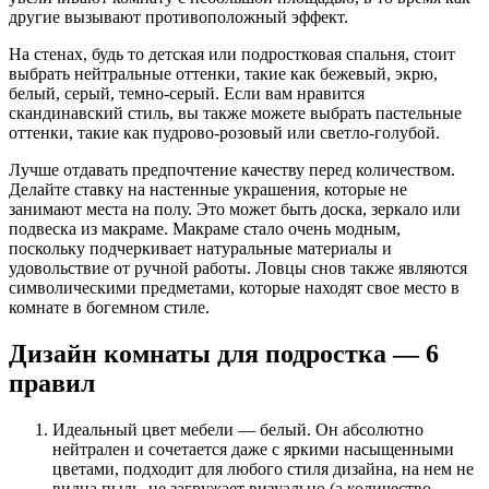
другие вызывают противоположный эффект.
На стенах, будь то детская или подростковая спальня, стоит
выбрать нейтральные оттенки, такие как бежевый, экрю,
белый, серый, темно-серый. Если вам нравится
скандинавский стиль, вы также можете выбрать пастельные
оттенки, такие как пудрово-розовый или светло-голубой.
Лучше отдавать предпочтение качеству перед количеством.
Делайте ставку на настенные украшения, которые не
занимают места на полу. Это может быть доска, зеркало или
подвеска из макраме. Макраме стало очень модным,
поскольку подчеркивает натуральные материалы и
удовольствие от ручной работы. Ловцы снов также являются
символическими предметами, которые находят свое место в
комнате в богемном стиле.
Дизайн комнаты для подростка — 6
правил
Идеальный
цвет мебели — белый
. Он абсолютно
нейтрален и сочетается даже с яркими насыщенными
цветами, подходит для любого стиля дизайна, на нем не
видна пыль, не загружает визуально (а количество