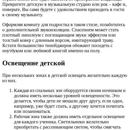
Превратите детскую в музыкальную студию или рок – кафе и,
поверьте, Вы сами будете с удовольствием приходить в гости
к своему музыканту.
Оформляя комнату для подростка в таком стиле, позаботьтесь
о дополнительной звукоизоляции. Спасением может стать
плотный линолеум с поглощающим звуки эффектом или
толстый ковер с длинным ворсом, имитирующий траву.
Кстати большинство тинейджеров обожают посидеть с
ноутбуком или любимой книгой именно на полу.
Освещение детской
При нескольких зонах в детской освещать желательно каждую
из них.
Каждая из спальных зон оборудуется своим ночником и
должна иметь несколько уровней освещенности. Это
делается, чтобы дети не мешали друг другу, если один,
например, уже будет спать, а другому хочется почитать
или позаниматься.
Рабочая зона также должна иметь отдельное освещение
для каждого ученика. Светильники желательно
приобретать с рассеивающим светом, чтобы смягчать