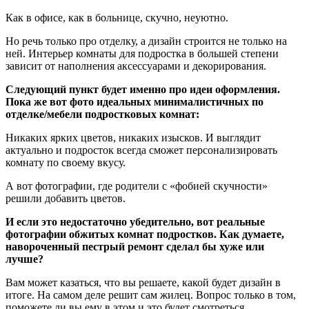
Как в офисе, как в больнице, скучно, неуютно.
Но речь только про отделку, а дизайн строится не только на
ней. Интерьер комнаты для подростка в большей степени
зависит от наполнения аксессуарами и декорирования.
Следующий пункт будет именно про идеи оформления.
Пока же вот фото идеальных минималистичных по
отделке/мебели подростковых комнат:
Никаких ярких цветов, никаких изысков. И выглядит
актуально и подросток всегда сможет персонализировать
комнату по своему вкусу.
А вот фотографии, где родители с «фобией скучности»
решили добавить цветов.
И если это недостаточно убедительно, вот реальные
фотографии обжитых комнат подростков. Как думаете,
навороченный пестрый ремонт сделал бы хуже или
лучше?
Вам может казаться, что вы решаете, какой будет дизайн в
итоге. На самом деле решит сам жилец. Вопрос только в том,
поможете ли вы ему в этом и это будет смотреться