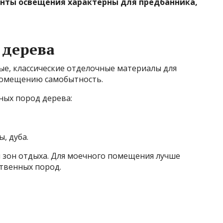
анты освещения характерны для предбанника,
 дерева
ые, классические отделочные материалы для
помещению самобытность.
ных пород дерева:
, дуба.
и зон отдыха. Для моечного помещения лучше
твенных пород.