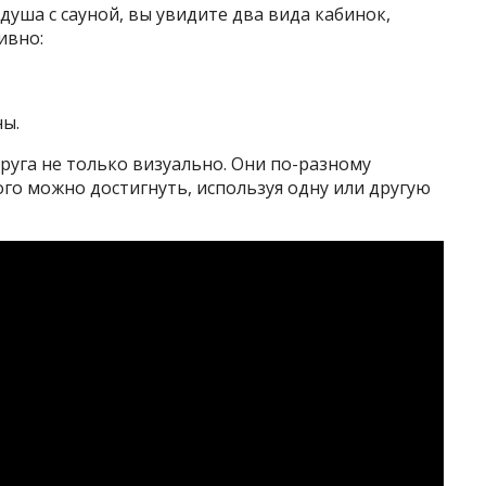
душа с сауной, вы увидите два вида кабинок,
ивно:
ны.
друга не только визуально. Они по-разному
ого можно достигнуть, используя одну или другую