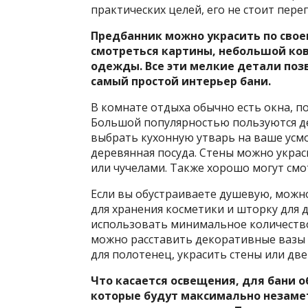
практических целей, его не стоит пере
Предбанник можно украсить по свое
смотреться картины, небольшой ков
одежды. Все эти мелкие детали по
самый простой интерьер бани.
В комнате отдыха обычно есть окна, 
Большой популярностью пользуются де
выбрать кухонную утварь на ваше усм
деревянная посуда. Стены можно укра
или чучелами. Также хорошо могут смо
Если вы обустраиваете душевую, можн
для хранения косметики и шторку для
использовать минимальное количество 
можно расставить декоративные вазы 
для полотенец, украсить стены или дв
Что касается освещения, для бани 
которые будут максимально незам