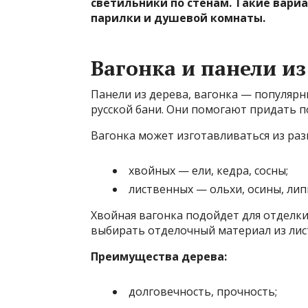
светильники по стенам. Такие вари
парилки и душевой комнаты.
Вагонка и панели из
Панели из дерева, вагонка — популярн
русской бани. Они помогают придать 
Вагонка может изготавливаться из раз
хвойных — ели, кедра, сосны;
лиственных — ольхи, осины, липы
Хвойная вагонка подойдет для отделк
выбирать отделочный материал из лис
Преимущества дерева:
долговечность, прочность;