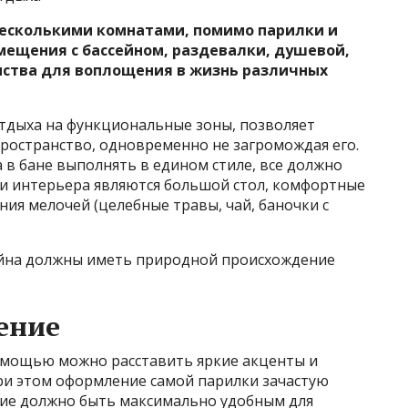
несколькими комнатами, помимо парилки и
мещения с бассейном, раздевалки, душевой,
нства для воплощения в жизнь различных
тдыха на функциональные зоны, позволяет
ространство, одновременно не загромождая его.
в бане выполнять в едином стиле, все должно
и интерьера являются большой стол, комфортные
ния мелочей (целебные травы, чай, баночки с
йна должны иметь природной происхождение
ение
помощью можно расставить яркие акценты и
ри этом оформление самой парилки зачастую
ние должно быть максимально удобным для