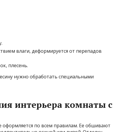
.
твием влаги, деформируется от перепадов
ок, плесень.
весину нужно обработать специальными
ия интерьера комнаты с
е оформляется по всем правилам. Ее обшивают
едпочтительно осиной или липой. Отделку