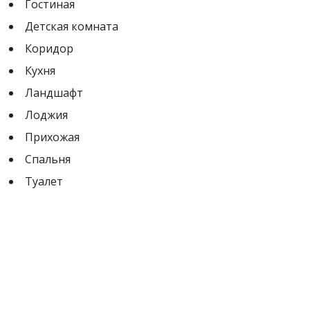
Гостиная
Детская комната
Коридор
Кухня
Ландшафт
Лоджия
Прихожая
Спальня
Туалет