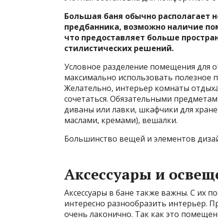
Большая баня обычно располагает 
предбанника, возможно наличие по
что предоставляет больше простра
стилистических решений.
Условное разделение помещения для о
максимально использовать полезное п
Желательно, интерьер комнаты отдыха 
сочетаться. Обязательными предметам
диваны или лавки, шкафчики для хране
маслами, кремами), вешалки.
Большинство вещей и элементов диза
Аксессуары и освещ
Аксессуары в бане также важны. С их 
интересно разнообразить интерьер. П
очень лаконично. Так как это помеще