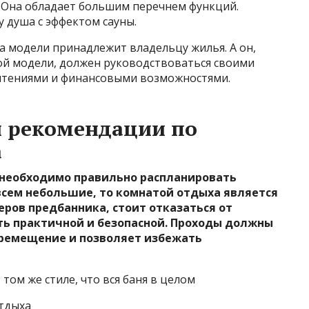
 Она обладает большим перечнем функций.
 душа с эффектом сауны.
а модели принадлежит владельцу жилья. А он,
ой модели, должен руководствоваться своими
чтениями и финансовыми возможностями.
и рекомендации по
а
 необходимо правильно распланировать
овсем небольшие, то комнатой отдыха является
еров предбанника, стоит отказаться от
ть практичной и безопасной. Проходы должны
еремещение и позволяет избежать
том же стиле, что вся баня в целом
тдыха