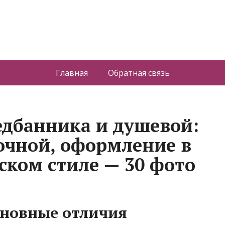
Главная
Обратная связь
едбанника и душевой:
очной, оформление в
ском стиле — 30 фото
сновные отличия