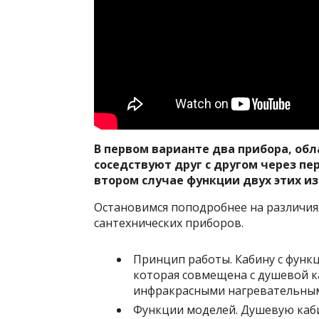
В первом варианте два прибора, об
соседствуют друг с другом через пе
втором случае функции двух этих и
Остановимся поподробнее на различия
сантехнических приборов.
Принцип работы. Кабину с функ
которая совмещена с душевой к
инфракрасными нагревательным
Функции моделей. Душевую каби