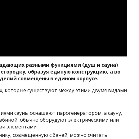
ладающих разными функциями (душ и сауна)
регородку, образуя единую конструкцию, а во
зделий совмещены в едином корпусе.
х, которые существуют между этими двумя видами
циями сауны оснащают парогенератором, а сауну,
абиной, обычно оборудуют электрическими или
и элементами.
нку, совмещенную с баней, можно считать