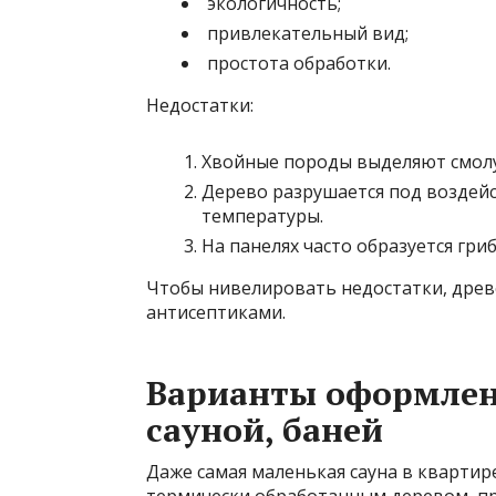
экологичность;
привлекательный вид;
простота обработки.
Недостатки:
Хвойные породы выделяют смолу
Дерево разрушается под воздейс
температуры.
На панелях часто образуется гриб
Чтобы нивелировать недостатки, дре
антисептиками.
Варианты оформлен
сауной, баней
Даже самая маленькая сауна в квартир
термически обработанным деревом, пр