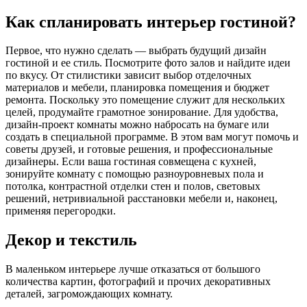
Как спланировать интерьер гостиной?
Первое, что нужно сделать — выбрать будущий дизайн
гостиной и ее стиль. Посмотрите фото залов и найдите идеи
по вкусу. От стилистики зависит выбор отделочных
материалов и мебели, планировка помещения и бюджет
ремонта. Поскольку это помещение служит для нескольких
целей, продумайте грамотное зонирование. Для удобства,
дизайн-проект комнаты можно набросать на бумаге или
создать в специальной программе. В этом вам могут помочь и
советы друзей, и готовые решения, и профессиональные
дизайнеры. Если ваша гостиная совмещена с
кухней
,
зонируйте комнату с помощью разноуровневых пола и
потолка, контрастной отделки стен и полов, световых
решений, нетривиальной расстановки мебели и, наконец,
применяя перегородки.
Декор и текстиль
В маленьком интерьере лучше отказаться от большого
количества картин, фотографий и прочих декоративных
деталей, загромождающих комнату.