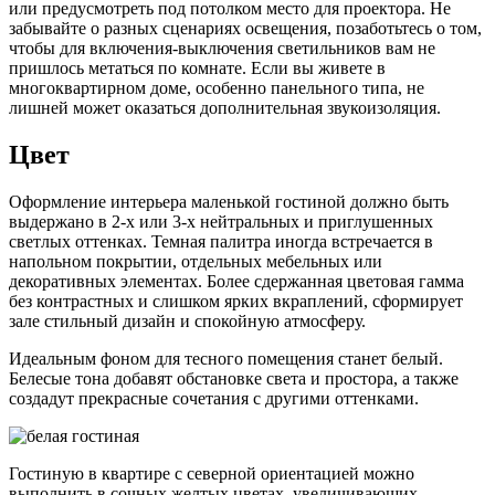
или предусмотреть под потолком место для проектора. Не
забывайте о разных сценариях освещения, позаботьтесь о том,
чтобы для включения-выключения светильников вам не
пришлось метаться по комнате. Если вы живете в
многоквартирном доме, особенно панельного типа, не
лишней может оказаться дополнительная звукоизоляция.
Цвет
Оформление интерьера маленькой гостиной должно быть
выдержано в 2-х или 3-х нейтральных и приглушенных
светлых оттенках. Темная палитра иногда встречается в
напольном покрытии, отдельных мебельных или
декоративных элементах. Более сдержанная цветовая гамма
без контрастных и слишком ярких вкраплений, сформирует
зале стильный дизайн и спокойную атмосферу.
Идеальным фоном для тесного помещения станет белый.
Белесые тона добавят обстановке света и простора, а также
создадут прекрасные сочетания с другими оттенками.
Гостиную в квартире с северной ориентацией можно
выполнить в сочных желтых цветах, увеличивающих