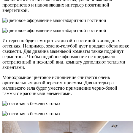
пространство и наполняющих интерьер позитивной
энергетикой.
Интересно будет смотреться дизайн гостиной в холодных
оттенках. Например, зелено-голубой дуэт придаст обстановке
свежести. Для дизайна маленькой комнаты также подойдут
серые тона. Чтобы подобное оформление не придавало
отстраненный и нежилой вид, комнату дополняют теплыми
акцентами.
Монохромное цветовое исполнение считается очень
оригинальным дизайнерским приемом. Для интерьера
маленького зала будет уместно применение черно-белой
гаммы с красочными элементами.