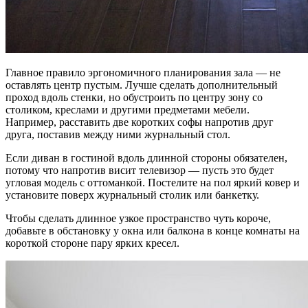
Главное правило эргономичного планирования зала — не
оставлять центр пустым. Лучше сделать дополнительный
проход вдоль стенки, но обустроить по центру зону со
столиком, креслами и другими предметами мебели.
Например, расставить две коротких софы напротив друг
друга, поставив между ними журнальный стол.
Если диван в гостиной вдоль длинной стороны обязателен,
потому что напротив висит телевизор — пусть это будет
угловая модель с оттоманкой. Постелите на пол яркий ковер и
установите поверх журнальный столик или банкетку.
Чтобы сделать длинное узкое пространство чуть короче,
добавьте в обстановку у окна или балкона в конце комнаты на
короткой стороне пару ярких кресел.