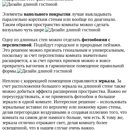
Элементы
напольного покрытия
лучше выкладывать
параллельно коротким стенам или вообще по диагонали.
Таким образом пространство комнаты можно сделать
визуально чуть шире.
Одну из длинных стен можно отделать
фотообоями
с
перспективой
. Подойдут городские и природные пейзажи.
Это решение можно признать гениальным и универсальным,
поскольку за счет перспективы комната значительно
расширяется, а за счет прочих приемов можно и вовсе
превратить вагончик в гармоничное помещение правильной
формы.
Неплохо с коррекцией помещения справляются
зеркала
. За
счет расположения большого зеркала на длинной стене также
можно добиться эффекта расширения пространства. Важно не
переусердствовать, и не применить фотообои и большое
зеркало в одной комнате. Интересное решение – использовать
зеркальные вставки по верхнему или нижнему краю стены,
делая перегородки воздушными и создавая иллюзию того, что
комната на самом деле намного больше, чем есть. К тому же,
зеркала отлично отражают свет, делая комнату более
освещенной, что в нашем случае очень важно.