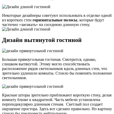
Некоторые дизайнеры советуют использовать в отделке одной
из коротких стен
горизонтальные полосы
, которые будут
частично «заезжать» на соседнюю длинную стену.
Дизайн вытянутой гостиной
Большая прямоугольная гостиная. Смотрится, однако,
слишком вытянутой. Этому могло способствовать
расположение рядов светильников вдоль длинных стен, что
зрительно удлинило комнаты. Стоило бы поменять положение
светильников.
Красные шторы зрительно приближают короткую стену, делая
комнату ближе к квадратной. Часть мебели установлена
перпендикулярно длинным стенам. Светлый пол создает
ощущение простора. Здесь все сделано правильно. Но картину
стоило бы предпочесть нейтральную.