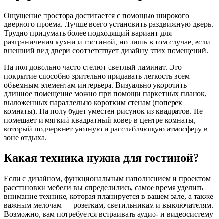
Ощущение простора достигается с помощью широкого
дверного проема. Лучше всего установить раздвижную дверь.
Трудно придумать более подходящий вариант для
разграничения кухни и гостиной, но лишь в том случае, если
внешний вид двери соответствует дизайну этих помещений.
На пол довольно часто стелют светлый ламинат. Это
покрытие способно зрительно придавать легкость всем
объемным элементам интерьера. Визуально укоротить
длинное помещение можно при помощи паркетных планок,
выложенных параллельно коротким стенам (поперек
комнаты). На полу будет уместен рисунок из квадратов. Не
помешает и мягкий квадратный ковер в центре комнаты,
который подчеркнет уютную и расслабляющую атмосферу в
зоне отдыха.
Какая техника нужна для гостиной?
Если с дизайном, функциональным наполнением и проектом
расстановки мебели вы определились, самое время уделить
внимание технике, которая планируется в вашем зале, а также
важным мелочам — розеткам, светильникам и выключателям.
Возможно, вам потребуется встраивать аудио- и видеосистему