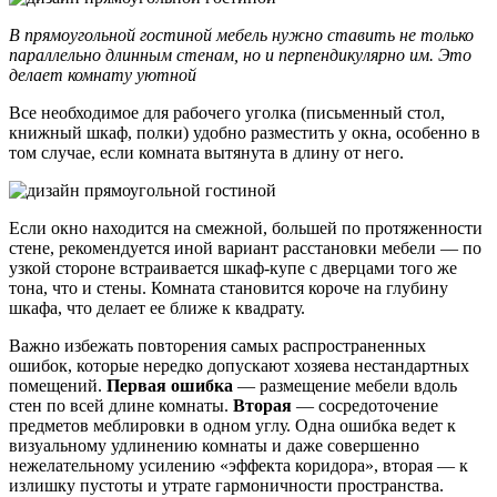
В прямоугольной гостиной мебель нужно ставить не только
параллельно длинным стенам, но и перпендикулярно им. Это
делает комнату уютной
Все необходимое для рабочего уголка (письменный стол,
книжный шкаф, полки) удобно разместить у окна, особенно в
том случае, если комната вытянута в длину от него.
Если окно находится на смежной, большей по протяженности
стене, рекомендуется иной вариант расстановки мебели ― по
узкой стороне встраивается шкаф-купе с дверцами того же
тона, что и стены. Комната становится короче на глубину
шкафа, что делает ее ближе к квадрату.
Важно избежать повторения самых распространенных
ошибок, которые нередко допускают хозяева нестандартных
помещений.
Первая ошибка
— размещение мебели вдоль
стен по всей длине комнаты.
Вторая
— сосредоточение
предметов меблировки в одном углу. Одна ошибка ведет к
визуальному удлинению комнаты и даже совершенно
нежелательному усилению «эффекта коридора», вторая — к
излишку пустоты и утрате гармоничности пространства.