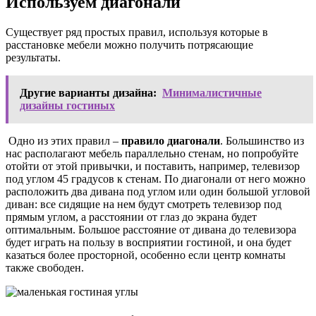
Используем диагонали
Существует ряд простых правил, используя которые в
расстановке мебели можно получить потрясающие
результаты.
Другие варианты дизайна:
Минималистичные
дизайны гостиных
Одно из этих правил –
правило диагонали
. Большинство из
нас
располагают мебель
параллельно стенам, но попробуйте
отойти от этой привычки, и поставить, например, телевизор
под углом 45 градусов к стенам. По диагонали от него можно
расположить два дивана под углом или один большой угловой
диван: все сидящие на нем будут смотреть телевизор под
прямым углом, а расстоянии от глаз до экрана будет
оптимальным. Большое расстояние от дивана до телевизора
будет играть на пользу в восприятии гостиной, и она будет
казаться более просторной, особенно если центр комнаты
также свободен.