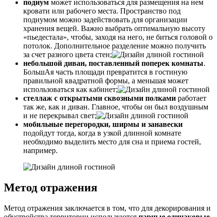
подиум
может использоваться для размещения на нем
кровати или рабочего места. Пространство под
подиумом можно задействовать для организации
хранения вещей. Важно выбрать оптимальную высоту
«пьедестала», чтобы, заходя на него, не биться головой о
потолок. Дополнительное разделение можно получить
за счет разного цвета стен;
небольшой
диван
, поставленный поперек комнаты
.
БольшАя часть площади превратится в гостиную
правильной квадратной формы, а меньшая может
использоваться как
кабинет
;
стеллаж
с открытыми сквозными полками
работает
так же, как и диван. Главное, чтобы он был воздушным
и не перекрывал свет;
мобильные перегородки, ширмы и занавески
подойдут тогда, когда в узкой длинной комнате
необходимо выделить место для сна и приема гостей,
например.
Метод отражения
Метод отражения заключается в том, что для декорирования и
обустройства территории используются
парные одинаковые