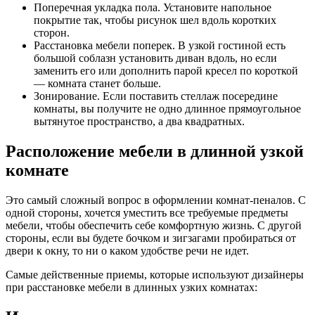
Поперечная укладка пола. Установите напольное
покрытие так, чтобы рисунок шел вдоль коротких
сторон.
Расстановка мебели поперек. В узкой гостиной есть
большой соблазн установить диван вдоль, но если
заменить его или дополнить парой кресел по короткой
— комната станет больше.
Зонирование. Если поставить стеллаж посередине
комнаты, вы получите не одно длинное прямоугольное
вытянутое пространство, а два квадратных.
Расположение мебели в длинной узкой
комнате
Это самый сложный вопрос в оформлении комнат-пеналов. С
одной стороны, хочется уместить все требуемые предметы
мебели, чтобы обеспечить себе комфортную жизнь. С другой
стороны, если вы будете бочком и зигзагами пробираться от
двери к окну, то ни о каком удобстве речи не идет.
Самые действенные приемы, которые используют дизайнеры
при расстановке мебели в длинных узких комнатах: