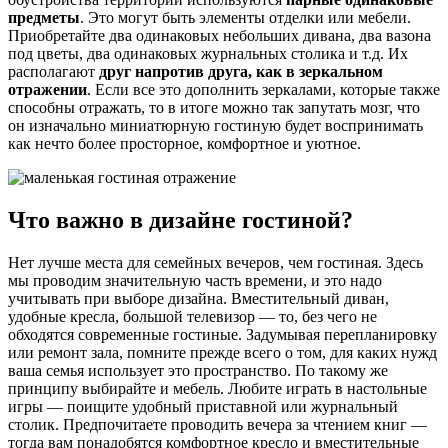
предметы
. Это могут быть элементы отделки или мебели.
Приобретайте два одинаковых небольших дивана, два вазона
под цветы, два одинаковых журнальных столика и т.д. Их
располагают
друг напротив друга, как в зеркальном
отражении
. Если все это дополнить зеркалами, которые также
способны отражать, то в итоге можно так запутать мозг, что
он изначально миниатюрную гостиную будет воспринимать
как нечто более просторное, комфортное и уютное.
Что важно в дизайне гостиной?
Нет лучше места для семейных вечеров, чем гостиная. Здесь
мы проводим значительную часть времени, и это надо
учитывать при выборе дизайна. Вместительный диван,
удобные кресла, большой телевизор — то, без чего не
обходятся современные гостиные. Задумывая перепланировку
или ремонт зала, помните прежде всего о том, для каких нужд
ваша семья использует это пространство. По такому же
принципу выбирайте и мебель. Любите играть в настольные
игры — поищите удобный приставной или журнальный
столик. Предпочитаете проводить вечера за чтением книг —
тогда вам понадобятся комфортное кресло и вместительные