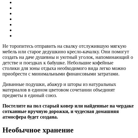
Не торопитесь отправить на свалку отслужившую мягкую
мебель или старое дедушкино кресло-качалку. Они помогут
создать на даче душевны и уютный уголок, напоминающий о
детстве и поездках к бабушке. Небольшие кофейные
столики для зоны отдыха необходимого вида легко можно
приобрести с минимальными финансовыми затратами.
Диванные подушки, абажур и шторы из натуральных
материалов в едином цветовом сочетании объединят
предметы в единый союз.
Постелите на пол старый ковер или найденные на чердаке
сотканные вручную дорожки, и чудесная домашняя
атмосфера будет создана.
Необычное хранение