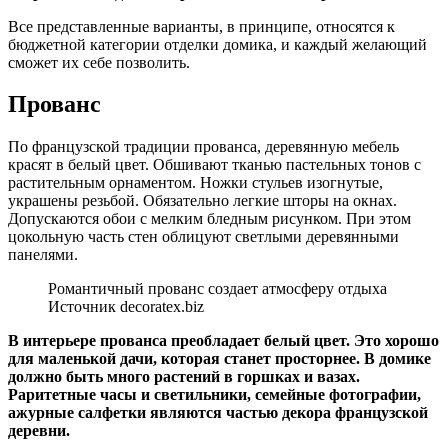
Все представленные варианты, в принципе, относятся к
бюджетной категории отделки домика, и каждый желающий
сможет их себе позволить.
Прованс
По французской традиции прованса, деревянную мебель
красят в белый цвет. Обшивают тканью пастельных тонов с
растительным орнаментом. Ножки стульев изогнутые,
украшены резьбой. Обязательно легкие шторы на окнах.
Допускаются обои с мелким бледным рисунком. При этом
цокольную часть стен облицуют светлыми деревянными
панелями.
Романтичный прованс создает атмосферу отдыха
Источник decoratex.biz
В интерьере прованса преобладает белый цвет. Это хорошо
для маленькой дачи, которая станет просторнее. В домике
должно быть много растений в горшках и вазах.
Раритетные часы и светильники, семейные фотографии,
ажурные салфетки являются частью декора французской
деревни.