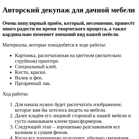
Авторский декупаж для дачной мебели
Очень популярный приём, который, несомненно, принесёт
много радости во время творческого процесса, а также
кардинально поменяет внешний вид вашей мебели.
Материалы, которые понадобятся в ходе работы:
Картинка, распечатанная на цветном (желательно
струйном) принтере.
Специальный клей.
Кисти, краски.
Валик и фен.
Прозрачный лак.
Ход работы:
Для начала нужно будет распечатать изображение,
которое вам бы хотелось видеть на мебели.
Далее кладём его лицевой стороной к нашей мебели и
густо намазываем клеем-трансформером.
Следующий этап – хорошенько разглаживаем все
валиком и сушим феном.
Когда все хорошенько подсохнет, обильно смазываем