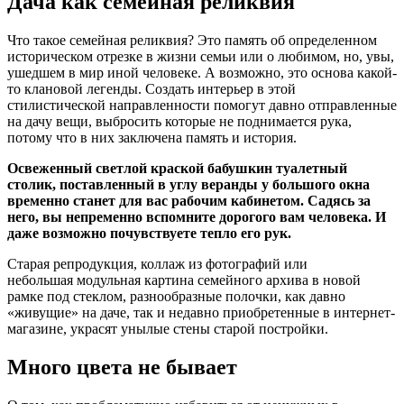
Дача как семейная реликвия
Что такое семейная реликвия? Это память об определенном
историческом отрезке в жизни семьи или о любимом, но, увы,
ушедшем в мир иной человеке. А возможно, это основа какой-
то клановой легенды. Создать интерьер в этой
стилистической направленности помогут давно отправленные
на дачу вещи, выбросить которые не поднимается рука,
потому что в них заключена память и история.
Освеженный светлой краской бабушкин туалетный
столик, поставленный в углу веранды у большого окна
временно станет для вас рабочим кабинетом. Садясь за
него, вы непременно вспомните дорогого вам человека. И
даже возможно почувствуете тепло его рук.
Старая репродукция, коллаж из фотографий или
небольшая модульная картина семейного архива в новой
рамке под стеклом, разнообразные полочки, как давно
«живущие» на даче, так и недавно приобретенные в интернет-
магазине, украсят унылые стены старой постройки.
Много цвета не бывает