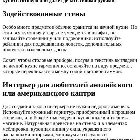
купить готовую или даже сделать своими руками.
Задействованные стены
Особо много предметов обычно хранится на дачной кухне. Но
если вся кухонная утварь не умещается в шкафах, не
занимайте столешницу или подоконники: используйте
рейлинги для подвешивания лопаток, дополнительных
полочек и разделочных досок.
Совет: чтобы столовые приборы, посуда и текстиль выглядели
на дачной кухне гармонично, оставляйте на виду предметы,
которые перекликаются между собой цветовой гаммой.
Интерьер для любителей английского
или американского кантри
Для создания такого интерьера не нужна недорогая мебель.
Используйте кухонный гарнитур, приобретенный в прошлом
столетии, или бюджетные модели, купленные в интернет-
магазине. Натуральная древесина на стенах и в элементах
меблировки, кухонная линия у окна, украшенного
распашными шторками, минимум аксессуаров и