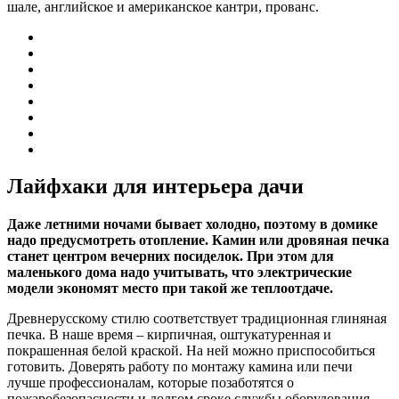
шале, английское и американское кантри, прованс.
Лайфхаки для интерьера дачи
Даже летними ночами бывает холодно, поэтому в домике
надо предусмотреть отопление. Камин или дровяная печка
станет центром вечерних посиделок. При этом для
маленького дома надо учитывать, что электрические
модели экономят место при такой же теплоотдаче.
Древнерусскому стилю соответствует традиционная глиняная
печка. В наше время – кирпичная, оштукатуренная и
покрашенная белой краской. На ней можно приспособиться
готовить. Доверять работу по монтажу камина или печи
лучше профессионалам, которые позаботятся о
пожаробезопасности и долгом сроке службы оборудования.