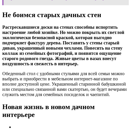
Не боимся старых дачных стен
Растрескавшиеся доски на стенах способны испортить
настроение любой хозяйке. Но можно покрыть их светлой
экологически безопасной краской, которая выгодно
подчеркнет фактуру дерева. Поставить у стены старый
диван, украшенный новыми чехлами. Повесить на стену
коллаж из семейных фотографий, и появится ощущение
старого родового гнезда. Живые цветы в вазах внесут
воздушность и свежесть в интерьер.
Обеденный стол с удобными стульями для всей семьи можно
выбрать и приобрести в мебельном интернет-магазине по
вполне доступной цене. Украшенный старинной бабушкиной
или специально связанной вами скатертью, он будет вечерами
служить местом для семейных посиделок и чаепитий.
Новая жизнь в новом дачном
интерьере