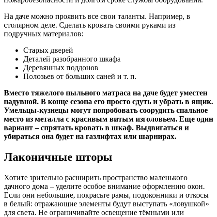
На даче можно проявить все свои таланты. Например, в
столярном деле. Сделать кровать своими руками из
подручных материалов:
Старых дверей
Деталей разобранного шкафа
Деревянных поддонов
Полозьев от больших саней и т. п.
Вместо тяжелого пыльного матраса на даче будет уместен
надувной. В конце сезона его просто сдуть и убрать в ящик.
Умельцы-кузнецы могут попробовать соорудить спальное
место из металла с красивым витым изголовьем. Еще один
вариант – спрятать кровать в шкаф. Выдвигаться и
убираться она будет на газлифтах или шарнирах.
Лаконичные шторы
Хотите зрительно расширить пространство маленького
дачного дома – уделите особое внимание оформлению окон.
Если они небольшие, покрасьте рамы, подоконники и откосы
в белый: отражающие элементы будут выступать «ловушкой»
для света. Не ограничивайте освещение тёмными или