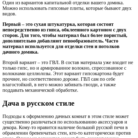
Один из вариантов капитальной отделки вашего домика.
Можно использовать гипсовые плиты, которые бывают двух
видов.
Первый – это сухая штукатурка, которая состоит
непосредственно из гипса, обклеенного картоном с двух
сторон. Для того, чтобы материал был более пористый,
дополнительно добавляют пенообразователь. Часто
материал используется для отделки стен и потолков
дачного домика.
Второй вариант – это ГВЛ. В состав материала уже входит не
только гипс, но и армированное волокно, спрессованное с
волокнами целлюлозы. Этот вариант гипсокартона будет
прочнее, но соответственно дороже. ГВЛ сам по себе
влагостойкий, в него можно забивать гвозди, а также
поддавать механической обработке.
Дача в русском стиле
Подходы к оформлению дачных комнат в этом стиле может
существенно различаться по использованию аксессуаров и
декора. Кому-то нравится наличие большой русской печи в
обрамлении бревенчатых стен, кто-то категорически против