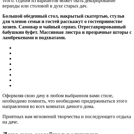
этого. Одним из вариантов может быть декорирование
веранды или столовой в духе старых дач.
Большой обеденный стол, накрытый скатертью, стулья
для членов семьи и гостей расскажут о гостеприимстве
хозяев. Самовар и чайный сервиз. Отреставрированный
бабушкин буфет. Массивная люстра и прозрачные шторы с
ламбрекенами и подхватами.
Оформляя свою дачу в любом выбранном вами стиле,
необходимо помнить, что необходимо придерживаться этого
направления во всех комнатах дачного дома.
Приятных вам мгновений творчества и последующего отдыха
на даче.