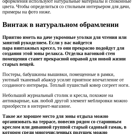
оформления используют натуральные материалы и спокойные
цвета. Чтобы определиться со стильным интерьером для дачи,
примеры на фото ниже.
Винтаж в натуральном обрамлении
Приятно иметь на даче укромные уголки для чтения или
занятий рукоделием. Если у вас найдется
пара винтажных кресел, то они прекрасно подойдут для
создания этой зоны релакса. Отделка вагонкой стен
помещения станет прекрасной оправой для новой жизни
старых вещей.
Постеры, бабушкины вышивки, помещенные в рамки,
уютный тканевый абажур усилят приятное впечатление от
созданного интерьера. Теплый пушистый ковер согреет ноги.
Небольшой журнальный столик и кресла, похожие на
антикварные, как любой другой элемент меблировки можно
приобрести в интернет-магазине.
Такое же хорошее место для зоны отдыха можно
организовать на террасе, повесив рядом со старинным
креслом или диванной группой старый садовый гамак, в
котором среди многочисленных подушек можно