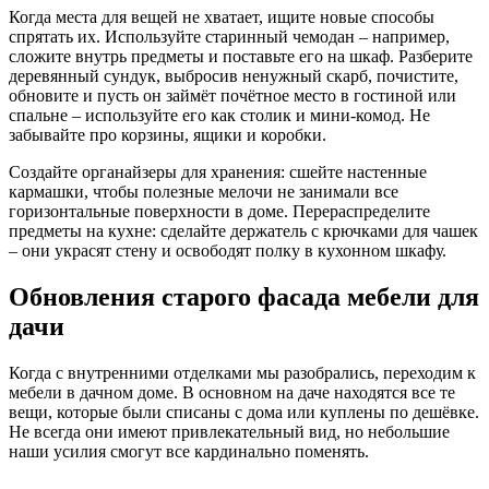
Когда места для вещей не хватает, ищите новые способы
спрятать их. Используйте старинный чемодан – например,
сложите внутрь предметы и поставьте его на шкаф. Разберите
деревянный сундук, выбросив ненужный скарб, почистите,
обновите и пусть он займёт почётное место в гостиной или
спальне – используйте его как столик и мини-комод. Не
забывайте про корзины, ящики и коробки.
Создайте органайзеры для хранения: сшейте настенные
кармашки, чтобы полезные мелочи не занимали все
горизонтальные поверхности в доме. Перераспределите
предметы на кухне: сделайте держатель с крючками для чашек
– они украсят стену и освободят полку в кухонном шкафу.
Обновления старого фасада мебели для
дачи
Когда с внутренними отделками мы разобрались, переходим к
мебели в дачном доме. В основном на даче находятся все те
вещи, которые были списаны с дома или куплены по дешёвке.
Не всегда они имеют привлекательный вид, но небольшие
наши усилия смогут все кардинально поменять.