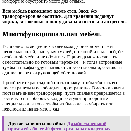
комфортно обустроить место для отдыха.
Всю мебель размещают вдоль стен. Здесь без
трансформеров не обойтись. Для хранения подойдут
ящики, встроенные в нишу дивана или стола и антресоль.
Многофункциональная мебель
Если одно помещение в маленьком дачном доме играет
несколько ролей, выступая кухней, столовой и спальней, без
особенной мебели не обойтись. Гарнитур можно сделать
самостоятельно по готовым чертежам – и тогда встроенные
тумбы и шкафы будут выглядеть презентабельно, составляя
единое целое с окружающей обстановкой.
Приобретите раскладной стол-книжку, чтобы убирать его
после трапезы и освобождать пространство. Вместо кровати
поставьте диван-трансформер: пусть спальня превращается в
гостиную и наоборот. Складные стулья приобретите
специально для того, чтобы их было легко убирать или
переносить: например, в сад.
Другие варианты дизайна:
Дизайн маленькой
прихожей - более 40 фото в реальных квартирах