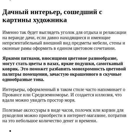
Дачный интерьер, сошедший с
картины художника
Именно так будет выглядеть уголок для отдыха и релаксации
на веранде дачи, если давно находящиеся и имеющие
непрезентабельный внешний вид предметы мебели, стены и
оконные рамы оформить в едином цветовом сочетании.
Яркими пятнами, вносящими цветовое разнообразие,
могут стать цветы в вазах, яркие подушки, самотканый
коврик. Это поможет разбавить монохромность цветовой
палитры помещения, зачастую окрашенного в скучные
однообразные тона.
Интерьеры, оформленный в таком стиле часто напоминает о
Провансе или Средиземноморье. И создается иллюзия, что
вдали можно увидеть простор моря.
Полезные аксессуары в виде часов, полочек или корзин для
рукоделия можно приобрести в интернет-магазине, потратив
на это небольшое количество денег и времени.