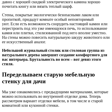
давно с хорошей скидкой электрического камина хорошо
почитать книгу или вязать теплый шарф.
Стены, покрытые экологически безопасными лаком или
пропиткой, придадут комнате особый неповторимый
уют. Если есть возможность соорудить настоящий камин или
перестроить под это уже имеющуюся печь, то использование
камня или плитки, стилизованной под него вполне уместно.
На стены можно повесить натуральную шкуру животного или
ее искусственный аналог.
Небольшой журнальный столик или столовая группа из
натурального дерева завершит создание комфортного для
вас интерьера. Брутальность во всем – вот девиз этого
стиля.
Переделываем старую мебельную
стенку для дачи
Мы уже ознакомились с предыдущими материалами, которые
можно использовать во внутренней отделке дома. Теперь
рассмотрим вариант отделки мебели, в том числе и старой
комнатной или кухонной стенки.