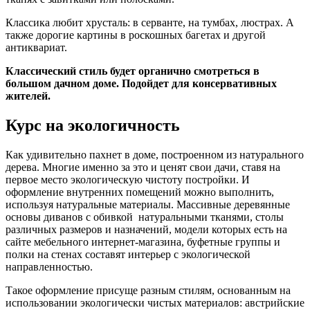
Классика любит хрусталь: в серванте, на тумбах, люстрах. А
также дорогие картины в роскошных багетах и другой
антиквариат.
Классический стиль будет органично смотреться в
большом дачном доме. Подойдет для консервативных
жителей.
Курс на экологичность
Как удивительно пахнет в доме, построенном из натурального
дерева. Многие именно за это и ценят свои дачи, ставя на
первое место экологическую чистоту постройки. И
оформление внутренних помещений можно выполнить,
используя натуральные материалы. Массивные деревянные
основы диванов с обивкой натуральными тканями, столы
различных размеров и назначений, модели которых есть на
сайте мебельного интернет-магазина, буфетные группы и
полки на стенах составят интерьер с экологической
направленностью.
Такое оформление присуще разным стилям, основанным на
использовании экологически чистых материалов: австрийские