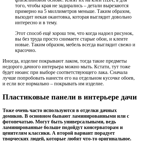
того, чтобы края не задирались – детали вырезаются
примерно на 5 миллиметров меньше. Таким образом,
выходит некая окантовка, которая выглядит довольно
интересно и в тему.
Этот способ ещё хорош тем, что когда надоел рисунок,
вы без труда просто снимаете старые обои, и клеите
новые. Таким образом, мебель всегда выглядит свежо и
красочно.
Иногда, изделие покрывают лаком, тогда такие предметы
недорого дачного интерьера можно мыть. Кстати, тут тоже
будет нюанс при выборе соответствующего лака. Сначала
лучше попробовать нанести его на отдельном кусочке обоев,
и если все нормально – покрывать им изделие.
Пластиковые панели в интерьере дачи
Тоже очень часто используются в отделки дачных
домиков. В основном бывают ламинированными или с
фотопечатью. Могут быть универсальными, ведь
ламинированные больше подойдут консерваторам и
ценителям классики. А второй вариант порадует
творческих людей, которые любят что-то оригинальное.