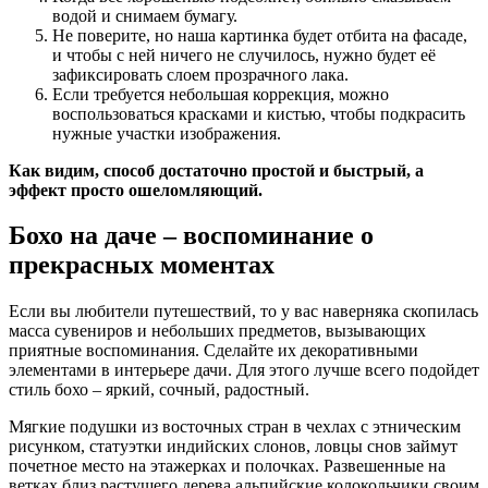
водой и снимаем бумагу.
Не поверите, но наша картинка будет отбита на фасаде,
и чтобы с ней ничего не случилось, нужно будет её
зафиксировать слоем прозрачного лака.
Если требуется небольшая коррекция, можно
воспользоваться красками и кистью, чтобы подкрасить
нужные участки изображения.
Как видим, способ достаточно простой и быстрый, а
эффект просто ошеломляющий.
Бохо на даче – воспоминание о
прекрасных моментах
Если вы любители путешествий, то у вас наверняка скопилась
масса сувениров и небольших предметов, вызывающих
приятные воспоминания. Сделайте их декоративными
элементами в интерьере дачи. Для этого лучше всего подойдет
стиль бохо – яркий, сочный, радостный.
Мягкие подушки из восточных стран в чехлах с этническим
рисунком, статуэтки индийских слонов, ловцы снов займут
почетное место на этажерках и полочках. Развешенные на
ветках близ растущего дерева альпийские колокольчики своим