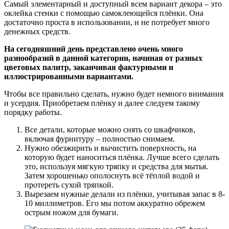
Самый элементарный и доступный всем вариант декора – это
оклейка стенки с помощью самоклеющейся плёнки. Она
достаточно проста в использовании, и не потребует много
денежных средств.
На сегодняшний день представлено очень много
разнообразий в данной категории, начиная от разных
цветовых палитр, заканчивая фактурными и
иллюстрированными вариантами.
Чтобы все правильно сделать, нужно будет немного внимания
и усердия. Приобретаем плёнку и далее следуем такому
порядку работы.
Все детали, которые можно снять со шкафчиков,
включая фурнитуру – полностью снимаем.
Нужно обезжирить и вычистить поверхность, на
которую будет наноситься плёнка. Лучше всего сделать
это, используя мягкую тряпку и средства для мытья.
Затем хорошенько ополоснуть всё тёплой водой и
протереть сухой тряпкой.
Вырезаем нужные делали из плёнки, учитывая запас в 8-
10 миллиметров. Его мы потом аккуратно обрежем
острым ножом для бумаги.