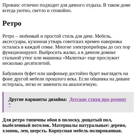
Прованс отлично подходит для дачного отдыха. В таком доме
всегда уютно, светло и спокойно.
Ретро
Ретро – любимый и простой стиль для дачи. Мебель,
аксессуары, кухонная утварь советских времен наверняка
осталась в каждой семье. Многие электроприборы до сих пор
функционируют. Выбросить жалко, а в дачном домике
стальной утюг или машинка «Малютка» еще прослужит
несколько десятилетий.
Бабушкин буфет или шифоньер достойно будет выглядеть на
фоне другой мебели прошлого века. Если обшивка на диване
истерлась, легко ее заменить на аналогичную.
Другие варианты дизайна:
Детские стихи про ремонт
*
Для ретро типичны обои в полоску, дощатый пол,
выбеленный потолок. Материалы натуральные: дерево,
хлопок, лен, шерсть. Корпусная мебель полированная.