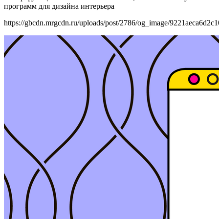
программ для дизайна интерьера
https://gbcdn.mrgcdn.ru/uploads/post/2786/og_image/9221aeca6d2