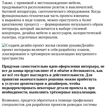
Также, с привязкой к местонахождению мебели,
продумывается расположение розеток и выключателей,
бытовой аппаратуры, сантехнического оборудования. Когда
функционально-техническая часть проекта взвешена
и выражена в виде планов, можно приступить к более
креативному процессу — формированию визуального образа
интерьера, который заключается в выборе стилевой
концепции, дизайна мебели и аксессуаров, колористической
палитры, отделочных материалов.
Дизайн-
проект интерьера включает в себя разработку планов,
эскизирование и трёхмерную визуализацию внутреннего
пространства
Придумав самостоятельно идею оформления интерьера, не
все до конца представляют её в объёме и беспокоятся, как
же всё это будет выглядеть в действительности. Для
принятия окончательного решения можно прибегнуть
к услугам архитекторов и дизайнеров, чтобы
подкорректировать некоторые детали проекта и, при
необходимости, выполнить трёхмерные визуализации.
Возможно, придется обратиться к помощи профильных
специалистов для разработки проектов разводки системы