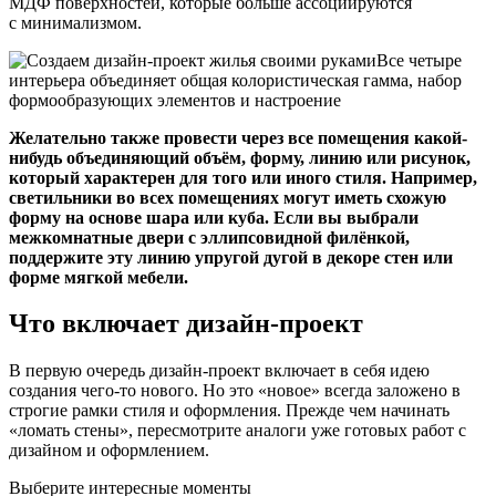
МДФ поверхностей, которые больше ассоциируются
с минимализмом.
Все четыре
интерьера объединяет общая колористическая гамма, набор
формообразующих элементов и настроение
Желательно также провести через все помещения какой-
нибудь объединяющий объём, форму, линию или рисунок,
который характерен для того или иного стиля. Например,
светильники во всех помещениях могут иметь схожую
форму на основе шара или куба. Если вы выбрали
межкомнатные двери с эллипсовидной филёнкой,
поддержите эту линию упругой дугой в декоре стен или
форме мягкой мебели.
Что включает дизайн-проект
В первую очередь дизайн-проект включает в себя идею
создания чего-то нового. Но это «новое» всегда заложено в
строгие рамки стиля и оформления. Прежде чем начинать
«ломать стены», пересмотрите аналоги уже готовых работ с
дизайном и оформлением.
Выберите интересные моменты