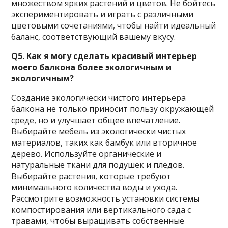
множеством ярких растений и цветов. Не бойтесь
экспериментировать и играть с различными
цветовыми сочетаниями, чтобы найти идеальный
баланс, соответствующий вашему вкусу.
Q5. Как я могу сделать красивый интерьер
моего балкона более экологичным и
экологичным?
Создание экологически чистого интерьера
балкона не только приносит пользу окружающей
среде, но и улучшает общее впечатление.
Выбирайте мебель из экологически чистых
материалов, таких как бамбук или вторичное
дерево. Используйте органические и
натуральные ткани для подушек и пледов.
Выбирайте растения, которые требуют
минимального количества воды и ухода.
Рассмотрите возможность установки системы
компостирования или вертикального сада с
травами, чтобы выращивать собственные