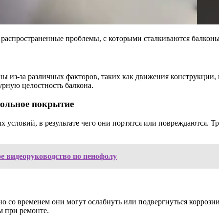
 распространенные проблемы, с которыми сталкиваются балконы.
ы из-за различных факторов, таких как движения конструкции,
урную целостность балкона.
польное покрытие
 условий, в результате чего они портятся или повреждаются. 
е видеоруководство по пенофолу
но со временем они могут ослабнуть или подвергнуться коррози
м при ремонте.