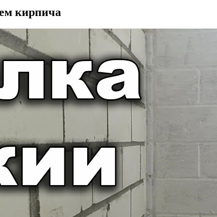
ием кирпича