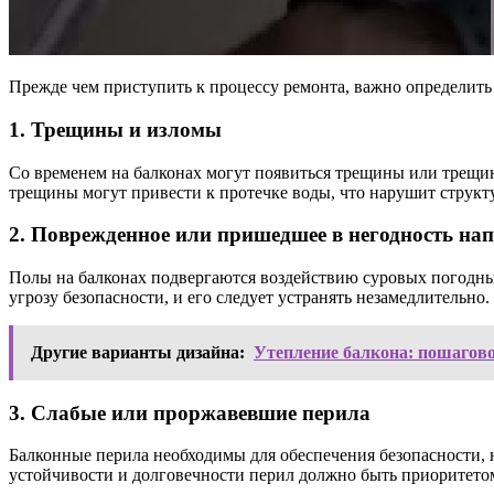
Прежде чем приступить к процессу ремонта, важно определить
1. Трещины и изломы
Со временем на балконах могут появиться трещины или трещин
трещины могут привести к протечке воды, что нарушит структ
2. Поврежденное или пришедшее в негодность на
Полы на балконах подвергаются воздействию суровых погодных
угрозу безопасности, и его следует устранять незамедлительно.
Другие варианты дизайна:
Утепление балкона: пошагово
3. Слабые или проржавевшие перила
Балконные перила необходимы для обеспечения безопасности, 
устойчивости и долговечности перил должно быть приоритето