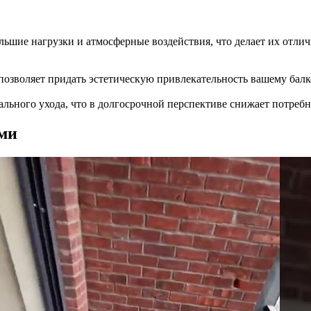
льшие нагрузки и атмосферные воздействия, что делает их отли
позволяет придать эстетическую привлекательность вашему балк
ального ухода, что в долгосрочной перспективе снижает потребн
ми