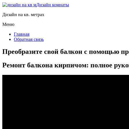
Дизайн комнаты
Дизайн на кв. метрах
Меню
Главная
Обратная связь
Преобразите свой балкон с помощью п
Ремонт балкона кирпичом: полное руко