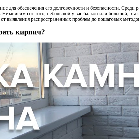
ие для обеспечения его долговечности и безопасности. Среди р
Независимо от того, небольшой у вас балкон или большой, эта 
от выявления распространенных проблем до пошаговых методов
рать кирпич?